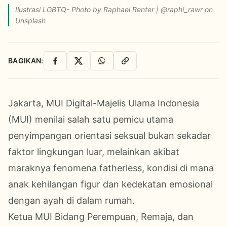
Ilustrasi LGBTQ- Photo by Raphael Renter | @raphi_rawr on
Unsplash
BAGIKAN:
Facebook
X
WhatsApp
Salin Link
Jakarta, MUI Digital-Majelis Ulama Indonesia
(MUI) menilai salah satu pemicu utama
penyimpangan orientasi seksual bukan sekadar
faktor lingkungan luar, melainkan akibat
maraknya fenomena fatherless, kondisi di mana
anak kehilangan figur dan kedekatan emosional
dengan ayah di dalam rumah.
Ketua MUI Bidang Perempuan, Remaja, dan