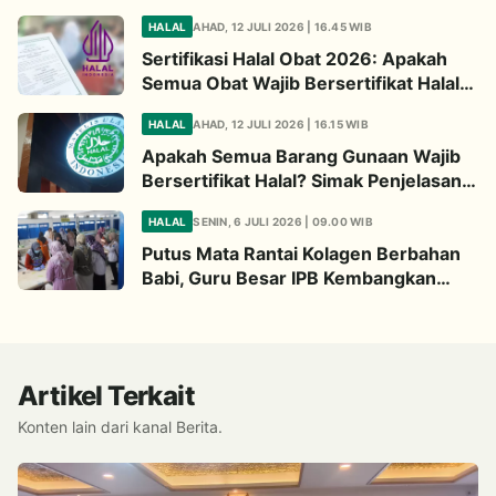
Wajib Diperhatikan
HALAL
AHAD, 12 JULI 2026 | 16.45 WIB
Sertifikasi Halal Obat 2026: Apakah
Semua Obat Wajib Bersertifikat Halal?
Begini Penjelasannya
HALAL
AHAD, 12 JULI 2026 | 16.15 WIB
Apakah Semua Barang Gunaan Wajib
Bersertifikat Halal? Simak Penjelasan
Ini
HALAL
SENIN, 6 JULI 2026 | 09.00 WIB
Putus Mata Rantai Kolagen Berbahan
Babi, Guru Besar IPB Kembangkan
Alternatif Halal dari Kulit Ikan
Artikel Terkait
Konten lain dari kanal Berita.