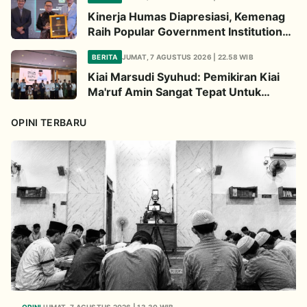
Kinerja Humas Diapresiasi, Kemenag
Raih Popular Government Institutions
Award 2026
BERITA
JUMAT, 7 AGUSTUS 2026 | 22.58 WIB
Kiai Marsudi Syuhud: Pemikiran Kiai
Ma'ruf Amin Sangat Tepat Untuk
Perbarui NU
OPINI TERBARU
OPINI
JUMAT, 7 AGUSTUS 2026 | 13.30 WIB