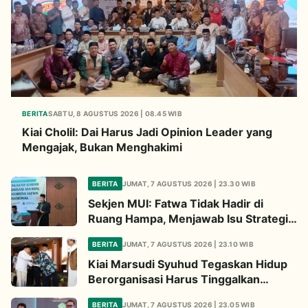
BERITA
SABTU, 8 AGUSTUS 2026 | 08.45 WIB
Kiai Cholil: Dai Harus Jadi Opinion Leader yang
Mengajak, Bukan Menghakimi
BERITA
JUMAT, 7 AGUSTUS 2026 | 23.30 WIB
Sekjen MUI: Fatwa Tidak Hadir di
Ruang Hampa, Menjawab Isu Strategis
Bangsa
BERITA
JUMAT, 7 AGUSTUS 2026 | 23.10 WIB
Kiai Marsudi Syuhud Tegaskan Hidup
Berorganisasi Harus Tinggalkan
Legacy Amal Saleh
BERITA
JUMAT, 7 AGUSTUS 2026 | 23.05 WIB