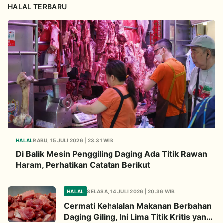
HALAL TERBARU
HALAL
RABU, 15 JULI 2026 | 23.31 WIB
Di Balik Mesin Penggiling Daging Ada Titik Rawan
Haram, Perhatikan Catatan Berikut
HALAL
SELASA, 14 JULI 2026 | 20.36 WIB
Cermati Kehalalan Makanan Berbahan
Daging Giling, Ini Lima Titik Kritis yang