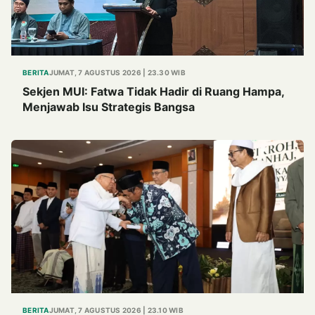
BERITA
JUMAT, 7 AGUSTUS 2026 | 23.30 WIB
Sekjen MUI: Fatwa Tidak Hadir di Ruang Hampa,
Menjawab Isu Strategis Bangsa
BERITA
JUMAT, 7 AGUSTUS 2026 | 23.10 WIB