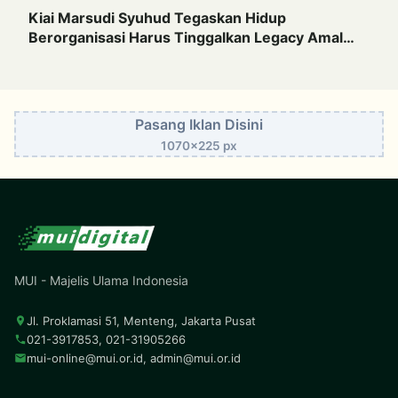
Kiai Marsudi Syuhud Tegaskan Hidup
Berorganisasi Harus Tinggalkan Legacy Amal
Saleh
Pasang Iklan Disini
1070x225 px
MUI - Majelis Ulama Indonesia
Jl. Proklamasi 51, Menteng, Jakarta Pusat
021-3917853, 021-31905266
mui-online@mui.or.id
,
admin@mui.or.id