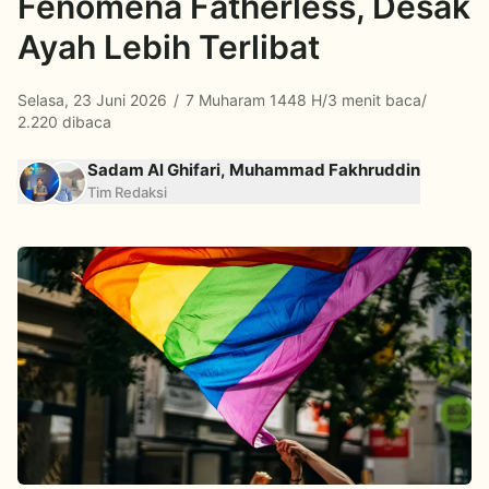
Fenomena Fatherless, Desak
Ayah Lebih Terlibat
Selasa, 23 Juni 2026
/
7 Muharam 1448 H
/
3 menit baca
/
2.220 dibaca
Sadam Al Ghifari, Muhammad Fakhruddin
Tim Redaksi