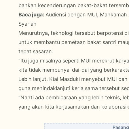
bahkan kecenderungan bakat-bakat tersembun
Baca juga:
Audiensi dengan MUI, Mahkamah 
Syariah
Menurutnya, teknologi tersebut berpotensi 
untuk membantu pemetaan bakat santri maupu
tepat sasaran.
“Itu juga misalnya seperti MUI merekrut kary
kita tidak mempunyai dai-dai yang berkarakte
Lebih lanjut, Kiai Masduki menyebut MUI dan
guna menindaklanjuti kerja sama tersebut sec
“Nanti ada pembicaraan yang lebih teknis, le
yang akan kita kerjasamakan dan kolaborasikan
Pasang 