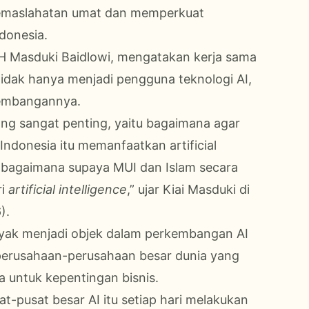
emaslahatan umat dan memperkuat
donesia.
KH Masduki Baidlowi, mengatakan kerja sama
tidak hanya menjadi pengguna teknologi AI,
gembangannya.
ang sangat penting, yaitu bagaimana agar
ndonesia itu memanfaatkan artificial
pi bagaimana supaya MUI dan Islam secara
i
artificial intelligence
,” ujar Kiai Masduki di
).
nyak menjadi objek dalam perkembangan AI
 perusahaan-perusahaan besar dunia yang
untuk kepentingan bisnis.
at-pusat besar AI itu setiap hari melakukan