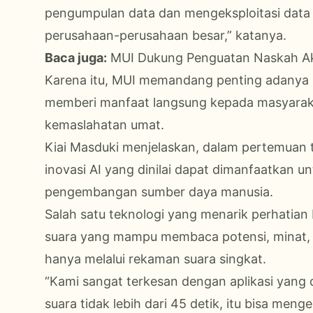
pengumpulan data dan mengeksploitasi data
perusahaan-perusahaan besar,” katanya.
Baca juga:
MUI Dukung Penguatan Naskah Ak
Karena itu, MUI memandang penting adanya 
memberi manfaat langsung kepada masyarakat
kemaslahatan umat.
Kiai Masduki menjelaskan, dalam pertemuan
inovasi AI yang dinilai dapat dimanfaatkan 
pengembangan sumber daya manusia.
Salah satu teknologi yang menarik perhatian 
suara yang mampu membaca potensi, minat, 
hanya melalui rekaman suara singkat.
“Kami sangat terkesan dengan aplikasi yang
suara tidak lebih dari 45 detik, itu bisa men