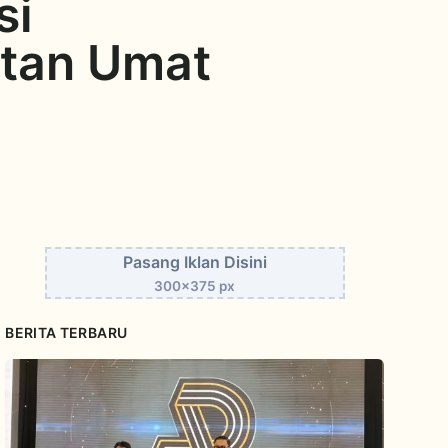
si
tan Umat
Pasang Iklan Disini
300x375 px
BERITA TERBARU