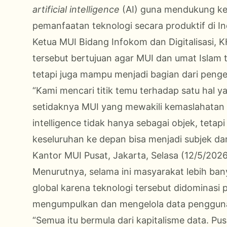
artificial intelligence
(AI) guna mendukung k
pemanfaatan teknologi secara produktif di In
Ketua MUI Bidang Infokom dan Digitalisasi, 
tersebut bertujuan agar MUI dan umat Islam 
tetapi juga mampu menjadi bagian dari pen
“Kami mencari titik temu terhadap satu hal y
setidaknya MUI yang mewakili kemaslahatan I
intelligence tidak hanya sebagai objek, teta
keseluruhan ke depan bisa menjadi subjek dar
Kantor MUI Pusat, Jakarta, Selasa (12/5/2026
Menurutnya, selama ini masyarakat lebih ba
global karena teknologi tersebut didominasi
mengumpulkan dan mengelola data pengguna 
“Semua itu bermula dari kapitalisme data. Pus