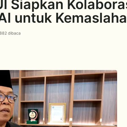
I Siapkan Kolabora
I untuk Kemaslaha
882 dibaca