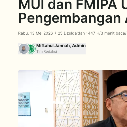
MUI dan FMIPA U
Pengembangan A
Rabu, 13 Mei 2026
/
25 Dzulqa'dah 1447 H
/
3 menit baca
/
Miftahul Jannah, Admin
Tim Redaksi