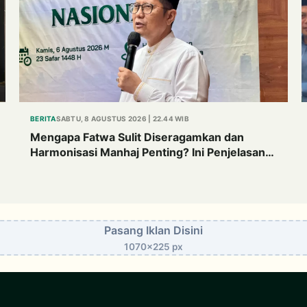
BERITA
SABTU, 8 AGUSTUS 2026 | 22.44 WIB
Mengapa Fatwa Sulit Diseragamkan dan
Harmonisasi Manhaj Penting? Ini Penjelasan
Kiai Cholil
Pasang Iklan Disini
1070x225 px