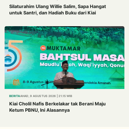
Silaturahim Ulang Willie Salim, Sapa Hangat
untuk Santri, dan Hadiah Buku dari Kiai
BERITA
AHAD, 9 AGUSTUS 2026 | 21.15 WIB
Kiai Cholil Nafis Berkelakar tak Berani Maju
Ketum PBNU, Ini Alasannya