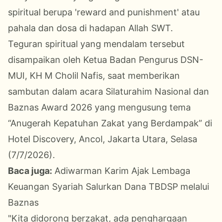
spiritual berupa 'reward and punishment' atau
pahala dan dosa di hadapan Allah SWT.
Teguran spiritual yang mendalam tersebut
disampaikan oleh Ketua Badan Pengurus DSN-
MUI, KH M Cholil Nafis, saat memberikan
sambutan dalam acara Silaturahim Nasional dan
Baznas Award 2026 yang mengusung tema
“Anugerah Kepatuhan Zakat yang Berdampak” di
Hotel Discovery, Ancol, Jakarta Utara, Selasa
(7/7/2026).
Baca juga:
Adiwarman Karim Ajak Lembaga
Keuangan Syariah Salurkan Dana TBDSP melalui
Baznas
​"Kita didorong berzakat, ada penghargaan