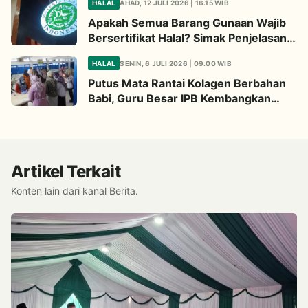
HALAL
AHAD, 12 JULI 2026 | 16.15 WIB
Apakah Semua Barang Gunaan Wajib
Bersertifikat Halal? Simak Penjelasan
Ini
HALAL
SENIN, 6 JULI 2026 | 09.00 WIB
Putus Mata Rantai Kolagen Berbahan
Babi, Guru Besar IPB Kembangkan
Alternatif Halal dari Kulit Ikan
Artikel Terkait
Konten lain dari kanal Berita.