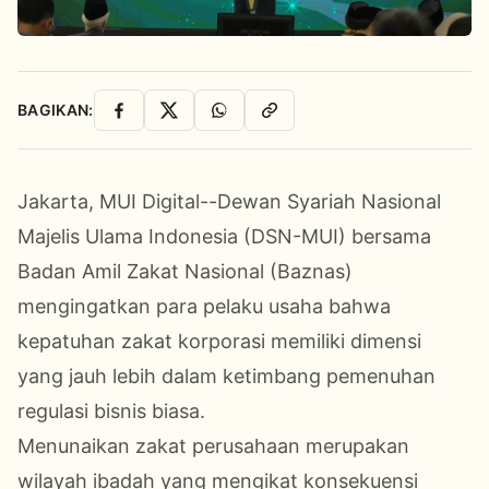
BAGIKAN:
Facebook
X
WhatsApp
Salin Link
Jakarta, MUI Digital--Dewan Syariah Nasional
Majelis Ulama Indonesia (DSN-MUI) bersama
Badan Amil Zakat Nasional (Baznas)
mengingatkan para pelaku usaha bahwa
kepatuhan zakat korporasi memiliki dimensi
yang jauh lebih dalam ketimbang pemenuhan
regulasi bisnis biasa.
Menunaikan zakat perusahaan merupakan
wilayah ibadah yang mengikat konsekuensi