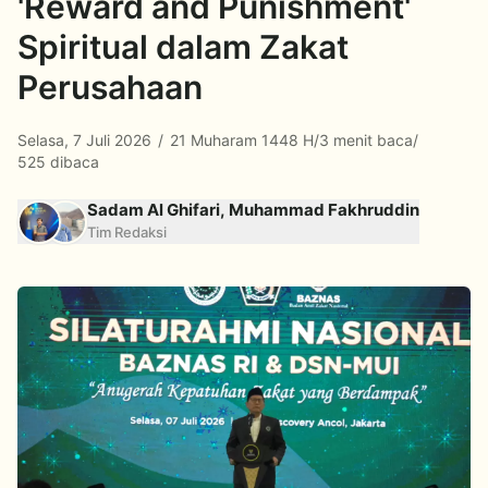
'Reward and Punishment'
Spiritual dalam Zakat
Perusahaan
Selasa, 7 Juli 2026
/
21 Muharam 1448 H
/
3 menit baca
/
525 dibaca
Sadam Al Ghifari, Muhammad Fakhruddin
Tim Redaksi