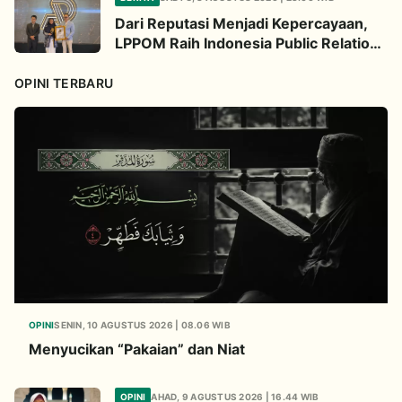
Dari Reputasi Menjadi Kepercayaan,
LPPOM Raih Indonesia Public Relations
Awards 2026
OPINI TERBARU
OPINI
SENIN, 10 AGUSTUS 2026 | 08.06 WIB
Menyucikan “Pakaian” dan Niat
OPINI
AHAD, 9 AGUSTUS 2026 | 16.44 WIB