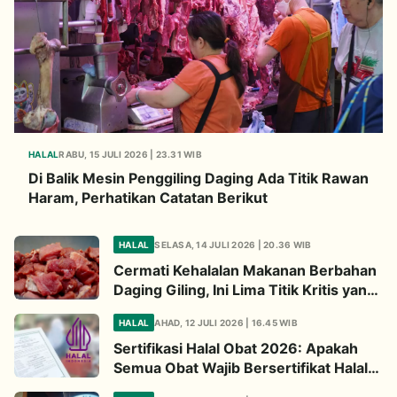
HALAL
RABU, 15 JULI 2026 | 23.31 WIB
Di Balik Mesin Penggiling Daging Ada Titik Rawan
Haram, Perhatikan Catatan Berikut
HALAL
SELASA, 14 JULI 2026 | 20.36 WIB
Cermati Kehalalan Makanan Berbahan
Daging Giling, Ini Lima Titik Kritis yang
Wajib Diperhatikan
HALAL
AHAD, 12 JULI 2026 | 16.45 WIB
Sertifikasi Halal Obat 2026: Apakah
Semua Obat Wajib Bersertifikat Halal?
Begini Penjelasannya