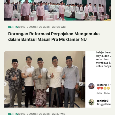
BERITA
AHAD, 9 AGUSTUS 2026 | 23.05 WIB
Dorongan Reformasi Perpajakan Mengemuka
dalam Bahtsul Masail Pra Muktamar NU
BERITA
AHAD, 9 AGUSTUS 2026 | 22.47 WIB