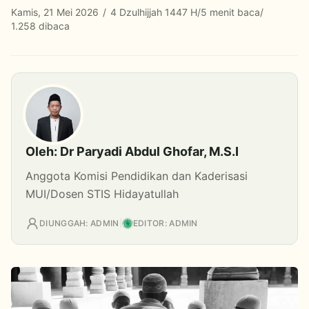
Kamis, 21 Mei 2026
/
4 Dzulhijjah 1447 H
/
5 menit baca
/
1.258 dibaca
Oleh: Dr Paryadi Abdul Ghofar, M.S.I
Anggota Komisi Pendidikan dan Kaderisasi
MUI/Dosen STIS Hidayatullah
DIUNGGAH: ADMIN
|
EDITOR: ADMIN