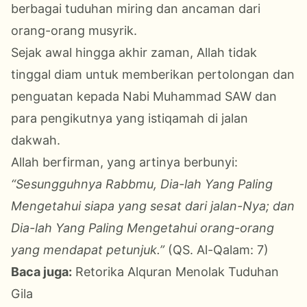
berbagai tuduhan miring dan ancaman dari
orang-orang musyrik.
Sejak awal hingga akhir zaman, Allah tidak
tinggal diam untuk memberikan pertolongan dan
penguatan kepada Nabi Muhammad SAW dan
para pengikutnya yang istiqamah di jalan
dakwah.
Allah berfirman, yang artinya berbunyi:
“Sesungguhnya Rabbmu, Dia-lah Yang Paling
Mengetahui siapa yang sesat dari jalan-Nya; dan
Dia-lah Yang Paling Mengetahui orang-orang
yang mendapat petunjuk.”
(QS. Al-Qalam: 7)
Baca juga:
Retorika Alquran Menolak Tuduhan
Gila