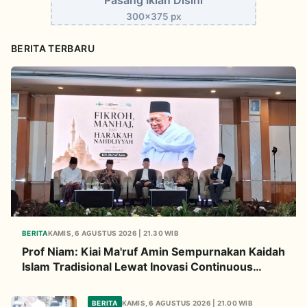
Pasang Iklan Disini
300x375 px
BERITA TERBARU
BERITA
KAMIS, 6 AGUSTUS 2026 | 21.30 WIB
Prof Niam: Kiai Ma'ruf Amin Sempurnakan Kaidah
Islam Tradisional Lewat Inovasi Continuous
Improvement
BERITA
KAMIS, 6 AGUSTUS 2026 | 21.00 WIB