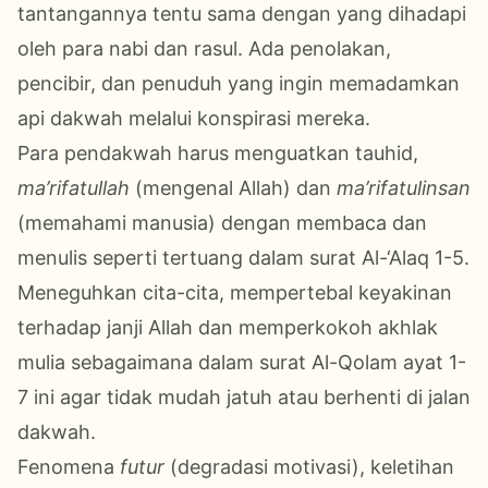
tantangannya tentu sama dengan yang dihadapi
oleh para nabi dan rasul. Ada penolakan,
pencibir, dan penuduh yang ingin memadamkan
api dakwah melalui konspirasi mereka.
Para pendakwah harus menguatkan tauhid,
ma’rifatullah
(mengenal Allah) dan
ma’rifatulinsan
(memahami manusia) dengan membaca dan
menulis seperti tertuang dalam surat Al-‘Alaq 1-5.
Meneguhkan cita-cita, mempertebal keyakinan
terhadap janji Allah dan memperkokoh akhlak
mulia sebagaimana dalam surat Al-Qolam ayat 1-
7 ini agar tidak mudah jatuh atau berhenti di jalan
dakwah.
Fenomena
futur
(degradasi motivasi), keletihan