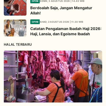
OPINI
SENIN, 3 AGUSTUS 2026 | 14.43 WIB
Berdoalah Saja, Jangan Mengatur
Allah!
OPINI
AHAD, 2 AGUSTUS 2026 | 11.30 WIB
Catatan Pengalaman Ibadah Haji 2026:
Haji, Lansia, dan Egoisme Ibadah
HALAL TERBARU