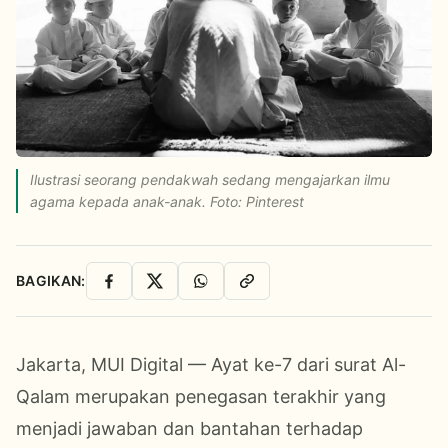
Ilustrasi seorang pendakwah sedang mengajarkan ilmu
agama kepada anak-anak. Foto: Pinterest
BAGIKAN:
Facebook
X
WhatsApp
Salin Link
Jakarta, MUI Digital — Ayat ke-7 dari surat Al-
Qalam merupakan penegasan terakhir yang
menjadi jawaban dan bantahan terhadap