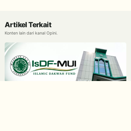
Artikel Terkait
Konten lain dari kanal Opini.
OPINI
KAMIS, 6 AGUSTUS 2026 | 11.24 WIB
Islamic Dakwah Fund (IsDF): Pilar Penguatan
Dakwah Nasional dan Jembatan Kepedulian