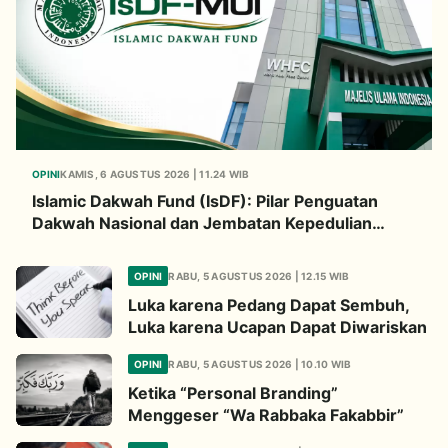
OPINI
KAMIS, 6 AGUSTUS 2026 | 11.24 WIB
Islamic Dakwah Fund (IsDF): Pilar Penguatan
Dakwah Nasional dan Jembatan Kepedulian
Umat Global
OPINI
RABU, 5 AGUSTUS 2026 | 12.15 WIB
Luka karena Pedang Dapat Sembuh,
Luka karena Ucapan Dapat Diwariskan
OPINI
RABU, 5 AGUSTUS 2026 | 10.10 WIB
Ketika “Personal Branding”
Menggeser “Wa Rabbaka Fakabbir”