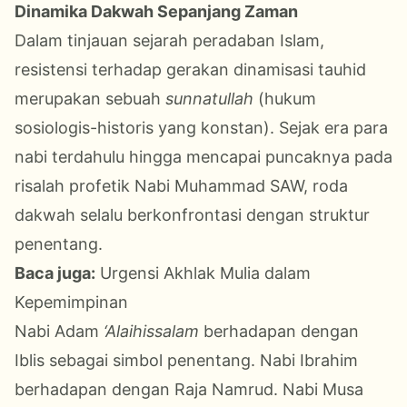
Dinamika Dakwah Sepanjang Zaman
Dalam tinjauan sejarah peradaban Islam,
resistensi terhadap gerakan dinamisasi tauhid
merupakan sebuah
sunnatullah
(hukum
sosiologis-historis yang konstan). Sejak era para
nabi terdahulu hingga mencapai puncaknya pada
risalah profetik Nabi Muhammad SAW, roda
dakwah selalu berkonfrontasi dengan struktur
penentang.
Baca juga:
Urgensi Akhlak Mulia dalam
Kepemimpinan
Nabi Adam
‘Alaihissalam
berhadapan dengan
Iblis sebagai simbol penentang. Nabi Ibrahim
berhadapan dengan Raja Namrud. Nabi Musa