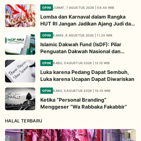
OPINI
JUMAT, 7 AGUSTUS 2026 | 08.40 WIB
Lomba dan Karnaval dalam Rangka
HUT RI Jangan Jadikan Ajang Judi dan
Kampanye LGBT
OPINI
KAMIS, 6 AGUSTUS 2026 | 11.24 WIB
Islamic Dakwah Fund (IsDF): Pilar
Penguatan Dakwah Nasional dan
Jembatan Kepedulian Umat Global
OPINI
RABU, 5 AGUSTUS 2026 | 12.15 WIB
Luka karena Pedang Dapat Sembuh,
Luka karena Ucapan Dapat Diwariskan
OPINI
RABU, 5 AGUSTUS 2026 | 10.10 WIB
Ketika “Personal Branding”
Menggeser “Wa Rabbaka Fakabbir”
HALAL TERBARU