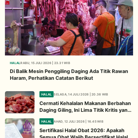
HALAL
RABU, 15 JULI 2026 | 23.31 WIB
Di Balik Mesin Penggiling Daging Ada Titik Rawan
Haram, Perhatikan Catatan Berikut
HALAL
SELASA, 14 JULI 2026 | 20.36 WIB
Cermati Kehalalan Makanan Berbahan
Daging Giling, Ini Lima Titik Kritis yang
Wajib Diperhatikan
HALAL
AHAD, 12 JULI 2026 | 16.45 WIB
Sertifikasi Halal Obat 2026: Apakah
Semua Obat Wajib Bersertifikat Halal?