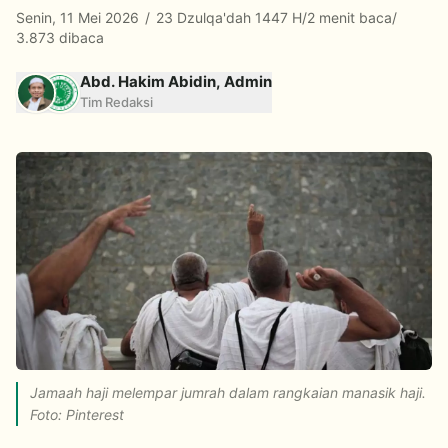
Senin, 11 Mei 2026
/
23 Dzulqa'dah 1447 H
/
2 menit baca
/
3.873 dibaca
Abd. Hakim Abidin, Admin
Tim Redaksi
Jamaah haji melempar jumrah dalam rangkaian manasik haji.
Foto: Pinterest