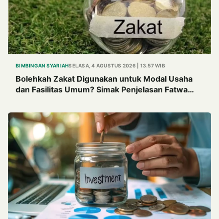
BIMBINGAN SYARIAH
SELASA, 4 AGUSTUS 2026 | 13.57 WIB
Bolehkah Zakat Digunakan untuk Modal Usaha
dan Fasilitas Umum? Simak Penjelasan Fatwa
MUI Tahun 1982