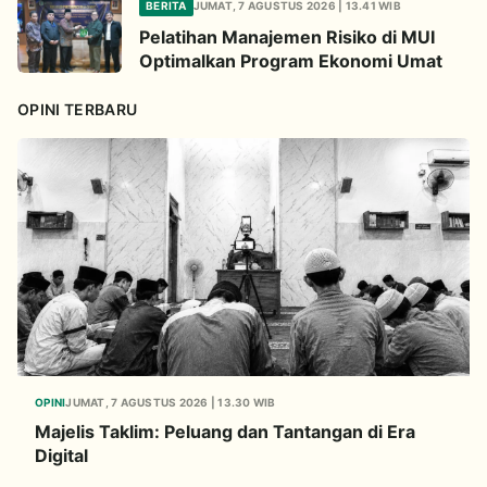
BERITA
JUMAT, 7 AGUSTUS 2026 | 13.41 WIB
Hukumnya
Pelatihan Manajemen Risiko di MUI
Optimalkan Program Ekonomi Umat
OPINI TERBARU
OPINI
JUMAT, 7 AGUSTUS 2026 | 13.30 WIB
Majelis Taklim: Peluang dan Tantangan di Era
Digital