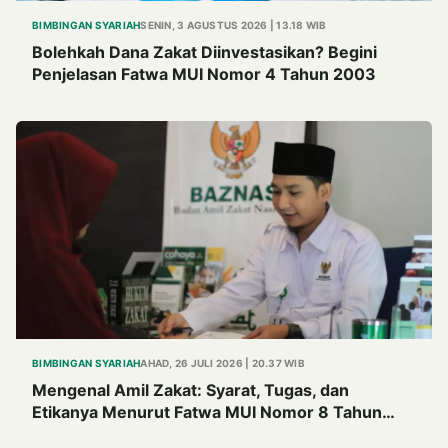
BIMBINGAN SYARIAH
SENIN, 3 AGUSTUS 2026 | 13.18 WIB
Bolehkah Dana Zakat Diinvestasikan? Begini
Penjelasan Fatwa MUI Nomor 4 Tahun 2003
BIMBINGAN SYARIAH
AHAD, 26 JULI 2026 | 20.37 WIB
Mengenal Amil Zakat: Syarat, Tugas, dan
Etikanya Menurut Fatwa MUI Nomor 8 Tahun
2011