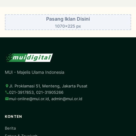
Pasang Iklan Disini
1070x225 px
MUI - Majelis Ulama Indonesia
Jl. Proklamasi 51, Menteng, Jakarta Pusat
021-3917853, 021-31905266
mui-online@mui.or.id
,
admin@mui.or.id
KONTEN
Berita