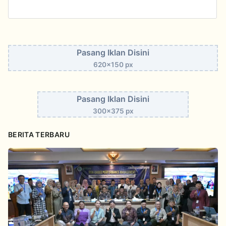
Pasang Iklan Disini
620x150 px
Pasang Iklan Disini
300x375 px
BERITA TERBARU