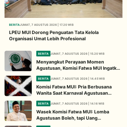
BERITA
JUMAT, 7 AGUSTUS 2026 | 17.20 WIB
LPEU MUI Dorong Penguatan Tata Kelola
Organisasi Umat Lebih Profesional
BERITA
JUMAT, 7 AGUSTUS 2026 | 15.20 WIB
Menyangkut Perayaan Momen
Agustusan, Komisi Fatwa MUI Ingatkan
Tiga Hal Ini
BERITA
JUMAT, 7 AGUSTUS 2026 | 14.45 WIB
Komisi Fatwa MUI: Pria Berbusana
Wanita Saat Karnaval Agustusan
Haram Hukumnya
BERITA
JUMAT, 7 AGUSTUS 2026 | 14.16 WIB
Wasek Komisi Fatwa MUI: Lomba
Agustusan Boleh, tapi Uang
Pendaftaran untuk Hadiah Haram