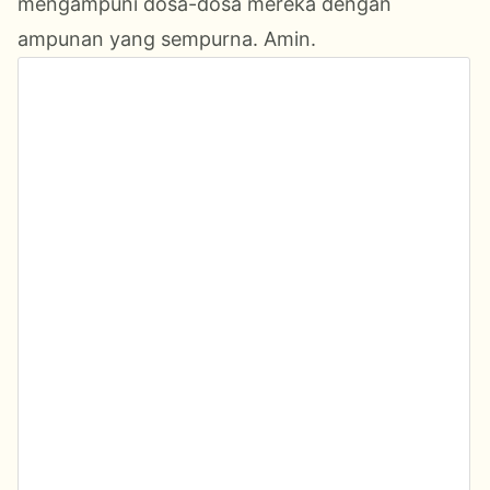
mengampuni dosa-dosa mereka dengan
ampunan yang sempurna. Amin.