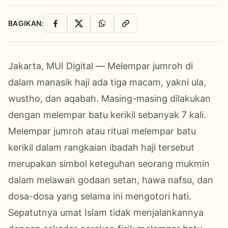
BAGIKAN:
Facebook
X
WhatsApp
Salin Link
Jakarta, MUI Digital —
Melempar
jumroh di
dalam manasik haji ada tiga macam, yakni ula,
wustho, dan aqabah. Masing-masing dilakukan
dengan melempar batu kerikil sebanyak
7 kali.
Melempar jumroh atau ritual melempar batu
kerikil dalam rangkaian ibadah haji tersebut
merupakan simbol keteguhan seorang mukmin
dalam melawan godaan setan, hawa nafsu, dan
dosa-dosa yang selama ini mengotori hati.
Sepatutnya umat Islam tidak menjalankannya