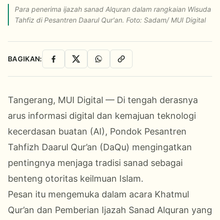
Para penerima ijazah sanad Alquran dalam rangkaian Wisuda
Tahfiz di Pesantren Daarul Qur'an. Foto: Sadam/ MUI Digital
BAGIKAN:
Facebook
X
WhatsApp
Salin Link
Tangerang, MUI Digital — Di tengah derasnya
arus informasi digital dan kemajuan teknologi
kecerdasan buatan (AI), Pondok Pesantren
Tahfizh Daarul Qur’an (DaQu) mengingatkan
pentingnya menjaga tradisi sanad sebagai
benteng otoritas keilmuan Islam.
Pesan itu mengemuka dalam acara Khatmul
Qur’an dan Pemberian Ijazah Sanad Alquran yang