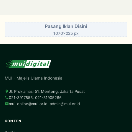
Pasang Iklan Disini
1070x225 px
MUI - Majelis Ulama Indonesia
Jl. Proklamasi 51, Menteng, Jakarta Pusat
021-3917853, 021-31905266
mui-online@mui.or.id
,
admin@mui.or.id
KONTEN