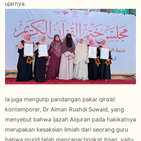
ujarnya.
Ia juga mengutip pandangan pakar qira’at
kontemporer, Dr Aiman Rushdi Suwaid, yang
menyebut bahwa ijazah Alquran pada hakikatnya
merupakan kesaksian ilmiah dari seorang guru
bahwa murid telah mencapai tingkat itqan, yaitu