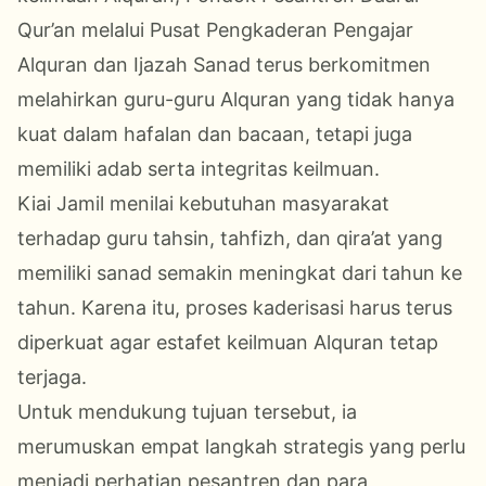
Qur’an melalui Pusat Pengkaderan Pengajar
Alquran dan Ijazah Sanad terus berkomitmen
melahirkan guru-guru Alquran yang tidak hanya
kuat dalam hafalan dan bacaan, tetapi juga
memiliki adab serta integritas keilmuan.
Kiai Jamil menilai kebutuhan masyarakat
terhadap guru tahsin, tahfizh, dan qira’at yang
memiliki sanad semakin meningkat dari tahun ke
tahun. Karena itu, proses kaderisasi harus terus
diperkuat agar estafet keilmuan Alquran tetap
terjaga.
Untuk mendukung tujuan tersebut, ia
merumuskan empat langkah strategis yang perlu
menjadi perhatian pesantren dan para