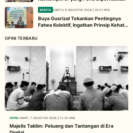
BERITA
SABTU, 8 AGUSTUS 2026 | 20.21 WIB
Buya Gusrizal Tekankan Pentingnya
Fatwa Kolektif, Ingatkan Prinsip Kehati-
hatian
OPINI TERBARU
OPINI
JUMAT, 7 AGUSTUS 2026 | 13.30 WIB
Majelis Taklim: Peluang dan Tantangan di Era
Digital