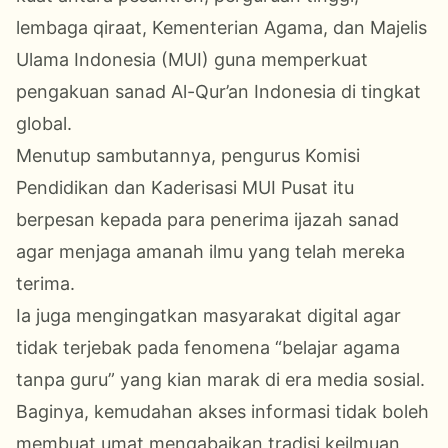
lembaga qiraat, Kementerian Agama, dan Majelis
Ulama Indonesia (MUI) guna memperkuat
pengakuan sanad Al-Qur’an Indonesia di tingkat
global.
Menutup sambutannya, pengurus Komisi
Pendidikan dan Kaderisasi MUI Pusat itu
berpesan kepada para penerima ijazah sanad
agar menjaga amanah ilmu yang telah mereka
terima.
Ia juga mengingatkan masyarakat digital agar
tidak terjebak pada fenomena “belajar agama
tanpa guru” yang kian marak di era media sosial.
Baginya, kemudahan akses informasi tidak boleh
membuat umat mengabaikan tradisi keilmuan