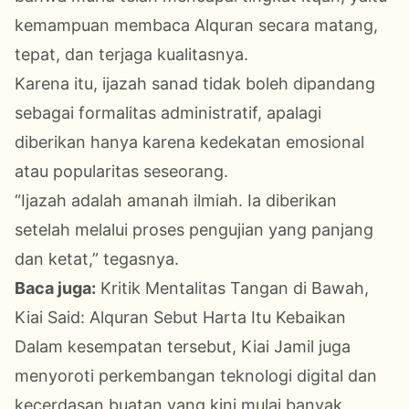
kemampuan membaca Alquran secara matang,
tepat, dan terjaga kualitasnya.
Karena itu, ijazah sanad tidak boleh dipandang
sebagai formalitas administratif, apalagi
diberikan hanya karena kedekatan emosional
atau popularitas seseorang.
“Ijazah adalah amanah ilmiah. Ia diberikan
setelah melalui proses pengujian yang panjang
dan ketat,” tegasnya.
Baca juga:
Kritik Mentalitas Tangan di Bawah,
Kiai Said: Alquran Sebut Harta Itu Kebaikan
Dalam kesempatan tersebut, Kiai Jamil juga
menyoroti perkembangan teknologi digital dan
kecerdasan buatan yang kini mulai banyak