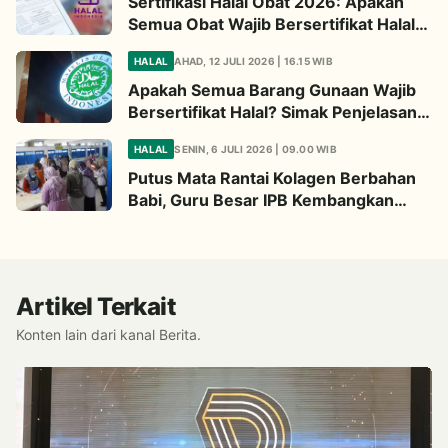
Sertifikasi Halal Obat 2026: Apakah
Semua Obat Wajib Bersertifikat Halal?
Begini Penjelasannya
HALAL
AHAD, 12 JULI 2026 | 16.15 WIB
Apakah Semua Barang Gunaan Wajib
Bersertifikat Halal? Simak Penjelasan
Ini
HALAL
SENIN, 6 JULI 2026 | 09.00 WIB
Putus Mata Rantai Kolagen Berbahan
Babi, Guru Besar IPB Kembangkan
Alternatif Halal dari Kulit Ikan
Artikel Terkait
Konten lain dari kanal Berita.