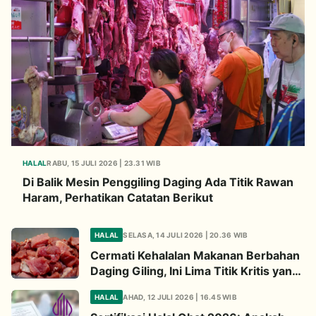
HALAL
RABU, 15 JULI 2026 | 23.31 WIB
Di Balik Mesin Penggiling Daging Ada Titik Rawan
Haram, Perhatikan Catatan Berikut
HALAL
SELASA, 14 JULI 2026 | 20.36 WIB
Cermati Kehalalan Makanan Berbahan
Daging Giling, Ini Lima Titik Kritis yang
Wajib Diperhatikan
HALAL
AHAD, 12 JULI 2026 | 16.45 WIB