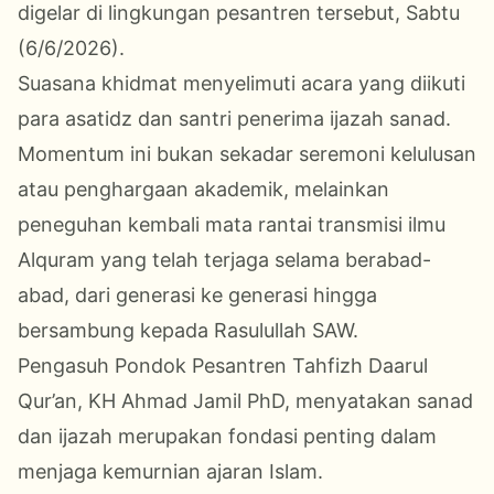
digelar di lingkungan pesantren tersebut, Sabtu
(6/6/2026).
Suasana khidmat menyelimuti acara yang diikuti
para asatidz dan santri penerima ijazah sanad.
Momentum ini bukan sekadar seremoni kelulusan
atau penghargaan akademik, melainkan
peneguhan kembali mata rantai transmisi ilmu
Alquram yang telah terjaga selama berabad-
abad, dari generasi ke generasi hingga
bersambung kepada Rasulullah SAW.
Pengasuh Pondok Pesantren Tahfizh Daarul
Qur’an, KH Ahmad Jamil PhD, menyatakan sanad
dan ijazah merupakan fondasi penting dalam
menjaga kemurnian ajaran Islam.