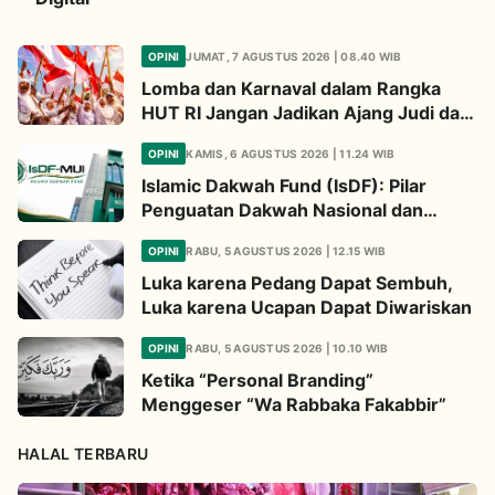
OPINI
JUMAT, 7 AGUSTUS 2026 | 08.40 WIB
Lomba dan Karnaval dalam Rangka
HUT RI Jangan Jadikan Ajang Judi dan
Kampanye LGBT
OPINI
KAMIS, 6 AGUSTUS 2026 | 11.24 WIB
Islamic Dakwah Fund (IsDF): Pilar
Penguatan Dakwah Nasional dan
Jembatan Kepedulian Umat Global
OPINI
RABU, 5 AGUSTUS 2026 | 12.15 WIB
Luka karena Pedang Dapat Sembuh,
Luka karena Ucapan Dapat Diwariskan
OPINI
RABU, 5 AGUSTUS 2026 | 10.10 WIB
Ketika “Personal Branding”
Menggeser “Wa Rabbaka Fakabbir”
HALAL TERBARU