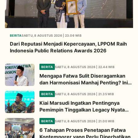
BERITA
SABTU, 8 AGUSTUS 2026 | 23.06 WIB
Dari Reputasi Menjadi Kepercayaan, LPPOM Raih
Indonesia Public Relations Awards 2026
BERITA
SABTU, 8 AGUSTUS 2026 | 22.44 WIB
Mengapa Fatwa Sulit Diseragamkan
dan Harmonisasi Manhaj Penting? Ini
Penjelasan Kiai Cholil
BERITA
SABTU, 8 AGUSTUS 2026 | 21.35 WIB
Kiai Marsudi Ingatkan Pentingnya
Pemimpin Tinggalkan Legacy Nyata
untuk Umat
BERITA
SABTU, 8 AGUSTUS 2026 | 21.00 WIB
6 Tahapan Proses Penetapan Fatwa
Kontemporer yang Perlu Diperhatikan