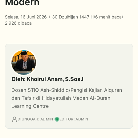
Modern
Selasa, 16 Juni 2026
/
30 Dzulhijjah 1447 H
/
6 menit baca
/
2.926 dibaca
Oleh: Khoirul Anam, S.Sos.I
Dosen STIQ Ash-Shiddiq/Pengisi Kajian Alquran
dan Tafsir di Hidayatullah Medan Al-Quran
Learning Centre
DIUNGGAH: ADMIN
|
EDITOR: ADMIN