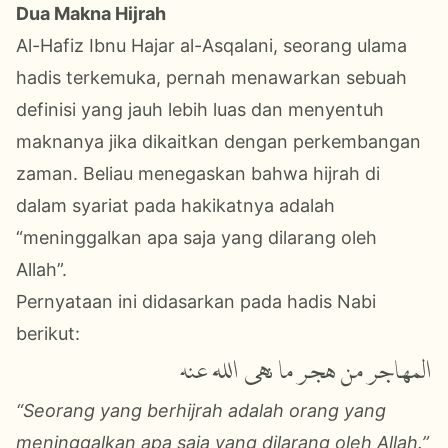
Dua
Makna
Hijrah
Al-Hafiz Ibnu Hajar al-Asqalani, seorang ulama
hadis terkemuka, pernah menawarkan sebuah
definisi yang jauh lebih luas dan menyentuh
maknanya jika dikaitkan dengan perkembangan
zaman. Beliau menegaskan bahwa hijrah di
dalam syariat pada hakikatnya adalah
“meninggalkan apa saja yang dilarang oleh
Allah”.
Pernyataan ini didasarkan pada hadis Nabi
berikut:
المهاجر من هجر ما نهى الله عنه
“Seorang yang berhijrah adalah orang yang
meninggalkan apa saja yang dilarang oleh Allah.”