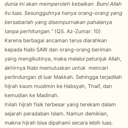
dunia ini akan memperoleh kebaikan. Bumi Allah
itu luas. Sesungguhnya hanya orang-orang yang
bersabarlah yang disempurnakan pahalanya
tanpa perhitungan.
”
(QS. Az-Zumar: 10)
Karena
berbagai ancaman terus diarahkan
kepada Nabi SAW dan orang-orang beriman
yang mengikutinya, maka melalui petunjuk Allah,
akhirnya Nabi
memutuskan untuk
mencari
perlindungan di luar Makkah. Sehingga terjadilah
hijrah kaum muslimin ke Habsyah, Thaif, dan
kemudian ke Madinah.
Inilah hijrah fisik terbesar yang terekam dalam
sejarah peradaban Islam. Namun demikian,
makna hijrah bisa dipahami secara lebih luas.