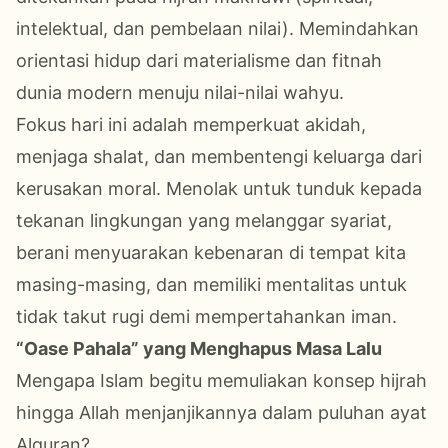
intelektual, dan pembelaan nilai)
.
Memindahkan
orientasi hidup dari materialisme dan fitnah
dunia modern menuju nilai-nilai wahyu.
Fokus hari ini adalah memperkuat akidah,
menjaga shalat, dan membentengi keluarga dari
kerusakan moral. Menolak
untuk
tunduk
ke
pada
tekanan lingkungan yang melanggar syariat,
berani menyuarakan kebenaran di tempat
kita
masing-masing, dan memiliki mentalitas
untuk
tidak takut rugi demi mempertahankan iman.
“Oase Pahala” yang Menghapus Masa Lalu
Mengapa Islam begitu memuliakan konsep hijrah
hingga Allah menjanjikannya dalam puluhan ayat
Alquran?