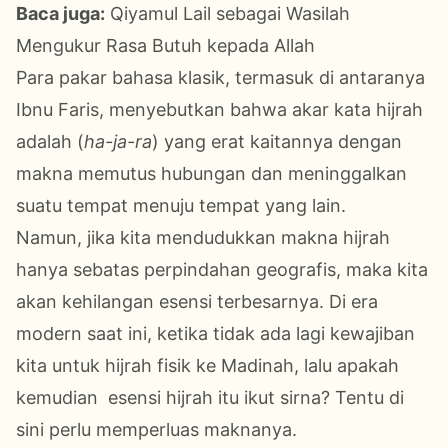
Baca juga:
Qiyamul Lail sebagai Wasilah
Mengukur Rasa Butuh kepada Allah
Para pakar bahasa klasik, termasuk di antaranya
Ibnu Faris, menyebutkan bahwa akar kata hijrah
adalah
(
ha-ja-ra
)
yang
erat kaitannya dengan
makna memutus hubungan dan meninggalkan
suatu tempat menuju tempat yang lain.
Namun, jika kita mendudukkan
makna
hijrah
hanya sebatas perpindahan geografis,
maka
kita
akan kehilangan esensi terbesarnya. Di era
modern saat ini, ketika tidak ada lagi kewajiban
kita untuk
hijrah fisik ke Madinah,
lalu
apakah
kemudian
esensi hijrah itu ikut sirna? Tentu di
sini perlu memperluas maknanya.