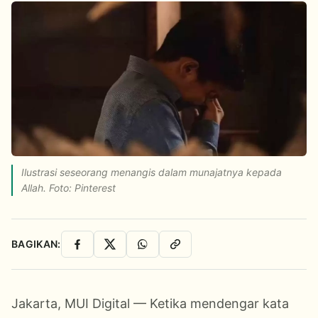
Ilustrasi seseorang menangis dalam munajatnya kepada
Allah. Foto: Pinterest
BAGIKAN:
Facebook
X
WhatsApp
Salin Link
Jakarta, MUI Digital — Ketika mendengar kata