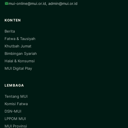
mui-online@mui.or.id
,
admin@mui.or.id
KONTEN
Berita
Fatwa & Tausiyah
Khutbah Jumat
Bimbingan Syariah
Halal & Konsumsi
MUI Digital Play
LEMBAGA
Tentang MUI
Komisi Fatwa
DSN-MUI
LPPOM MUI
MUI Provinsi