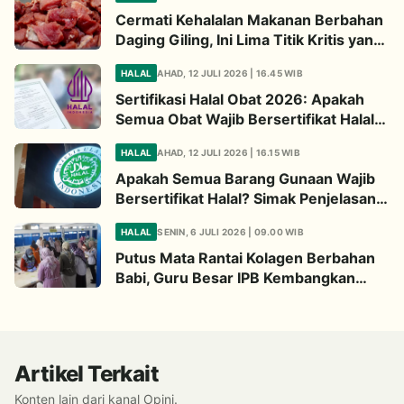
Cermati Kehalalan Makanan Berbahan
Daging Giling, Ini Lima Titik Kritis yang
Wajib Diperhatikan
HALAL
AHAD, 12 JULI 2026 | 16.45 WIB
Sertifikasi Halal Obat 2026: Apakah
Semua Obat Wajib Bersertifikat Halal?
Begini Penjelasannya
HALAL
AHAD, 12 JULI 2026 | 16.15 WIB
Apakah Semua Barang Gunaan Wajib
Bersertifikat Halal? Simak Penjelasan
Ini
HALAL
SENIN, 6 JULI 2026 | 09.00 WIB
Putus Mata Rantai Kolagen Berbahan
Babi, Guru Besar IPB Kembangkan
Alternatif Halal dari Kulit Ikan
Artikel Terkait
Konten lain dari kanal Opini.