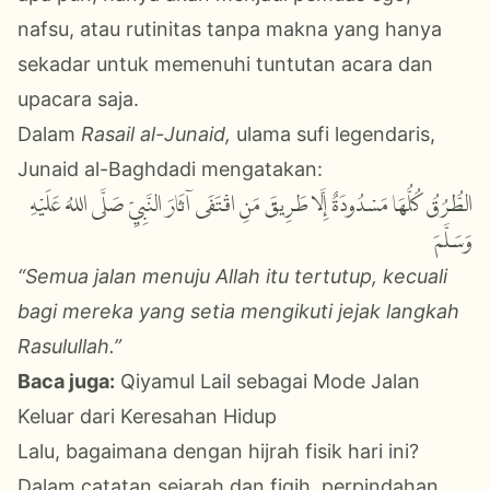
nafsu,
atau rutinitas tanpa makna
yang hanya
sekadar untuk memenuhi tuntutan acara dan
upacara saja
.
Dalam
Rasail al-Junaid,
ulama sufi legendaris,
Junaid al-Baghdadi mengatakan:
الطُّرُقُ كُلُّهَا مَسْدُودَةٌ إِلَّا طَرِيقَ مَنِ اقْتَفَى آثَارَ النَّبِيِّ صَلَّى اللهُ عَلَيْهِ
وَسَلَّمَ
“Semua jalan menuju Allah itu tertutup, kecuali
bagi mereka yang setia mengikuti jejak langkah
Rasulullah.”
Baca juga:
Qiyamul Lail sebagai Mode Jalan
Keluar dari Keresahan Hidup
Lalu, bagaimana dengan hijrah fisik
hari ini
?
Dalam catatan sejarah dan fiqih, perpindahan