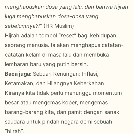
menghapuskan dosa yang lalu, dan bahwa hijrah
juga menghapuskan dosa-dosa yang
sebelumnya?!”
(HR Muslim)
Hijrah adalah tombol “
reset
” bagi kehidupan
seorang manusia. Ia
akan
menghapus catatan
-
catatan
kelam
di
masa lalu dan membuka
lembaran baru yang putih bersih.
Baca juga:
Sebuah Renungan: Inflasi,
Ketamakan, dan Hilangnya Keberkahan
Kiranya kita tidak perlu menunggu momentum
besar atau mengemas koper
, mengemas
barang-barang kita, dan pamit dengan sanak
saudara
untuk pindah negara demi sebuah
“hijrah”.