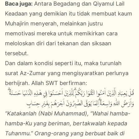
Baca juga:
Antara Begadang dan Qiyamul Lail
Keadaan yang demikian itu tidak membuat kaum
Muhajirin menyerah, melainkan justru
memotivasi mereka untuk memikirkan cara
meloloskan diri dari tekanan dan siksaan
tersebut.
Dan dalam kondisi seperti itu, maka turunlah
surat Az-Zumar yang mengisyaratkan perlunya
berhijrah. Allah SWT berfirman:
قُلْ يٰعِبَادِ الَّذِيْنَ اٰمَنُوا اتَّقُوْا رَبَّكُمْۗ لِلَّذِيْنَ اَحْسَنُوْا فِيْ هٰذِهِ الدُّنْيَا حَسَنَةٌۗ
وَاَرْضُ اللّٰهِ وَاسِعَةٌۗ اِنَّمَا يُوَفَّى الصّٰبِرُوْنَ اَجْرَهُمْ بِغَيْرِ حِسَابٍ
“
Katakanlah (Nabi Muhammad), “Wahai hamba-
hamba-Ku yang beriman, bertakwalah kepada
Tuhanmu.” Orang-orang yang berbuat baik di