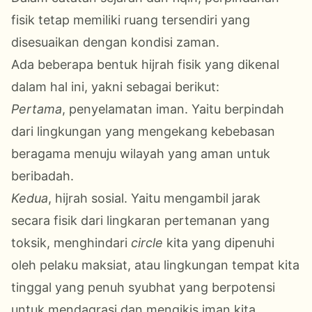
fisik tetap memiliki ruang tersendiri yang
disesuaikan dengan kondisi zaman.
Ada beberapa bentuk hijrah fisik yang dikenal
dalam hal ini, yakni sebagai berikut:
Pertama
, penyelamatan iman.
Yaitu b
erpindah
dari lingkungan yang mengekang kebebasan
beragama menuju wilayah yang aman untuk
beribadah.
Kedua
, hijrah sosial
. Yaitu m
engambil jarak
secara fisik dari lingkaran pertemanan yang
toksik,
menghindari
circle
kita yang dipenuhi
oleh
pelaku maksiat, atau lingkungan
tempat kita
tinggal
yang penuh syubhat
yang berpotensi
untuk mendagrasi dan mengikis
iman kita.