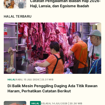
Catatan Pengalaman Ibadah Haji 2026:
Haji, Lansia, dan Egoisme Ibadah
HALAL TERBARU
HALAL
RABU, 15 JULI 2026 | 23.31 WIB
Di Balik Mesin Penggiling Daging Ada Titik Rawan
Haram, Perhatikan Catatan Berikut
HALAL
SELASA, 14 JULI 2026 | 20.36 WIB