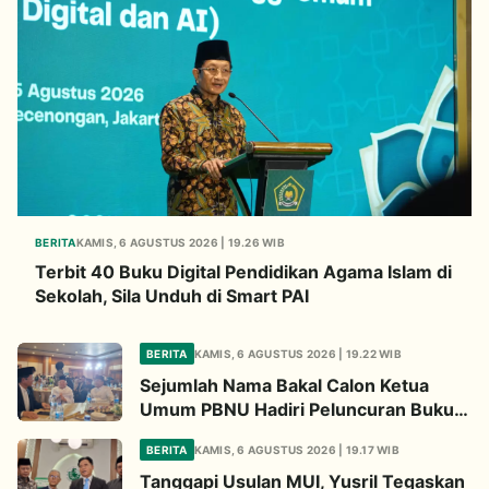
BERITA
KAMIS, 6 AGUSTUS 2026 | 19.26 WIB
Terbit 40 Buku Digital Pendidikan Agama Islam di
Sekolah, Sila Unduh di Smart PAI
BERITA
KAMIS, 6 AGUSTUS 2026 | 19.22 WIB
Sejumlah Nama Bakal Calon Ketua
Umum PBNU Hadiri Peluncuran Buku
Ketua Wantim MUI Kiai Ma'ruf Amin
BERITA
KAMIS, 6 AGUSTUS 2026 | 19.17 WIB
Tanggapi Usulan MUI, Yusril Tegaskan