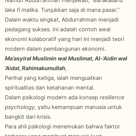
Namun Abdurrahman menjawab, “
Barakallahu
laka fi malika
.
Tunjukkan saja di mana pasar.”
Dalam waktu singkat, Abdurrahman menjadi
pedagang sukses. Ini adalah contoh awal
ekonomi kolaboratif yang hari ini menjadi teori
modern dalam pembangunan ekonomi.
Ma’asyiral Muslimin wal Muslimat, Al-‘Aidin wal
‘Aidat, Rahimakumullah
,
Perihal yang ketiga, ialah menguatkan
spiritualitas dan ketahanan mental.
Dalam psikologi modern ada konsep
resilience
psychology
, yaitu kemampuan manusia untuk
bangkit dari krisis.
Para ahli psikologi menemukan bahwa faktor