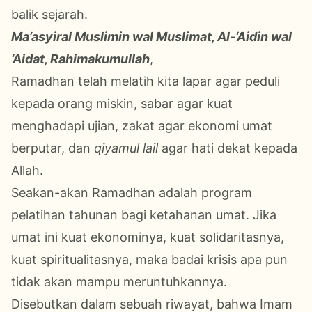
balik sejarah.
Ma’asyiral Muslimin wal Muslimat, Al-‘Aidin wal
‘Aidat, Rahimakumullah
,
Ramadhan telah melatih kita
lapar agar peduli
kepada orang miskin
,
sabar agar kuat
menghadapi ujian
,
zakat agar ekonomi umat
berputar
, dan
qiyamul lail
agar hati dekat kepada
Allah
.
Seakan-akan Ramadhan adalah program
pelatihan tahunan bagi ketahanan umat.
Jika
umat ini
kuat ekonominya
,
kuat solidaritasnya
,
kuat spiritualitasnya
,
maka badai krisis apa pun
tidak akan mampu meruntuhkannya.
Disebutkan dalam sebuah riwayat, bahwa
Imam