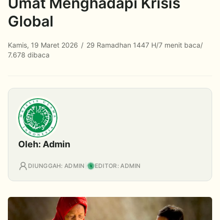
Umat Menghadapi Krisis
Global
Kamis, 19 Maret 2026
/
29 Ramadhan 1447 H
/
7 menit baca
/
7.678 dibaca
Oleh: Admin
DIUNGGAH: ADMIN
|
EDITOR: ADMIN