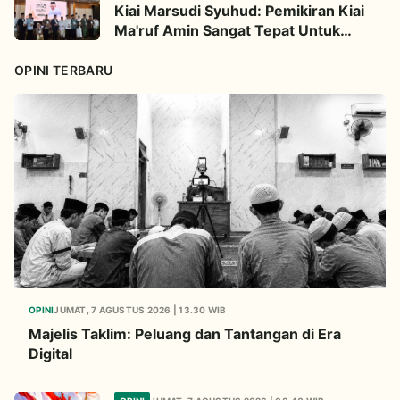
Kiai Marsudi Syuhud: Pemikiran Kiai
Ma'ruf Amin Sangat Tepat Untuk
Perbarui NU
OPINI TERBARU
OPINI
JUMAT, 7 AGUSTUS 2026 | 13.30 WIB
Majelis Taklim: Peluang dan Tantangan di Era
Digital