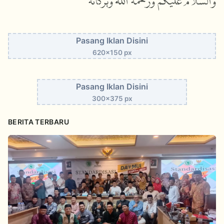
والسلام
عليكم
ورحمة
الله
وبركاته
Pasang Iklan Disini
620x150 px
Pasang Iklan Disini
300x375 px
BERITA TERBARU