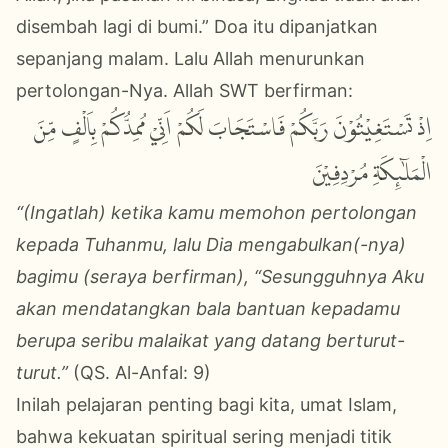
disembah lagi di bumi.”
Doa itu dipanjatkan
sepanjang malam.
Lalu Allah menurunkan
pertolongan-Nya. Allah SWT berfirman:
اِذْ تَسْتَغِيْثُوْنَ رَبَّكُمْ فَاسْتَجَابَ لَكُمْ اَنِّيْ مُمِدُّكُمْ بِاَلْفٍ مِّنَ
الْمَلٰۤىِٕكَةِ مُرْدِفِيْنَ
“(Ingatlah) ketika kamu memohon pertolongan
kepada Tuhanmu, lalu Dia mengabulkan(-nya)
bagimu (seraya berfirman), “Sesungguhnya Aku
akan mendatangkan bala bantuan kepadamu
berupa seribu malaikat yang datang berturut-
turut.”
(QS. Al-Anfal: 9)
Inilah pelajaran penting bagi kita, umat Islam,
bahwa kekuatan spiritual sering menjadi titik