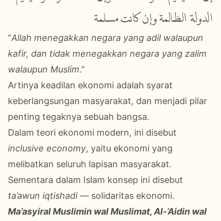
الدولة الظالمة وإن كانت مسلمة
“
Allah menegakkan negara yang adil walaupun
kafir, dan tidak menegakkan negara yang zalim
walaupun Muslim
.”
Artinya keadilan ekonomi adalah syarat
keberlangsungan masyarakat
, dan menjadi pilar
penting tegaknya sebuah bangsa
.
Dalam teori ekonomi modern, ini disebut
inclusive economy
, yaitu ekonomi yang
melibatkan seluruh lapisan masyarakat.
Sementara dalam Islam konsep ini disebut
ta’awun iqtishadi
— solidaritas ekonomi.
Ma’asyiral Muslimin wal Muslimat, Al-‘Aidin wal