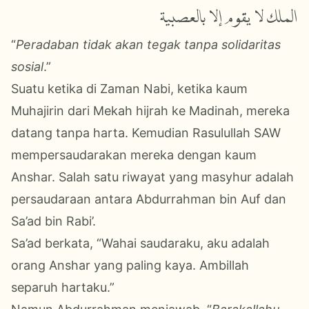
الملك لا يقوم إلا بالعصبية
“
Peradaban tidak akan tegak tanpa solidaritas
sosial
.”
Suatu ketika di Zaman Nabi, ketika kaum
Muhajirin dari Mekah hijrah ke Madinah, mereka
datang tanpa harta. Kemudian Rasulullah SAW
mempersaudarakan mereka dengan kaum
Anshar. Salah satu riwayat yang masyhur adalah
persaudaraan antara Abdurrahman bin Auf dan
Sa’ad bin Rabi’.
Sa’ad berkata, “Wahai saudaraku, aku adalah
orang Anshar yang paling kaya. Ambillah
separuh hartaku.”