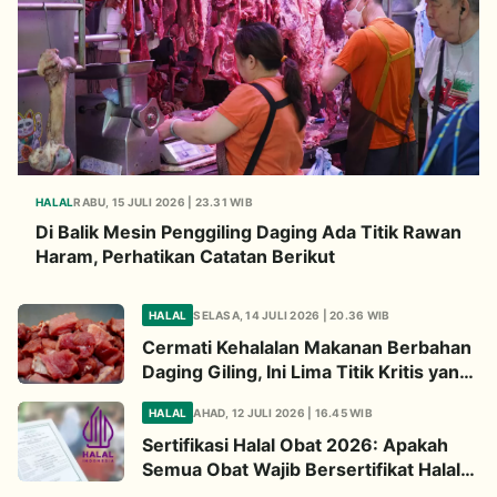
HALAL
RABU, 15 JULI 2026 | 23.31 WIB
Di Balik Mesin Penggiling Daging Ada Titik Rawan
Haram, Perhatikan Catatan Berikut
HALAL
SELASA, 14 JULI 2026 | 20.36 WIB
Cermati Kehalalan Makanan Berbahan
Daging Giling, Ini Lima Titik Kritis yang
Wajib Diperhatikan
HALAL
AHAD, 12 JULI 2026 | 16.45 WIB
Sertifikasi Halal Obat 2026: Apakah
Semua Obat Wajib Bersertifikat Halal?
Begini Penjelasannya