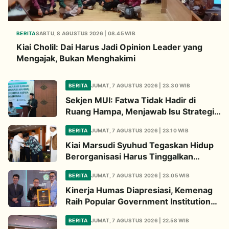
BERITA
SABTU, 8 AGUSTUS 2026 | 08.45 WIB
Kiai Cholil: Dai Harus Jadi Opinion Leader yang
Mengajak, Bukan Menghakimi
BERITA
JUMAT, 7 AGUSTUS 2026 | 23.30 WIB
Sekjen MUI: Fatwa Tidak Hadir di
Ruang Hampa, Menjawab Isu Strategis
Bangsa
BERITA
JUMAT, 7 AGUSTUS 2026 | 23.10 WIB
Kiai Marsudi Syuhud Tegaskan Hidup
Berorganisasi Harus Tinggalkan
Legacy Amal Saleh
BERITA
JUMAT, 7 AGUSTUS 2026 | 23.05 WIB
Kinerja Humas Diapresiasi, Kemenag
Raih Popular Government Institutions
Award 2026
BERITA
JUMAT, 7 AGUSTUS 2026 | 22.58 WIB