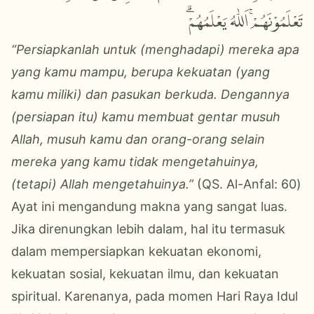
تَعْلَمُوْنَهُمْۚ اَللّٰهُ يَعْلَمُهُمْۗ
“Persiapkanlah untuk (menghadapi) mereka apa
yang kamu mampu, berupa kekuatan (yang
kamu miliki) dan pasukan berkuda. Dengannya
(persiapan itu) kamu membuat gentar musuh
Allah, musuh kamu dan orang-orang selain
mereka yang kamu tidak mengetahuinya,
(tetapi) Allah mengetahuinya.”
(QS. Al-Anfal: 60
)
Ayat ini mengandung makna yang sangat luas.
Jika direnungkan lebih dalam, hal itu termasuk
dalam mempersiapkan kekuatan ekonomi,
kekuatan sosial, kekuatan ilmu, dan kekuatan
spiritual.
Karenanya, pada momen Hari Raya Idul