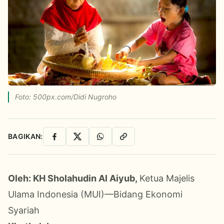
Foto: 500px.com/Didi Nugroho
BAGIKAN:
Facebook
X
WhatsApp
Salin Link
Oleh: KH Sholahudin Al Aiyub,
Ketua Majelis
Ulama Indonesia (MUI)
—Bidang Ekonomi
Syariah