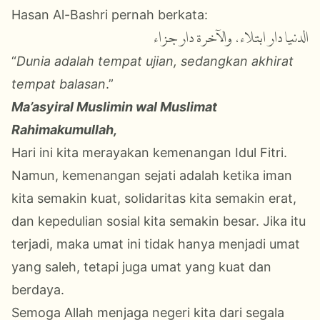
Hasan Al-Bashri pernah berkata:
الدنيا دار ابتلاء، والآخرة دار جزاء
“
Dunia adalah tempat ujian, sedangkan akhirat
tempat balasan
.”
Ma’asyiral Muslimin wal Muslimat
Rahimakumullah,
Hari ini kita merayakan kemenangan Idul Fitri.
Namun, kemenangan sejati adalah ketika iman
kita semakin kuat, solidaritas kita semakin erat,
dan kepedulian sosial kita semakin besar. Jika itu
terjadi, maka umat ini tidak hanya menjadi umat
yang saleh, tetapi juga umat yang kuat dan
berdaya.
Semoga Allah menjaga negeri kita dari segala