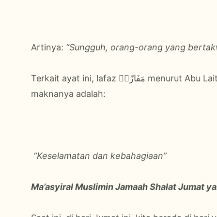
Artinya:
“Sungguh, orang-orang yang berta
Terkait ayat ini, lafaz زًاۙ
maknanya adalah:
“Keselamatan dan kebahagiaan”
Ma’asyiral Muslimin Jamaah Shalat Jumat ya