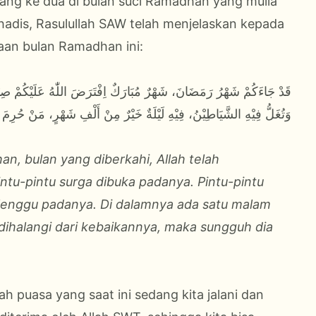
ri yang ke dua di bulan suci Ramadhan yang mulia
hadis, Rasulullah SAW telah menjelaskan kepada
aan bulan Ramadhan ini:
قَدْ جَاءَكُمْ شَهْرُ رَمَضَانَ، شَهْرٌ مُبَارَكٌ اِفْتَرَضَ اللّٰهُ عَلَيْكُمْ صِيَامَ،
وَتُغَلُّ فِيْهِ الشَّيَاطِيْنُ، فِيْهِ لَيْلَةٌ خَيْرٌ مِنْ أَلْفِ شَهْرٍ، مَنْ حُرِمَ 
n, bulan yang diberkahi, Allah telah
ntu-pintu surga dibuka padanya. Pintu-pintu
lenggu padanya. Di dalamnya ada satu malam
g dihalangi dari kebaikannya, maka sungguh dia
h puasa yang saat ini sedang kita jalani dan