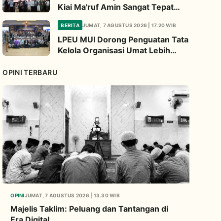
Kiai Ma'ruf Amin Sangat Tepat
Untuk Perbarui NU
BERITA
JUMAT, 7 AGUSTUS 2026 | 17.20 WIB
LPEU MUI Dorong Penguatan Tata
Kelola Organisasi Umat Lebih
Profesional
OPINI TERBARU
OPINI
JUMAT, 7 AGUSTUS 2026 | 13.30 WIB
Majelis Taklim: Peluang dan Tantangan di
Era Digital