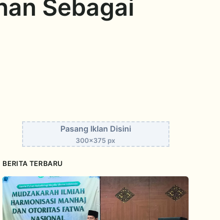
han Sebagai
Pasang Iklan Disini
300x375 px
BERITA TERBARU