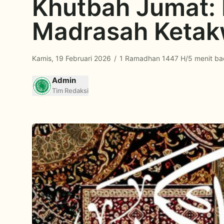
Khutbah Jumat:
Madrasah Keta
Kamis, 19 Februari 2026
/
1 Ramadhan 1447 H
/
5 menit ba
Admin
Tim Redaksi