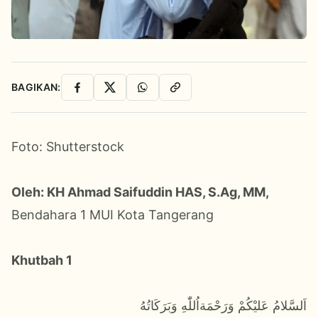
BAGIKAN:
Facebook
X
WhatsApp
Salin Link
Foto: Shutterstock
Oleh: KH Ahmad Saifuddin HAS, S.Ag, MM,
Bendahara 1 MUI Kota Tangerang
Khutbah 1
اَلسَّلامُ عَليْكُمْ وَرَحْمَةاُللّٰهِ وَبَرَكَاتُهُ