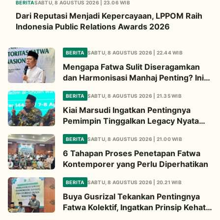
BERITA
SABTU, 8 AGUSTUS 2026 | 23.06 WIB
Dari Reputasi Menjadi Kepercayaan, LPPOM Raih
Indonesia Public Relations Awards 2026
BERITA
SABTU, 8 AGUSTUS 2026 | 22.44 WIB
Mengapa Fatwa Sulit Diseragamkan
dan Harmonisasi Manhaj Penting? Ini
Penjelasan Kiai Cholil
BERITA
SABTU, 8 AGUSTUS 2026 | 21.35 WIB
Kiai Marsudi Ingatkan Pentingnya
Pemimpin Tinggalkan Legacy Nyata
untuk Umat
BERITA
SABTU, 8 AGUSTUS 2026 | 21.00 WIB
6 Tahapan Proses Penetapan Fatwa
Kontemporer yang Perlu Diperhatikan
BERITA
SABTU, 8 AGUSTUS 2026 | 20.21 WIB
Buya Gusrizal Tekankan Pentingnya
Fatwa Kolektif, Ingatkan Prinsip Kehati-
hatian