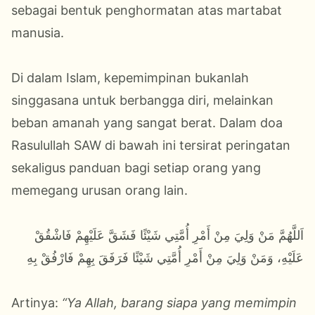
sebagai bentuk penghormatan atas martabat
manusia.
Di dalam Islam, kepemimpinan bukanlah
singgasana untuk berbangga diri, melainkan
beban amanah yang sangat berat. Dalam doa
Rasulullah SAW di bawah ini tersirat peringatan
sekaligus panduan bagi setiap orang yang
memegang urusan orang lain.
اَللَّهُمَّ مَنْ وَلِيَ مِنْ أَمْرِ أُمَّتِي شَيْئًا فَشَقَّ عَلَيْهِمْ فَاشْقُقْ
عَلَيْهِ، وَمَنْ وَلِيَ مِنْ أَمْرِ أُمَّتِي شَيْئًا فَرَفَقَ بِهِمْ فَارْفُقْ بِهِ
Artinya:
“Ya Allah, barang siapa yang memimpin