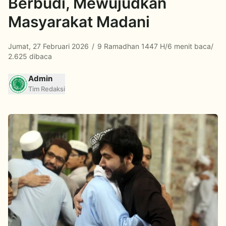
Berbudi, Mewujudkan
Masyarakat Madani
Jumat, 27 Februari 2026
/
9 Ramadhan 1447 H
/
6 menit baca
/
2.625 dibaca
Admin
Tim Redaksi