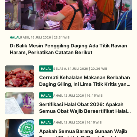
HALAL
RABU, 15 JULI 2026 | 23.31 WIB
Di Balik Mesin Penggiling Daging Ada Titik Rawan
Haram, Perhatikan Catatan Berikut
HALAL
SELASA, 14 JULI 2026 | 20.36 WIB
Cermati Kehalalan Makanan Berbahan
Daging Giling, Ini Lima Titik Kritis yang
Wajib Diperhatikan
HALAL
AHAD, 12 JULI 2026 | 16.45 WIB
Sertifikasi Halal Obat 2026: Apakah
Semua Obat Wajib Bersertifikat Halal?
Begini Penjelasannya
HALAL
AHAD, 12 JULI 2026 | 16.15 WIB
Apakah Semua Barang Gunaan Wajib