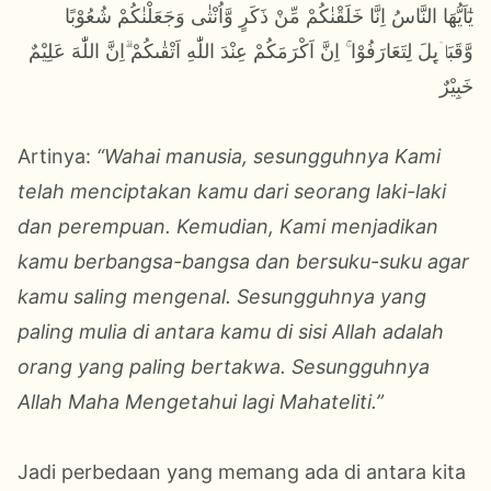
يٰٓاَيُّهَا النَّاسُ اِنَّا خَلَقْنٰكُمْ مِّنْ ذَكَرٍ وَّاُنْثٰى وَجَعَلْنٰكُمْ شُعُوْبًا
وَّقَبَاۤىِٕلَ لِتَعَارَفُوْا ۚ اِنَّ اَكْرَمَكُمْ عِنْدَ اللّٰهِ اَتْقٰىكُمْ ۗاِنَّ اللّٰهَ عَلِيْمٌ
خَبِيْرٌ
Artinya:
“Wahai manusia, sesungguhnya Kami
telah menciptakan kamu dari seorang laki-laki
dan perempuan. Kemudian, Kami menjadikan
kamu berbangsa-bangsa dan bersuku-suku agar
kamu saling mengenal. Sesungguhnya yang
paling mulia di antara kamu di sisi Allah adalah
orang yang paling bertakwa. Sesungguhnya
Allah Maha Mengetahui lagi Mahateliti.”
Jadi perbedaan yang memang ada di antara kita