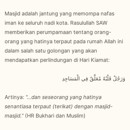
Masjid adalah jantung yang memompa nafas
iman ke seluruh nadi kota. Rasulullah SAW
memberikan perumpamaan tentang orang-
orang yang hatinya terpaut pada rumah Allah ini
dalam salah satu golongan yang akan
mendapatkan perlindungan di Hari Kiamat:
وَرَجُلٌ قَلْبُهُ مُعَلَّقٌ فِي الْمَسَاجِدِ
Artinya:
“...dan seseorang yang hatinya
senantiasa terpaut (terikat) dengan masjid-
masjid.”
(HR Bukhari dan Muslim)