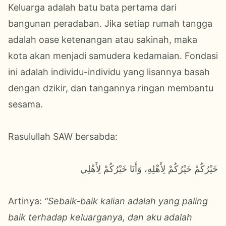
Keluarga adalah batu bata pertama dari
bangunan peradaban. Jika setiap rumah tangga
adalah oase ketenangan atau sakinah, maka
kota akan menjadi samudera kedamaian. Fondasi
ini adalah individu-individu yang lisannya basah
dengan dzikir, dan tangannya ringan membantu
sesama.
Rasulullah SAW bersabda:
خَيْرُكُمْ خَيْرُكُمْ لِأَهْلِهِ، وَأَنَا خَيْرُكُمْ لِأَهْلِي
Artinya:
“Sebaik-baik kalian adalah yang paling
baik terhadap keluarganya, dan aku adalah