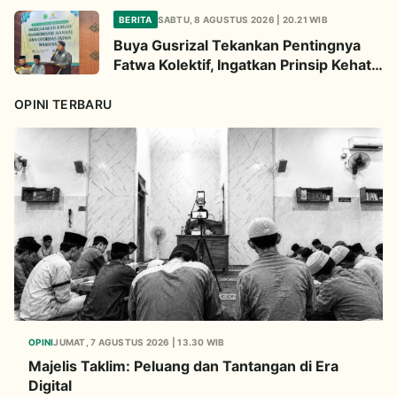
BERITA
SABTU, 8 AGUSTUS 2026 | 20.21 WIB
Buya Gusrizal Tekankan Pentingnya
Fatwa Kolektif, Ingatkan Prinsip Kehati-
hatian
OPINI TERBARU
OPINI
JUMAT, 7 AGUSTUS 2026 | 13.30 WIB
Majelis Taklim: Peluang dan Tantangan di Era
Digital