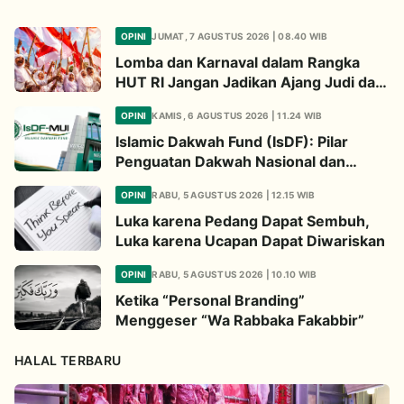
OPINI
JUMAT, 7 AGUSTUS 2026 | 08.40 WIB
Lomba dan Karnaval dalam Rangka
HUT RI Jangan Jadikan Ajang Judi dan
Kampanye LGBT
OPINI
KAMIS, 6 AGUSTUS 2026 | 11.24 WIB
Islamic Dakwah Fund (IsDF): Pilar
Penguatan Dakwah Nasional dan
Jembatan Kepedulian Umat Global
OPINI
RABU, 5 AGUSTUS 2026 | 12.15 WIB
Luka karena Pedang Dapat Sembuh,
Luka karena Ucapan Dapat Diwariskan
OPINI
RABU, 5 AGUSTUS 2026 | 10.10 WIB
Ketika “Personal Branding”
Menggeser “Wa Rabbaka Fakabbir”
HALAL TERBARU