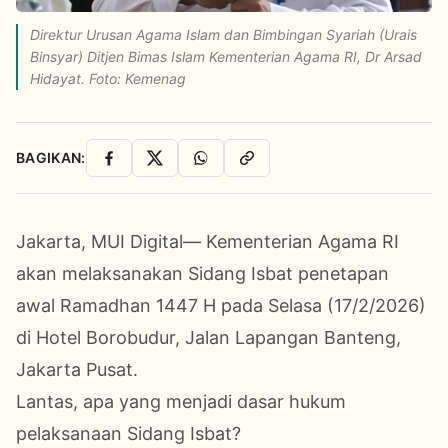
Direktur Urusan Agama Islam dan Bimbingan Syariah (Urais
Binsyar) Ditjen Bimas Islam Kementerian Agama RI, Dr Arsad
Hidayat. Foto: Kemenag
BAGIKAN:
Facebook
X
WhatsApp
Salin Link
Jakarta, MUI Digital— Kementerian Agama RI
akan melaksanakan Sidang Isbat penetapan
awal Ramadhan 1447 H pada Selasa (17/2/2026)
di Hotel Borobudur, Jalan Lapangan Banteng,
Jakarta Pusat.
Lantas, apa yang menjadi dasar hukum
pelaksanaan Sidang Isbat?