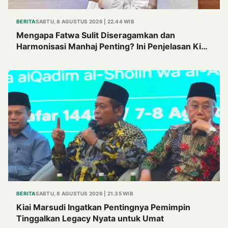
BERITA
SABTU, 8 AGUSTUS 2026 | 22.44 WIB
Mengapa Fatwa Sulit Diseragamkan dan
Harmonisasi Manhaj Penting? Ini Penjelasan Kiai
Cholil
BERITA
SABTU, 8 AGUSTUS 2026 | 21.35 WIB
Kiai Marsudi Ingatkan Pentingnya Pemimpin
Tinggalkan Legacy Nyata untuk Umat