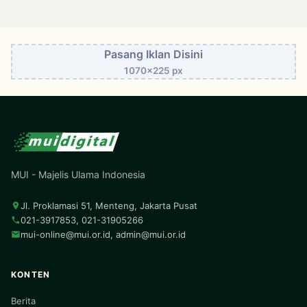
Pasang Iklan Disini
1070x225 px
MUI - Majelis Ulama Indonesia
Jl. Proklamasi 51, Menteng, Jakarta Pusat
021-3917853, 021-31905266
mui-online@mui.or.id
,
admin@mui.or.id
KONTEN
Berita