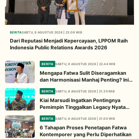
BERITA
SABTU, 8 AGUSTUS 2026 | 23.06 WIB
Dari Reputasi Menjadi Kepercayaan, LPPOM Raih
Indonesia Public Relations Awards 2026
BERITA
SABTU, 8 AGUSTUS 2026 | 22.44 WIB
Mengapa Fatwa Sulit Diseragamkan
dan Harmonisasi Manhaj Penting? Ini
Penjelasan Kiai Cholil
BERITA
SABTU, 8 AGUSTUS 2026 | 21.35 WIB
Kiai Marsudi Ingatkan Pentingnya
Pemimpin Tinggalkan Legacy Nyata
untuk Umat
BERITA
SABTU, 8 AGUSTUS 2026 | 21.00 WIB
6 Tahapan Proses Penetapan Fatwa
Kontemporer yang Perlu Diperhatikan