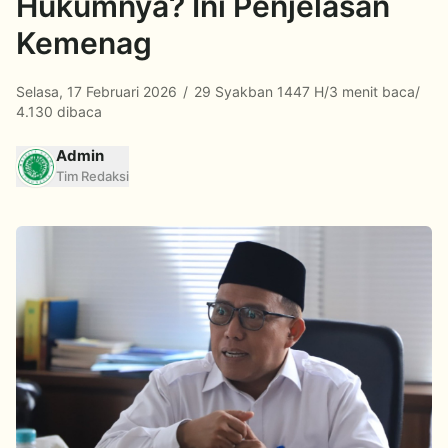
Hukumnya? Ini Penjelasan
Kemenag
Selasa, 17 Februari 2026
/
29 Syakban 1447 H
/
3 menit baca
/
4.130 dibaca
Admin
Tim Redaksi