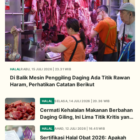
HALAL
RABU, 15 JULI 2026 | 23.31 WIB
Di Balik Mesin Penggiling Daging Ada Titik Rawan
Haram, Perhatikan Catatan Berikut
HALAL
SELASA, 14 JULI 2026 | 20.36 WIB
Cermati Kehalalan Makanan Berbahan
Daging Giling, Ini Lima Titik Kritis yang
Wajib Diperhatikan
HALAL
AHAD, 12 JULI 2026 | 16.45 WIB
Sertifikasi Halal Obat 2026: Apakah