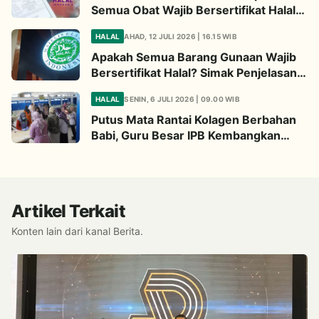
Semua Obat Wajib Bersertifikat Halal?
Begini Penjelasannya
HALAL
AHAD, 12 JULI 2026 | 16.15 WIB
Apakah Semua Barang Gunaan Wajib
Bersertifikat Halal? Simak Penjelasan
Ini
HALAL
SENIN, 6 JULI 2026 | 09.00 WIB
Putus Mata Rantai Kolagen Berbahan
Babi, Guru Besar IPB Kembangkan
Alternatif Halal dari Kulit Ikan
Artikel Terkait
Konten lain dari kanal Berita.