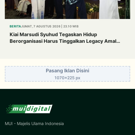
BERITA
JUMAT, 7 AGUSTUS 2026 | 23.10 WIB
Kiai Marsudi Syuhud Tegaskan Hidup
Berorganisasi Harus Tinggalkan Legacy Amal
Saleh
Pasang Iklan Disini
1070x225 px
MUI - Majelis Ulama Indonesia