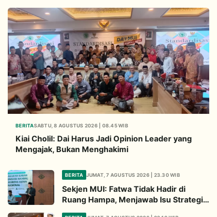
BERITA
SABTU, 8 AGUSTUS 2026 | 08.45 WIB
Kiai Cholil: Dai Harus Jadi Opinion Leader yang
Mengajak, Bukan Menghakimi
BERITA
JUMAT, 7 AGUSTUS 2026 | 23.30 WIB
Sekjen MUI: Fatwa Tidak Hadir di
Ruang Hampa, Menjawab Isu Strategis
Bangsa