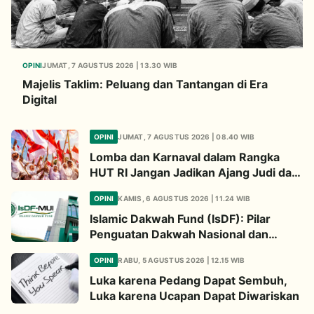
OPINI
JUMAT, 7 AGUSTUS 2026 | 13.30 WIB
Majelis Taklim: Peluang dan Tantangan di Era
Digital
OPINI
JUMAT, 7 AGUSTUS 2026 | 08.40 WIB
Lomba dan Karnaval dalam Rangka
HUT RI Jangan Jadikan Ajang Judi dan
Kampanye LGBT
OPINI
KAMIS, 6 AGUSTUS 2026 | 11.24 WIB
Islamic Dakwah Fund (IsDF): Pilar
Penguatan Dakwah Nasional dan
Jembatan Kepedulian Umat Global
OPINI
RABU, 5 AGUSTUS 2026 | 12.15 WIB
Luka karena Pedang Dapat Sembuh,
Luka karena Ucapan Dapat Diwariskan