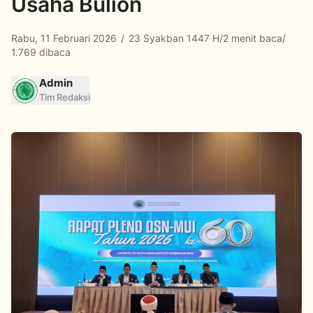
Usaha Bulion
Rabu, 11 Februari 2026
/
23 Syakban 1447 H
/
2 menit baca
/
1.769 dibaca
Admin
Tim Redaksi