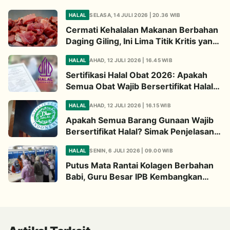
HALAL
SELASA, 14 JULI 2026 | 20.36 WIB
Cermati Kehalalan Makanan Berbahan
Daging Giling, Ini Lima Titik Kritis yang
Wajib Diperhatikan
HALAL
AHAD, 12 JULI 2026 | 16.45 WIB
Sertifikasi Halal Obat 2026: Apakah
Semua Obat Wajib Bersertifikat Halal?
Begini Penjelasannya
HALAL
AHAD, 12 JULI 2026 | 16.15 WIB
Apakah Semua Barang Gunaan Wajib
Bersertifikat Halal? Simak Penjelasan
Ini
HALAL
SENIN, 6 JULI 2026 | 09.00 WIB
Putus Mata Rantai Kolagen Berbahan
Babi, Guru Besar IPB Kembangkan
Alternatif Halal dari Kulit Ikan