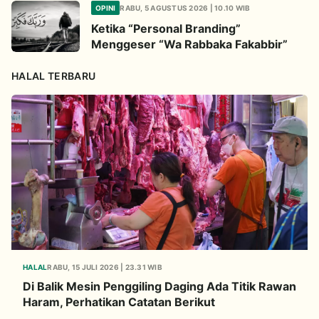
OPINI
RABU, 5 AGUSTUS 2026 | 10.10 WIB
Ketika “Personal Branding”
Menggeser “Wa Rabbaka Fakabbir”
HALAL TERBARU
HALAL
RABU, 15 JULI 2026 | 23.31 WIB
Di Balik Mesin Penggiling Daging Ada Titik Rawan
Haram, Perhatikan Catatan Berikut