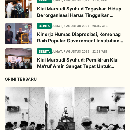
BERITA
JUMAT, 7 AGUSTUS 2026 | 23.10 WIB
Kiai Marsudi Syuhud Tegaskan Hidup
Berorganisasi Harus Tinggalkan
Legacy Amal Saleh
BERITA
JUMAT, 7 AGUSTUS 2026 | 23.05 WIB
Kinerja Humas Diapresiasi, Kemenag
Raih Popular Government Institutions
Award 2026
BERITA
JUMAT, 7 AGUSTUS 2026 | 22.58 WIB
Kiai Marsudi Syuhud: Pemikiran Kiai
Ma'ruf Amin Sangat Tepat Untuk
Perbarui NU
OPINI TERBARU