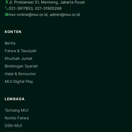
Jl. Proklamasi 51, Menteng, Jakarta Pusat
021-3917853, 021-31905266
mui-online@mui.or.id
,
admin@mui.or.id
KONTEN
Berita
Fatwa & Tausiyah
Khutbah Jumat
Bimbingan Syariah
Halal & Konsumsi
MUI Digital Play
LEMBAGA
Tentang MUI
Komisi Fatwa
DSN-MUI