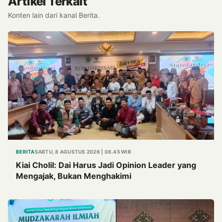
Artikel Terkait
Konten lain dari kanal Berita.
BERITA
SABTU, 8 AGUSTUS 2026 | 08.45 WIB
Kiai Cholil: Dai Harus Jadi Opinion Leader yang
Mengajak, Bukan Menghakimi