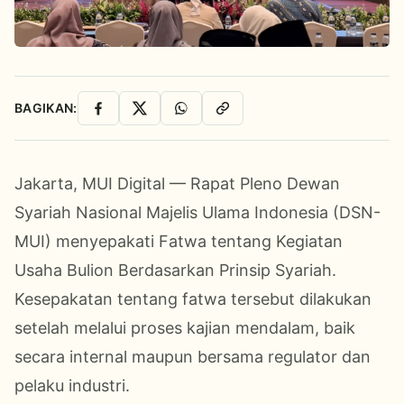
BAGIKAN:
Facebook
X
WhatsApp
Salin Link
Jakarta, MUI Digital — Rapat Pleno Dewan
Syariah Nasional Majelis Ulama Indonesia (DSN-
MUI) menyepakati Fatwa tentang Kegiatan
Usaha Bulion Berdasarkan Prinsip Syariah.
Kesepakatan tentang fatwa tersebut dilakukan
setelah melalui proses kajian mendalam, baik
secara internal maupun bersama regulator dan
pelaku industri.