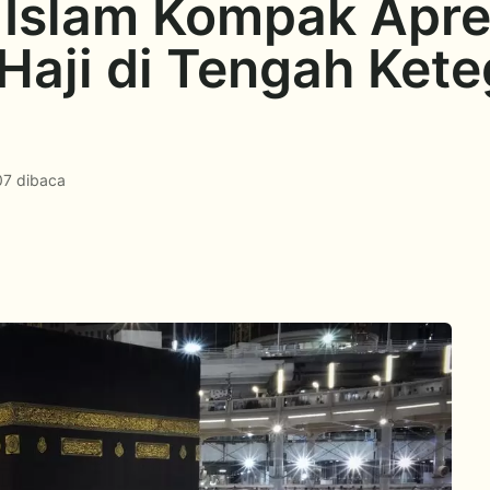
Islam Kompak Apres
Haji di Tengah Ket
7 dibaca