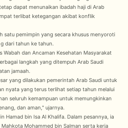
 tetap dapat menunaikan ibadah haji di Arab
pat terlibat ketegangan akibat konflik
lah satu pemimpin yang secara khusus menyoroti
g dari tahun ke tahun.
as Wabah dan Ancaman Kesehatan Masyarakat
erbagai langkah yang ditempuh Arab Saudi
atan jamaah.
sar yang dilakukan pemerintah Arab Saudi untuk
 nyata yang terus terlihat setiap tahun melalui
ahan seluruh kemampuan untuk memungkinkan
nang, dan aman," ujarnya.
in Hamad bin Isa Al Khalifa. Dalam pesannya, ia
a Mahkota Mohammed bin Salman serta kerja