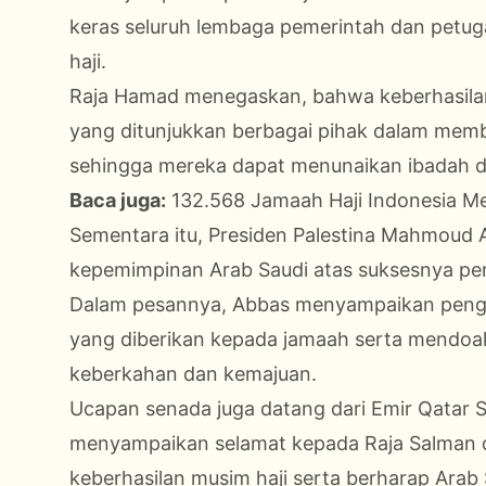
keras seluruh lembaga pemerintah dan petug
haji.
Raja Hamad menegaskan, bahwa keberhasilan 
yang ditunjukkan berbagai pihak dalam memb
sehingga mereka dapat menunaikan ibadah
Baca juga:
132.568 Jamaah Haji Indonesia M
Sementara itu, Presiden Palestina Mahmoud
kepemimpinan Arab Saudi atas suksesnya pen
Dalam pesannya, Abbas menyampaikan pengha
yang diberikan kepada jamaah serta mendoa
keberkahan dan kemajuan.
Ucapan senada juga datang dari Emir Qatar 
menyampaikan selamat kepada Raja Salman 
keberhasilan musim haji serta berharap Arab 