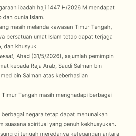
nggaraan ibadah haji 1447 H/2026 M mendapat
b dan dunia Islam.
 yang masih melanda kawasan Timur Tengah,
hwa persatuan umat Islam tetap dapat terjaga
b, dan khusyuk.
Awsat,
Ahad (31/5/2026), sejumlah pemimpin
at kepada Raja Arab, Saudi Salman bin
med bin Salman atas keberhasilan
an Timur Tengah masih menghadapi berbagai
ari berbagai negara tetap dapat menunaikan
am suasana spiritual yang penuh kekhusyukan.
angsung di tengah meredanya ketegangan antara