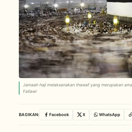
Jamaah haji melaksanakan thawaf yang merupakan amalan
Fatlawi
BAGIKAN:
Facebook
X
WhatsApp