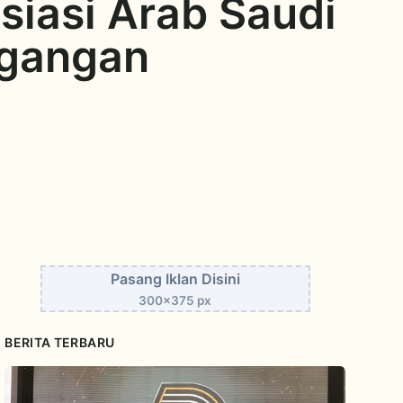
iasi Arab Saudi
egangan
Pasang Iklan Disini
300x375 px
BERITA TERBARU