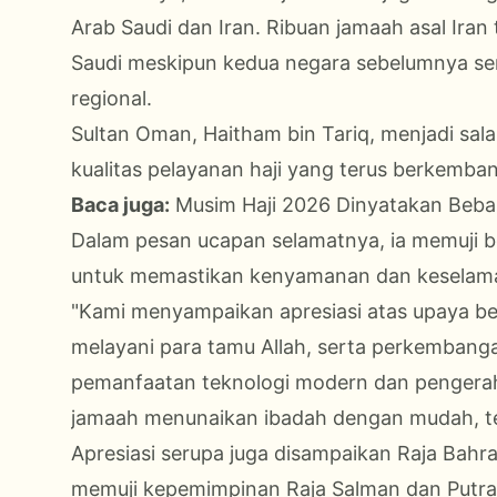
Arab Saudi dan Iran. Ribuan jamaah asal Iran
Saudi meskipun kedua negara sebelumnya sem
regional.
Sultan Oman, Haitham bin Tariq, menjadi sa
kualitas pelayanan haji yang terus berkemban
Baca juga:
Musim Haji 2026 Dinyatakan Beb
Dalam pesan ucapan selamatnya, ia memuji b
untuk memastikan kenyamanan dan keselam
"Kami menyampaikan apresiasi atas upaya be
melayani para tamu Allah, serta perkembangan
pemanfaatan teknologi modern dan penger
jamaah menunaikan ibadah dengan mudah, te
Apresiasi serupa juga disampaikan Raja Bahra
memuji kepemimpinan Raja Salman dan Putr