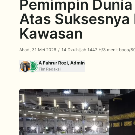
Pemimpin Dunia 
Atas Suksesnya 
Kawasan
Ahad, 31 Mei 2026
/
14 Dzulhijjah 1447 H
/
3 menit baca
/
80
A Fahrur Rozi, Admin
Tim Redaksi