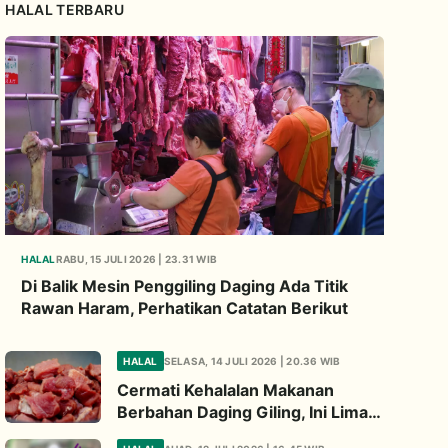
HALAL TERBARU
HALAL
RABU, 15 JULI 2026 | 23.31 WIB
Di Balik Mesin Penggiling Daging Ada Titik
Rawan Haram, Perhatikan Catatan Berikut
HALAL
SELASA, 14 JULI 2026 | 20.36 WIB
Cermati Kehalalan Makanan
Berbahan Daging Giling, Ini Lima
Titik Kritis yang Wajib