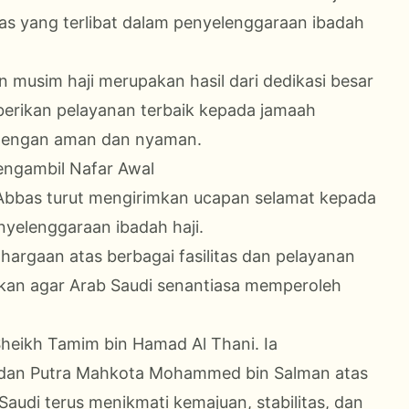
as yang terlibat dalam penyelenggaraan ibadah
musim haji merupakan hasil dari dedikasi besar
erikan pelayanan terbaik kepada jamaah
 dengan aman dan nyaman.
engambil Nafar Awal
 Abbas turut mengirimkan ucapan selamat kepada
yelenggaraan ibadah haji.
rgaan atas berbagai fasilitas dan pelayanan
kan agar Arab Saudi senantiasa memperoleh
Sheikh Tamim bin Hamad Al Thani. Ia
dan Putra Mahkota Mohammed bin Salman atas
Saudi terus menikmati kemajuan, stabilitas, dan