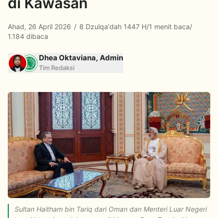
di Kawasan
Ahad, 26 April 2026
/
8 Dzulqa'dah 1447 H
/
1 menit baca
/
1.184 dibaca
Dhea Oktaviana, Admin
Tim Redaksi
Sultan Haitham bin Tariq dari Oman dan Menteri Luar Negeri