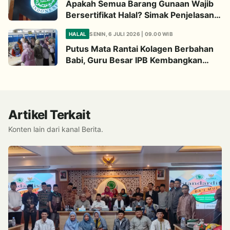
Apakah Semua Barang Gunaan Wajib
Bersertifikat Halal? Simak Penjelasan
Ini
HALAL
SENIN, 6 JULI 2026 | 09.00 WIB
Putus Mata Rantai Kolagen Berbahan
Babi, Guru Besar IPB Kembangkan
Alternatif Halal dari Kulit Ikan
Artikel Terkait
Konten lain dari kanal Berita.