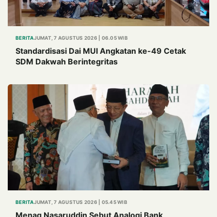
BERITA
JUMAT, 7 AGUSTUS 2026 | 06.05 WIB
Standardisasi Dai MUI Angkatan ke-49 Cetak
SDM Dakwah Berintegritas
BERITA
JUMAT, 7 AGUSTUS 2026 | 05.45 WIB
Menag Nasaruddin Sebut Analogi Bank