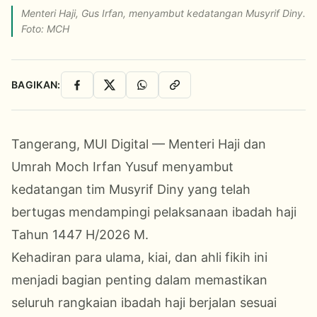
Menteri Haji, Gus Irfan, menyambut kedatangan Musyrif Diny.
Foto: MCH
BAGIKAN:
Facebook
X
WhatsApp
Salin Link
Tangerang, MUI Digital — Menteri Haji dan
Umrah Moch Irfan Yusuf menyambut
kedatangan tim Musyrif Diny yang telah
bertugas mendampingi pelaksanaan ibadah haji
Tahun 1447 H/2026 M.
Kehadiran para ulama, kiai, dan ahli fikih ini
menjadi bagian penting dalam memastikan
seluruh rangkaian ibadah haji berjalan sesuai