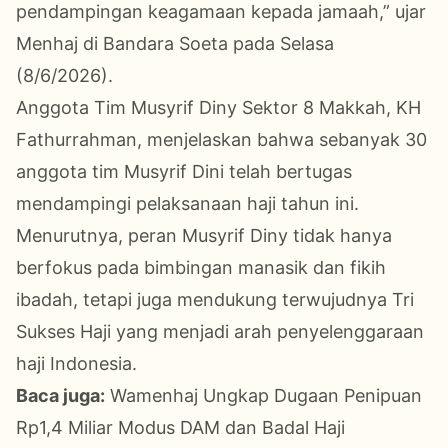
pendampingan keagamaan kepada jamaah,” ujar
Menhaj di Bandara Soeta pada Selasa
(8/6/2026).
Anggota Tim Musyrif Diny Sektor 8 Makkah, KH
Fathurrahman, menjelaskan bahwa sebanyak 30
anggota tim Musyrif Dini telah bertugas
mendampingi pelaksanaan haji tahun ini.
Menurutnya, peran Musyrif Diny tidak hanya
berfokus pada bimbingan manasik dan fikih
ibadah, tetapi juga mendukung terwujudnya Tri
Sukses Haji yang menjadi arah penyelenggaraan
haji Indonesia.
Baca juga:
Wamenhaj Ungkap Dugaan Penipuan
Rp1,4 Miliar Modus DAM dan Badal Haji