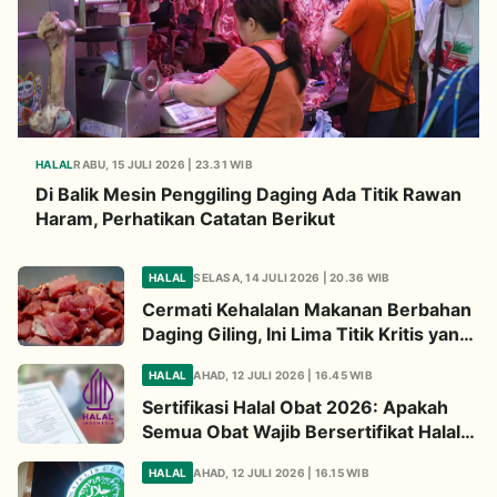
HALAL
RABU, 15 JULI 2026 | 23.31 WIB
Di Balik Mesin Penggiling Daging Ada Titik Rawan
Haram, Perhatikan Catatan Berikut
HALAL
SELASA, 14 JULI 2026 | 20.36 WIB
Cermati Kehalalan Makanan Berbahan
Daging Giling, Ini Lima Titik Kritis yang
Wajib Diperhatikan
HALAL
AHAD, 12 JULI 2026 | 16.45 WIB
Sertifikasi Halal Obat 2026: Apakah
Semua Obat Wajib Bersertifikat Halal?
Begini Penjelasannya
HALAL
AHAD, 12 JULI 2026 | 16.15 WIB