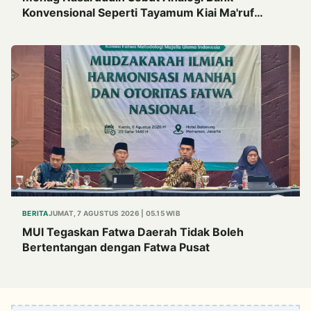
Konvensional Seperti Tayamum Kiai Ma'ruf
Sangat Dahsyat
BERITA
JUMAT, 7 AGUSTUS 2026 | 05.15 WIB
MUI Tegaskan Fatwa Daerah Tidak Boleh
Bertentangan dengan Fatwa Pusat