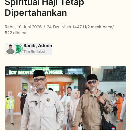
Spiritual Haji Tetap
Dipertahankan
Rabu, 10 Juni 2026
/
24 Dzulhijjah 1447 H
/
2 menit baca
/
522 dibaca
Sanib, Admin
Tim Redaksi