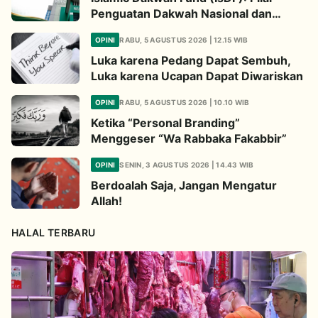
Penguatan Dakwah Nasional dan
Jembatan Kepedulian Umat Global
OPINI
RABU, 5 AGUSTUS 2026 | 12.15 WIB
Luka karena Pedang Dapat Sembuh,
Luka karena Ucapan Dapat Diwariskan
OPINI
RABU, 5 AGUSTUS 2026 | 10.10 WIB
Ketika “Personal Branding”
Menggeser “Wa Rabbaka Fakabbir”
OPINI
SENIN, 3 AGUSTUS 2026 | 14.43 WIB
Berdoalah Saja, Jangan Mengatur
Allah!
HALAL TERBARU