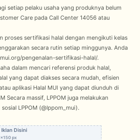
gi setiap pelaku usaha yang produknya belum
Customer Care pada Call Center 14056 atau
n proses sertifikasi halal dengan mengikuti kelas
lenggarakan secara rutin setiap minggunya. Anda
lmui.org/pengenalan-sertifikasi-halal/
.
a dalam mencari referensi produk halal,
al yang dapat diakses secara mudah, efisien
atau aplikasi Halal MUI yang dapat diunduh di
OM Secara massif, LPPOM juga melakukan
ia sosial LPPOM (@lppom_mui).
Iklan Disini
x150 px