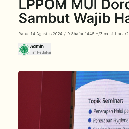
LPPOM MUI Doron
Sambut Wajib Ha
Rabu, 14 Agustus 2024
/
9 Shafar 1446 H
/
3 menit baca
/
2
Admin
Tim Redaksi