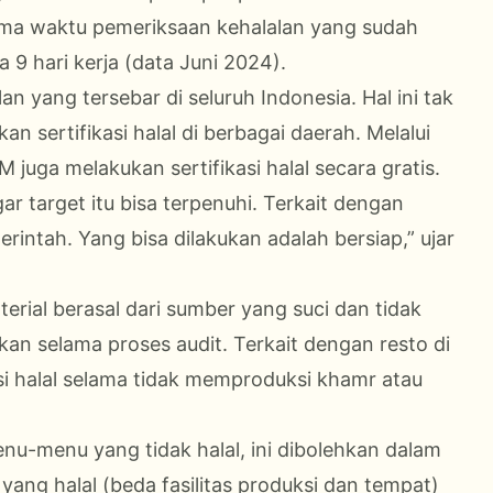
ma waktu pemeriksaan kehalalan yang sudah
 9 hari kerja (data Juni 2024).
an yang tersebar di seluruh Indonesia. Hal ini tak
 sertifikasi halal di berbagai daerah. Melalui
uga melakukan sertifikasi halal secara gratis.
r target itu bisa terpenuhi. Terkait dengan
rintah. Yang bisa dilakukan adalah bersiap,” ujar
aterial berasal dari sumber yang suci dan tidak
an selama proses audit. Terkait dengan resto di
asi halal selama tidak memproduksi khamr atau
enu-menu yang tidak halal, ini dibolehkan dalam
yang halal (beda fasilitas produksi dan tempat)