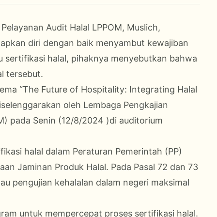
Pelayanan Audit Halal LPPOM, Muslich,
apkan diri dengan baik menyambut kewajiban
ktu sertifikasi halal, pihaknya menyebutkan bahwa
l tersebut.
ma “The Future of Hospitality: Integrating Halal
diselenggarakan oleh Lembaga Pengkajian
 pada Senin (12/8/2024 )di auditorium
ikasi halal dalam Peraturan Pemerintah (PP)
an Jaminan Produk Halal. Pada Pasal 72 dan 73
u pengujian kehalalan dalam negeri maksimal
am untuk mempercepat proses sertifikasi halal.