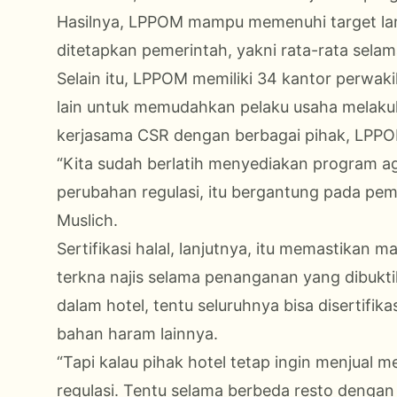
Hasilnya, LPPOM mampu memenuhi target la
ditetapkan pemerintah, yakni rata-rata selama
Selain itu, LPPOM memiliki 34 kantor perwakil
lain untuk memudahkan pelaku usaha melakukan
kerjasama CSR dengan berbagai pihak, LPPOM j
“Kita sudah berlatih menyediakan program aga
perubahan regulasi, itu bergantung pada peme
Muslich.
Sertifikasi halal, lanjutnya, itu memastikan m
terkna najis selama penanganan yang dibuktik
dalam hotel, tentu seluruhnya bisa disertifik
bahan haram lainnya.
“Tapi kalau pihak hotel tetap ingin menjual m
regulasi. Tentu selama berbeda resto dengan 