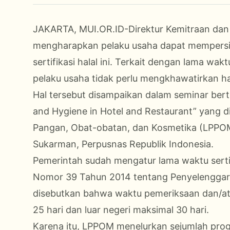
JAKARTA, MUI.OR.ID-Direktur Kemitraan dan 
mengharapkan pelaku usaha dapat mempersi
sertifikasi halal ini. Terkait dengan lama wa
pelaku usaha tidak perlu mengkhawatirkan ha
Hal tersebut disampaikan dalam seminar berte
and Hygiene in Hotel and Restaurant” yang 
Pangan, Obat-obatan, dan Kosmetika (LPPOM)
Sukarman, Perpusnas Republik Indonesia.
Pemerintah sudah mengatur lama waktu sertif
Nomor 39 Tahun 2014 tentang Penyelenggara
disebutkan bahwa waktu pemeriksaan dan/ata
25 hari dan luar negeri maksimal 30 hari.
Karena itu, LPPOM menelurkan sejumlah progr