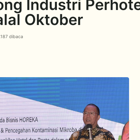
g Industri Perhotel
lal Oktober
.187 dibaca