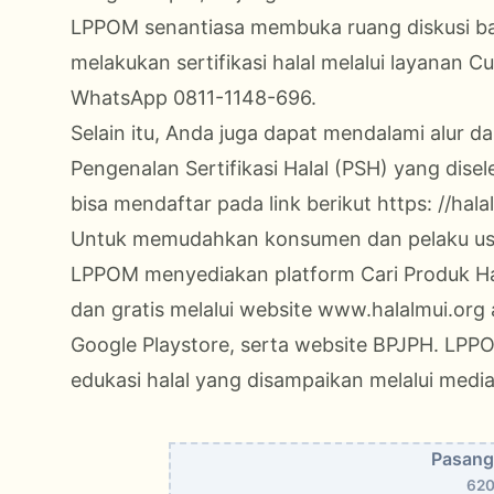
LPPOM senantiasa membuka ruang diskusi ba
melakukan sertifikasi halal melalui layanan 
WhatsApp 0811-1148-696.
Selain itu, Anda juga dapat mendalami alur da
Pengenalan Sertifikasi Halal (PSH) yang dise
bisa mendaftar pada link berikut https:
//hala
Untuk memudahkan konsumen dan pelaku usah
LPPOM menyediakan platform Cari Produk Hal
dan gratis melalui website www.halalmui.org 
Google Playstore, serta website BPJPH. LPP
edukasi halal yang disampaikan melalui med
Pasang 
620