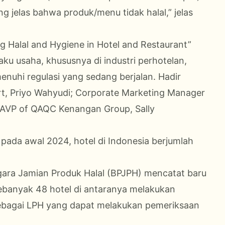
 jelas bahwa produk/menu tidak halal,” jelas
ng Halal and Hygiene in Hotel and Restaurant”
 usaha, khususnya di industri perhotelan,
menuhi regulasi yang sedang berjalan. Hadir
t, Priyo Wahyudi; Corporate Marketing Manager
 AVP of QAQC Kenangan Group, Sally
pada awal 2024, hotel di Indonesia berjumlah
ggara Jamian Produk Halal (BPJPH) mencatat baru
 Sebanyak 48 hotel di antaranya melakukan
ebagai LPH yang dapat melakukan pemeriksaan