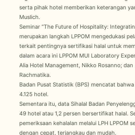
serta pihak hotel memberikan keterangan yang
Muslich.
Seminar “The Future of Hospitality: Integrati
merupakan langkah LPPOM mengedukasi pelaku
terkait pentingnya sertifikasi halal untuk me
dalam acara ini LPPOM MUI Laboratory Exper
Alia Hotel Management, Nikko Rosanno; dan
Rachmatika.
Badan Pusat Statistik (BPS) mencatat bahwa 
4.125 hotel.
Sementara itu, data Sihalal Badan Penyelen
49 hotel atau 1,2 persen bersertifikat halal.
pemeriksaan kehalalan melalui LPH LPPOM s
dengan cepat, terjangkau dan mudah.