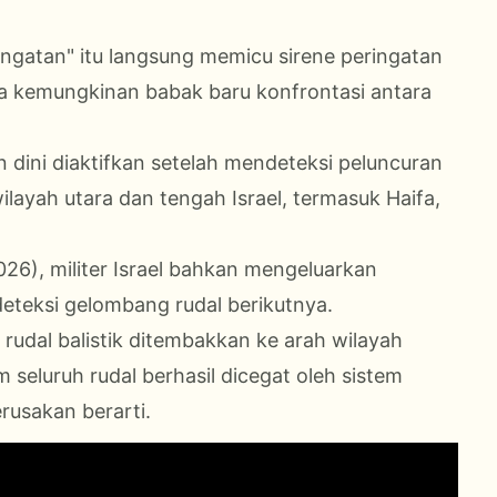
ngatan" itu langsung memicu sirene peringatan
ka kemungkinan babak baru konfrontasi antara
n dini diaktifkan setelah mendeteksi peluncuran
wilayah utara dan tengah Israel, termasuk Haifa,
026), militer Israel bahkan mengeluarkan
teksi gelombang rudal berikutnya.
 rudal balistik ditembakkan ke arah wilayah
im seluruh rudal berhasil dicegat oleh sistem
usakan berarti.