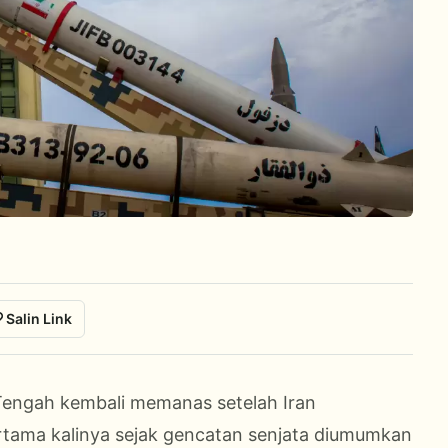
Salin Link
 Tengah kembali memanas setelah Iran
ertama kalinya sejak gencatan senjata diumumkan