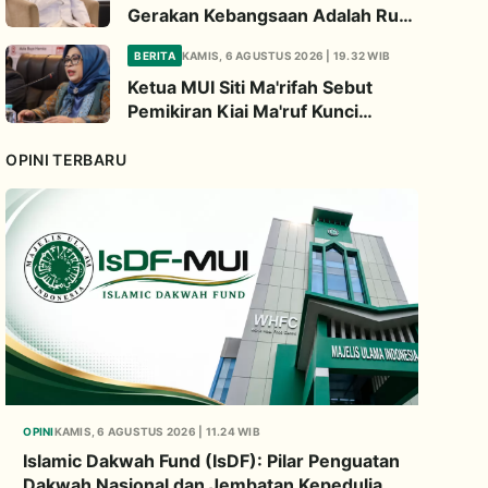
Gerakan Kebangsaan Adalah Ruh
Perjuangan Ulama
BERITA
KAMIS, 6 AGUSTUS 2026 | 19.32 WIB
Ketua MUI Siti Ma'rifah Sebut
Pemikiran Kiai Ma'ruf Kunci
Menjaga Integrasi Bangsa
OPINI TERBARU
OPINI
KAMIS, 6 AGUSTUS 2026 | 11.24 WIB
Islamic Dakwah Fund (IsDF): Pilar Penguatan
Dakwah Nasional dan Jembatan Kepedulian