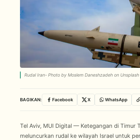
Rudal Iran- Photo by Moslem Daneshzadeh on Unsplash
BAGIKAN:
Facebook
X
WhatsApp
Tel Aviv, MUI Digital — Ketegangan di Timur
meluncurkan rudal ke wilayah Israel untuk p