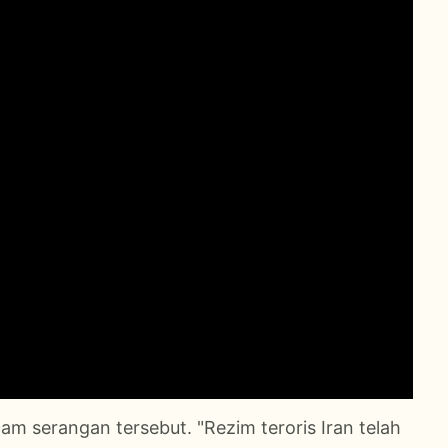
ecam serangan tersebut. "Rezim teroris Iran telah