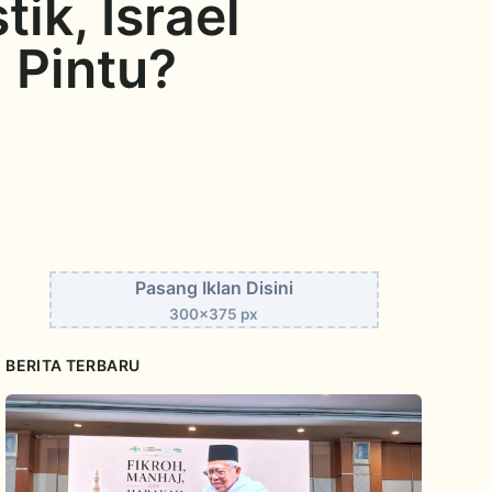
tik, Israel
 Pintu?
Pasang Iklan Disini
300x375 px
BERITA TERBARU