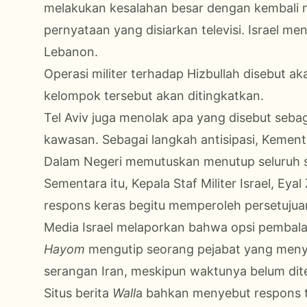
melakukan kesalahan besar dengan kembali me
pernyataan yang disiarkan televisi. Israel 
Lebanon.
Operasi militer terhadap Hizbullah disebut a
kelompok tersebut akan ditingkatkan.
Tel Aviv juga menolak apa yang disebut seba
kawasan. Sebagai langkah antisipasi, Kemen
Dalam Negeri memutuskan menutup seluruh s
Sementara itu, Kepala Staf Militer Israel, E
respons keras begitu memperoleh persetujua
Media Israel melaporkan bahwa opsi pembalas
Hayom
mengutip seorang pejabat yang meny
serangan Iran, meskipun waktunya belum dit
Situs berita
Wall
a bahkan menyebut respons te