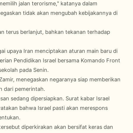
milih jalan terorisme," katanya dalam
menegaskan tidak akan mengubah kebijakannya di
kan terus berlanjut, bahkan tekanan terhadap
gai upaya Iran menciptakan aturan main baru di
terian Pendidikan Israel bersama Komando Front
ekolah pada Senin.
yal Zamir, menegaskan negaranya siap memberikan
n dari pemerintah.
an sedang dipersiapkan. Surat kabar Israel
atakan bahwa Israel pasti akan merespons
entukan.
rsebut diperkirakan akan bersifat keras dan