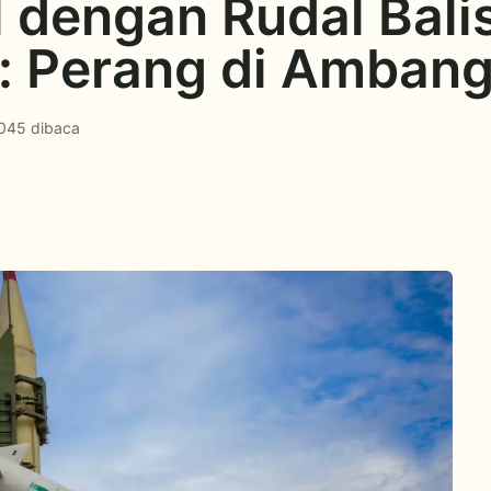
l dengan Rudal Balis
: Perang di Ambang
045 dibaca