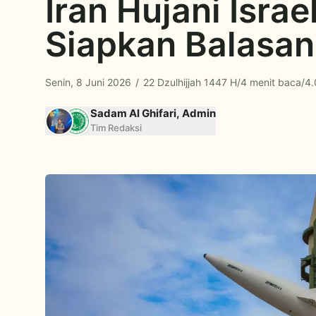
Iran Hujani Israe
Siapkan Balasan
Senin, 8 Juni 2026
/
22 Dzulhijjah 1447 H
/
4 menit baca
/
4.
Sadam Al Ghifari, Admin
Tim Redaksi