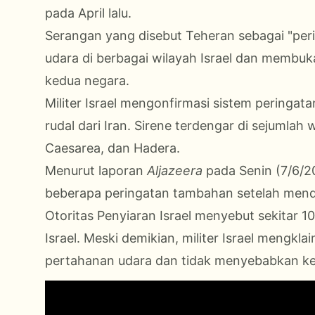
pada April lalu.
Serangan yang disebut Teheran sebagai "peri
udara di berbagai wilayah Israel dan membu
kedua negara.
Militer Israel mengonfirmasi sistem peringata
rudal dari Iran. Sirene terdengar di sejumlah 
Caesarea, dan Hadera.
Menurut laporan
Aljazeera
pada Senin (7/6/2
beberapa peringatan tambahan setelah mende
Otoritas Penyiaran Israel menyebut sekitar 10
Israel. Meski demikian, militer Israel mengkla
pertahanan udara dan tidak menyebabkan ker