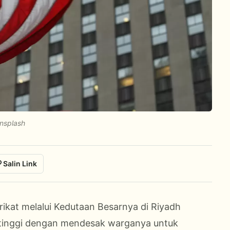
Unsplash
Salin Link
rikat melalui Kedutaan Besarnya di Riyadh
 tinggi dengan mendesak warganya untuk