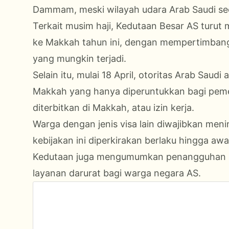
Dammam, meski wilayah udara Arab Saudi se
Terkait musim haji, Kedutaan Besar AS turu
ke Makkah tahun ini, dengan mempertimbangk
yang mungkin terjadi.
Selain itu, mulai 18 April, otoritas Arab Sa
Makkah yang hanya diperuntukkan bagi pemega
diterbitkan di Makkah, atau izin kerja.
Warga dengan jenis visa lain diwajibkan men
kebijakan ini diperkirakan berlaku hingga aw
Kedutaan juga mengumumkan penangguhan la
layanan darurat bagi warga negara AS.