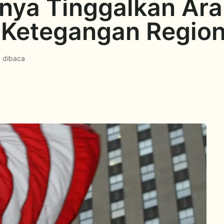
ya Tinggalkan Arab
 Ketegangan Region
 dibaca