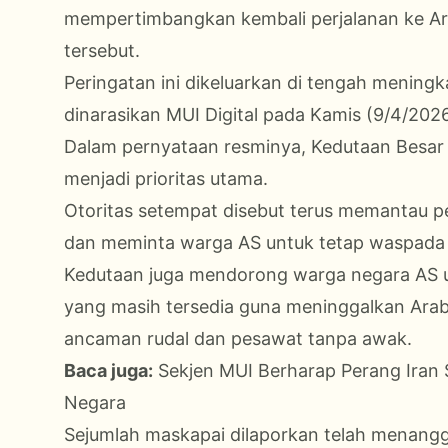
mempertimbangkan kembali perjalanan ke Ar
tersebut.
Peringatan ini dikeluarkan di tengah menin
dinarasikan MUI Digital pada Kamis (9/4/202
Dalam pernyataan resminya, Kedutaan Besa
menjadi prioritas utama.
Otoritas setempat disebut terus memantau 
dan meminta warga AS untuk tetap waspada 
Kedutaan juga mendorong warga negara AS 
yang masih tersedia guna meninggalkan Arab
ancaman rudal dan pesawat tanpa awak.
Baca juga:
Sekjen MUI Berharap Perang Iran
Negara
Sejumlah maskapai dilaporkan telah menan