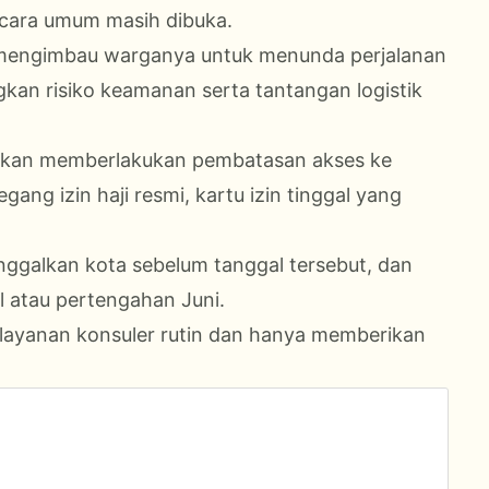
cara umum masih dibuka.
t mengimbau warganya untuk menunda perjalanan
an risiko keamanan serta tantangan logistik
udi akan memberlakukan pembatasan akses ke
ng izin haji resmi, kartu izin tinggal yang
inggalkan kota sebelum tanggal tersebut, dan
al atau pertengahan Juni.
yanan konsuler rutin dan hanya memberikan