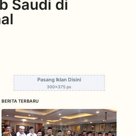
 Saudi di
al
Pasang Iklan Disini
300x375 px
BERITA TERBARU