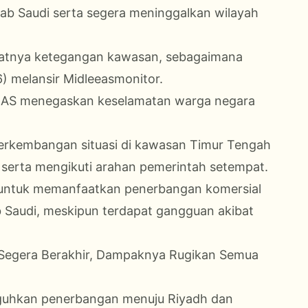
ab Saudi serta segera meninggalkan wilayah
gkatnya ketegangan kawasan, sebagaimana
6) melansir Midleeasmonitor.
r AS menegaskan keselamatan warga negara
perkembangan situasi di kawasan Timur Tengah
serta mengikuti arahan pemerintah setempat.
untuk memanfaatkan penerbangan komersial
 Saudi, meskipun terdapat gangguan akibat
 Segera Berakhir, Dampaknya Rugikan Semua
gguhkan penerbangan menuju Riyadh dan