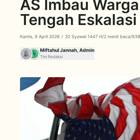
AS Imbau Wargan
Tengah Eskalasi
Kamis, 9 April 2026
/
20 Syawal 1447 H
/
2 menit baca
/
938
Miftahul Jannah, Admin
Tim Redaksi