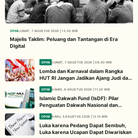
OPINI
JUMAT, 7 AGUSTUS 2026 | 13.30 WIB
Majelis Taklim: Peluang dan Tantangan di Era
Digital
OPINI
JUMAT, 7 AGUSTUS 2026 | 08.40 WIB
Lomba dan Karnaval dalam Rangka
HUT RI Jangan Jadikan Ajang Judi dan
Kampanye LGBT
OPINI
KAMIS, 6 AGUSTUS 2026 | 11.24 WIB
Islamic Dakwah Fund (IsDF): Pilar
Penguatan Dakwah Nasional dan
Jembatan Kepedulian Umat Global
OPINI
RABU, 5 AGUSTUS 2026 | 12.15 WIB
Luka karena Pedang Dapat Sembuh,
Luka karena Ucapan Dapat Diwariskan