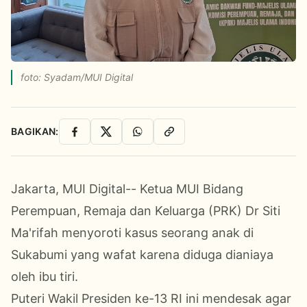
foto: Syadam/MUI Digital
BAGIKAN:
Facebook
X
WhatsApp
Salin Link
Jakarta, MUI Digital-- Ketua MUI Bidang
Perempuan, Remaja dan Keluarga (PRK) Dr Siti
Ma'rifah menyoroti kasus seorang anak di
Sukabumi yang wafat karena diduga dianiaya
oleh ibu tiri.
Puteri Wakil Presiden ke-13 RI ini mendesak agar