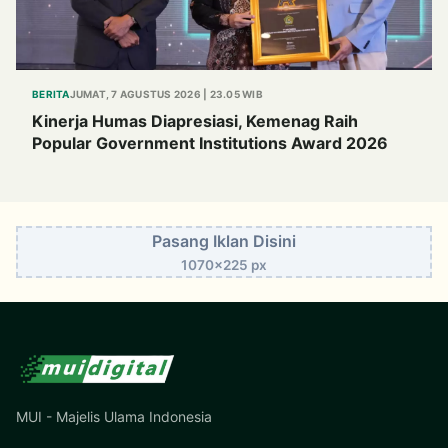
BERITA
JUMAT, 7 AGUSTUS 2026 | 23.05 WIB
Kinerja Humas Diapresiasi, Kemenag Raih
Popular Government Institutions Award 2026
Pasang Iklan Disini
1070x225 px
MUI - Majelis Ulama Indonesia