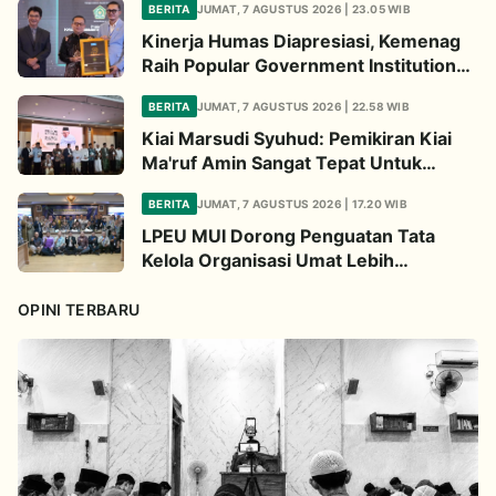
BERITA
JUMAT, 7 AGUSTUS 2026 | 23.05 WIB
Kinerja Humas Diapresiasi, Kemenag
Raih Popular Government Institutions
Award 2026
BERITA
JUMAT, 7 AGUSTUS 2026 | 22.58 WIB
Kiai Marsudi Syuhud: Pemikiran Kiai
Ma'ruf Amin Sangat Tepat Untuk
Perbarui NU
BERITA
JUMAT, 7 AGUSTUS 2026 | 17.20 WIB
LPEU MUI Dorong Penguatan Tata
Kelola Organisasi Umat Lebih
Profesional
OPINI TERBARU