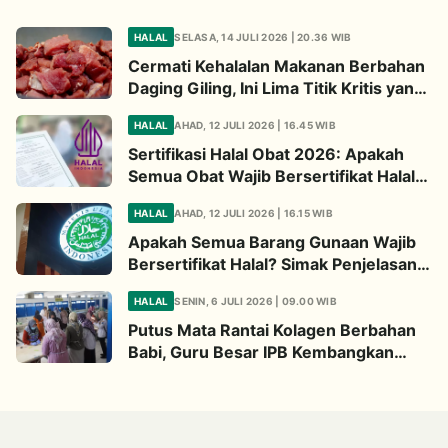
HALAL
SELASA, 14 JULI 2026 | 20.36 WIB
Cermati Kehalalan Makanan Berbahan
Daging Giling, Ini Lima Titik Kritis yang
Wajib Diperhatikan
HALAL
AHAD, 12 JULI 2026 | 16.45 WIB
Sertifikasi Halal Obat 2026: Apakah
Semua Obat Wajib Bersertifikat Halal?
Begini Penjelasannya
HALAL
AHAD, 12 JULI 2026 | 16.15 WIB
Apakah Semua Barang Gunaan Wajib
Bersertifikat Halal? Simak Penjelasan
Ini
HALAL
SENIN, 6 JULI 2026 | 09.00 WIB
Putus Mata Rantai Kolagen Berbahan
Babi, Guru Besar IPB Kembangkan
Alternatif Halal dari Kulit Ikan