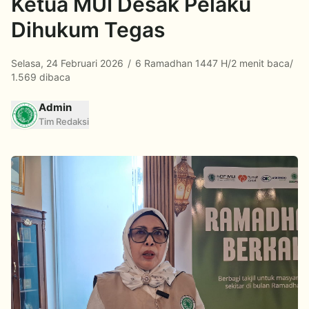
Ketua MUI Desak Pelaku
Dihukum Tegas
Selasa, 24 Februari 2026
/
6 Ramadhan 1447 H
/
2 menit baca
/
1.569 dibaca
Admin
Tim Redaksi