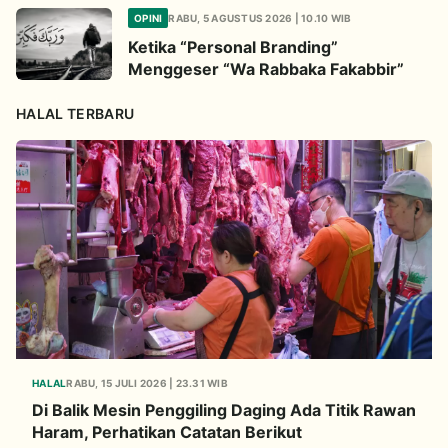
OPINI
RABU, 5 AGUSTUS 2026 | 10.10 WIB
Ketika “Personal Branding”
Menggeser “Wa Rabbaka Fakabbir”
HALAL TERBARU
HALAL
RABU, 15 JULI 2026 | 23.31 WIB
Di Balik Mesin Penggiling Daging Ada Titik Rawan
Haram, Perhatikan Catatan Berikut