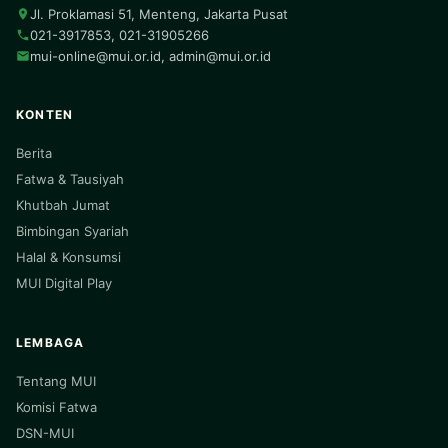
Jl. Proklamasi 51, Menteng, Jakarta Pusat
021-3917853, 021-31905266
mui-online@mui.or.id
,
admin@mui.or.id
KONTEN
Berita
Fatwa & Tausiyah
Khutbah Jumat
Bimbingan Syariah
Halal & Konsumsi
MUI Digital Play
LEMBAGA
Tentang MUI
Komisi Fatwa
DSN-MUI