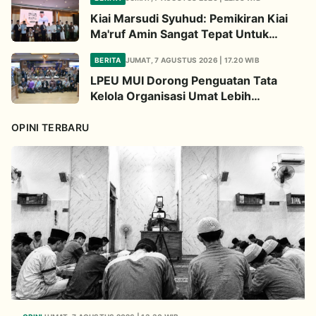
Kiai Marsudi Syuhud: Pemikiran Kiai
Ma'ruf Amin Sangat Tepat Untuk
Perbarui NU
BERITA
JUMAT, 7 AGUSTUS 2026 | 17.20 WIB
LPEU MUI Dorong Penguatan Tata
Kelola Organisasi Umat Lebih
Profesional
OPINI TERBARU