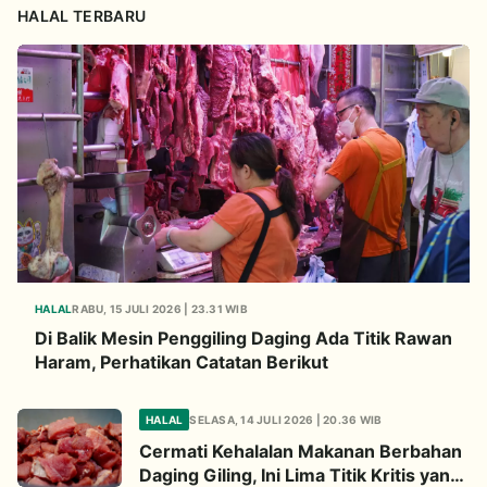
HALAL TERBARU
HALAL
RABU, 15 JULI 2026 | 23.31 WIB
Di Balik Mesin Penggiling Daging Ada Titik Rawan
Haram, Perhatikan Catatan Berikut
HALAL
SELASA, 14 JULI 2026 | 20.36 WIB
Cermati Kehalalan Makanan Berbahan
Daging Giling, Ini Lima Titik Kritis yang