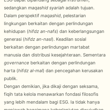
sedangkan
maqashid syariah
adalah tujuan.
Dalam perspektif
maqashid
, pelestarian
lingkungan berkaitan dengan perlindungan
kehidupan (
hifdz an-nafs
) dan keberlangsungan
generasi (
hifdz an-nasl
). Keadilan sosial
berkaitan dengan perlindungan martabat
manusia dan distribusi kesejahteraan. Sementara
governance
berkaitan dengan perlindungan
harta (
hifdz al-mal
) dan pencegahan kerusakan
publik.
Dengan demikian, jika dikaji dengan seksama,
fiqih tata kelola menawarkan fondasi filosofis
yang lebih mendalam bagi ESG. Ia tidak hanya
menjawab bagaimana keberlanjutan diwujudkan,