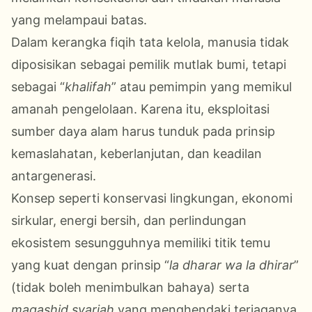
yang melampaui batas.
Dalam kerangka fiqih tata kelola, manusia tidak
diposisikan sebagai pemilik mutlak bumi, tetapi
sebagai “
khalifah
” atau pemimpin yang memikul
amanah pengelolaan. Karena itu, eksploitasi
sumber daya alam harus tunduk pada prinsip
kemaslahatan, keberlanjutan, dan keadilan
antargenerasi.
Konsep seperti konservasi lingkungan, ekonomi
sirkular, energi bersih, dan perlindungan
ekosistem sesungguhnya memiliki titik temu
yang kuat dengan prinsip “
la dharar wa la dhirar
”
(tidak boleh menimbulkan bahaya) serta
maqashid syariah
yang menghendaki terjaganya