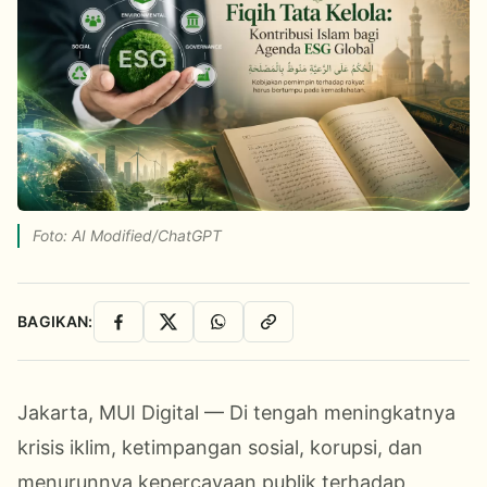
Foto: AI Modified/ChatGPT
BAGIKAN:
Facebook
X
WhatsApp
Salin Link
Jakarta, MUI Digital — Di tengah meningkatnya
krisis iklim, ketimpangan sosial, korupsi, dan
menurunnya kepercayaan publik terhadap