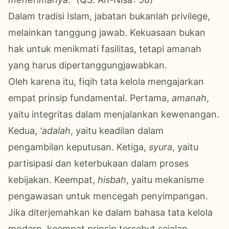
Dalam tradisi Islam, jabatan bukanlah privilege,
melainkan tanggung jawab. Kekuasaan bukan
hak untuk menikmati fasilitas, tetapi amanah
yang harus dipertanggungjawabkan.
Oleh karena itu, fiqih tata kelola mengajarkan
empat prinsip fundamental. Pertama,
amanah
,
yaitu integritas dalam menjalankan kewenangan.
Kedua,
‘adalah
, yaitu keadilan dalam
pengambilan keputusan. Ketiga,
syura
, yaitu
partisipasi dan keterbukaan dalam proses
kebijakan. Keempat,
hisbah
, yaitu mekanisme
pengawasan untuk mencegah penyimpangan.
Jika diterjemahkan ke dalam bahasa tata kelola
modern, keempat prinsip tersebut sejalan