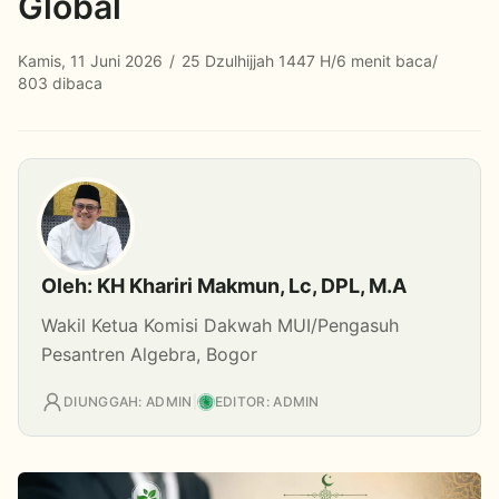
Global
Kamis, 11 Juni 2026
/
25 Dzulhijjah 1447 H
/
6 menit baca
/
803 dibaca
Oleh: KH Khariri Makmun, Lc, DPL, M.A
Wakil Ketua Komisi Dakwah MUI/Pengasuh
Pesantren Algebra, Bogor
DIUNGGAH: ADMIN
|
EDITOR: ADMIN