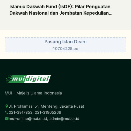
Islamic Dakwah Fund (IsDF): Pilar Penguatan
Dakwah Nasional dan Jembatan Kepedulian
Umat Global
Pasang Iklan Disini
1070x225 px
MUI - Majelis Ulama Indonesia
Jl. Proklamasi 51, Menteng, Jakarta Pusat
021-3917853, 021-31905266
mui-online@mui.or.id
,
admin@mui.or.id