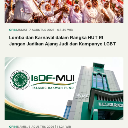
OPINI
JUMAT, 7 AGUSTUS 2026 | 08.40 WIB
Lomba dan Karnaval dalam Rangka HUT RI
Jangan Jadikan Ajang Judi dan Kampanye LGBT
OPINI
KAMIS, 6 AGUSTUS 2026 | 11.24 WIB