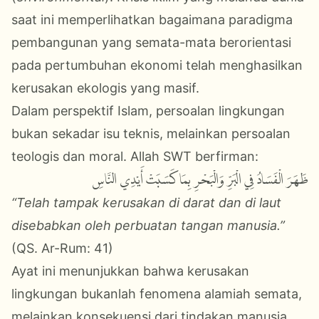
saat ini memperlihatkan bagaimana paradigma
pembangunan yang semata-mata berorientasi
pada pertumbuhan ekonomi telah menghasilkan
kerusakan ekologis yang masif.
Dalam perspektif Islam, persoalan lingkungan
bukan sekadar isu teknis, melainkan persoalan
teologis dan moral. Allah SWT berfirman:
ظَهَرَ الْفَسَادُ فِي الْبَرِّ وَالْبَحْرِ بِمَا كَسَبَتْ أَيْدِي النَّاسِ
“Telah tampak kerusakan di darat dan di laut
disebabkan oleh perbuatan tangan manusia.”
(QS. Ar-Rum: 41)
Ayat ini menunjukkan bahwa kerusakan
lingkungan bukanlah fenomena alamiah semata,
melainkan konsekuensi dari tindakan manusia