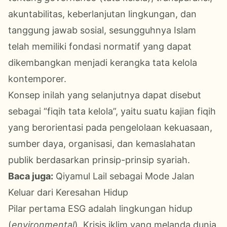
akuntabilitas, keberlanjutan lingkungan, dan
tanggung jawab sosial, sesungguhnya Islam
telah memiliki fondasi normatif yang dapat
dikembangkan menjadi kerangka tata kelola
kontemporer.
Konsep inilah yang selanjutnya dapat disebut
sebagai “fiqih tata kelola”, yaitu suatu kajian fiqih
yang berorientasi pada pengelolaan kekuasaan,
sumber daya, organisasi, dan kemaslahatan
publik berdasarkan prinsip-prinsip syariah.
Baca juga:
Qiyamul Lail sebagai Mode Jalan
Keluar dari Keresahan Hidup
Pilar pertama ESG adalah lingkungan hidup
(
environmental
). Krisis iklim yang melanda dunia