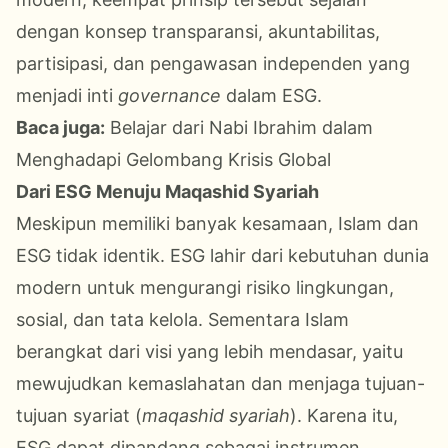
dengan konsep transparansi, akuntabilitas,
partisipasi, dan pengawasan independen yang
menjadi inti
governance
dalam ESG.
Baca juga:
Belajar dari Nabi Ibrahim dalam
Menghadapi Gelombang Krisis Global
Dari ESG Menuju Maqashid Syariah
Meskipun memiliki banyak kesamaan, Islam dan
ESG tidak identik. ESG lahir dari kebutuhan dunia
modern untuk mengurangi risiko lingkungan,
sosial, dan tata kelola. Sementara Islam
berangkat dari visi yang lebih mendasar, yaitu
mewujudkan kemaslahatan dan menjaga tujuan-
tujuan syariat (
maqashid syariah
). Karena itu,
ESG dapat dipandang sebagai instrumen,