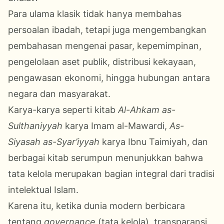
Para ulama klasik tidak hanya membahas
persoalan ibadah, tetapi juga mengembangkan
pembahasan mengenai pasar, kepemimpinan,
pengelolaan aset publik, distribusi kekayaan,
pengawasan ekonomi, hingga hubungan antara
negara dan masyarakat.
Karya-karya seperti kitab
Al-Ahkam as-
Sulthaniyyah
karya Imam al-Mawardi,
As-
Siyasah as-Syar’iyyah
karya Ibnu Taimiyah, dan
berbagai kitab serumpun menunjukkan bahwa
tata kelola merupakan bagian integral dari tradisi
intelektual Islam.
Karena itu, ketika dunia modern berbicara
tentang
governance
(tata kelola), transparansi,