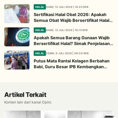
Wajib Diperhatikan
HALAL
AHAD, 12 JULI 2026 | 16.45 WIB
Sertifikasi Halal Obat 2026: Apakah
Semua Obat Wajib Bersertifikat Halal?
Begini Penjelasannya
HALAL
AHAD, 12 JULI 2026 | 16.15 WIB
Apakah Semua Barang Gunaan Wajib
Bersertifikat Halal? Simak Penjelasan
Ini
HALAL
SENIN, 6 JULI 2026 | 09.00 WIB
Putus Mata Rantai Kolagen Berbahan
Babi, Guru Besar IPB Kembangkan
Alternatif Halal dari Kulit Ikan
Artikel Terkait
Konten lain dari kanal Opini.