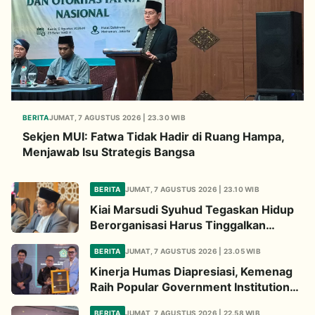
BERITA
JUMAT, 7 AGUSTUS 2026 | 23.30 WIB
Sekjen MUI: Fatwa Tidak Hadir di Ruang Hampa,
Menjawab Isu Strategis Bangsa
BERITA
JUMAT, 7 AGUSTUS 2026 | 23.10 WIB
Kiai Marsudi Syuhud Tegaskan Hidup
Berorganisasi Harus Tinggalkan
Legacy Amal Saleh
BERITA
JUMAT, 7 AGUSTUS 2026 | 23.05 WIB
Kinerja Humas Diapresiasi, Kemenag
Raih Popular Government Institutions
Award 2026
BERITA
JUMAT, 7 AGUSTUS 2026 | 22.58 WIB