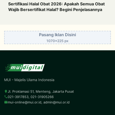
Sertifikasi Halal Obat 2026: Apakah Semua Obat
Wajib Bersertifikat Halal? Begini Penjelasannya
Pasang Iklan Disini
1070x225 px
MUI - Majelis Ulama Indonesia
Jl. Proklamasi 51, Menteng, Jakarta Pusat
021-3917853, 021-31905266
mui-online@mui.or.id
,
admin@mui.or.id