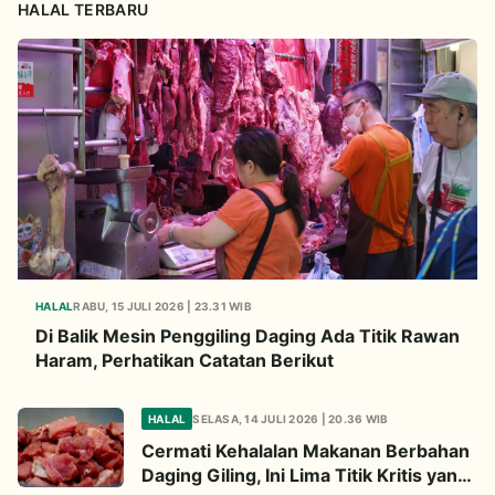
HALAL TERBARU
HALAL
RABU, 15 JULI 2026 | 23.31 WIB
Di Balik Mesin Penggiling Daging Ada Titik Rawan
Haram, Perhatikan Catatan Berikut
HALAL
SELASA, 14 JULI 2026 | 20.36 WIB
Cermati Kehalalan Makanan Berbahan
Daging Giling, Ini Lima Titik Kritis yang