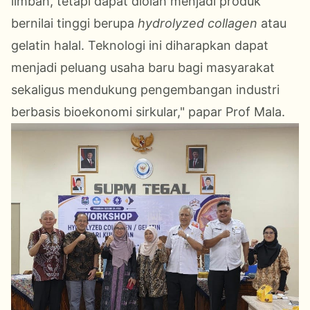
limbah, tetapi dapat diolah menjadi produk
bernilai tinggi berupa
hydrolyzed collagen
atau
gelatin halal. Teknologi ini diharapkan dapat
menjadi peluang usaha baru bagi masyarakat
sekaligus mendukung pengembangan industri
berbasis bioekonomi sirkular," papar Prof Mala.