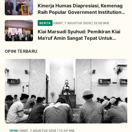
Kinerja Humas Diapresiasi, Kemenag
Raih Popular Government Institutions
Award 2026
BERITA
JUMAT, 7 AGUSTUS 2026 | 22.58 WIB
Kiai Marsudi Syuhud: Pemikiran Kiai
Ma'ruf Amin Sangat Tepat Untuk
Perbarui NU
OPINI TERBARU
OPINI
JUMAT, 7 AGUSTUS 2026 | 13.30 WIB