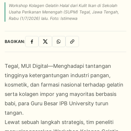
Workshop Kolagen Gelatin Halal dari Kulit Ikan di Sekolah
Usaha Perikanan Menengah (SUPM) Tegal, Jawa Tengah,
Rabu (1/7/2026) lalu. Foto: Istimewa
BAGIKAN:
Facebook
X
WhatsApp
Salin Link
Tegal, MUI Digital—Menghadapi tantangan
tingginya ketergantungan industri pangan,
kosmetik, dan farmasi nasional terhadap gelatin
serta kolagen impor yang mayoritas berbasis
babi, para Guru Besar IPB University turun
tangan.
Lewat sebuah langkah strategis, tim peneliti