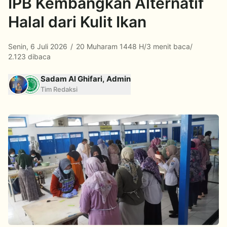
IPB Kembangkan Alternatif
Halal dari Kulit Ikan
Senin, 6 Juli 2026
/
20 Muharam 1448 H
/
3 menit baca
/
2.123 dibaca
Sadam Al Ghifari, Admin
Tim Redaksi