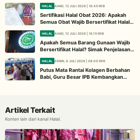
Wajib Diperhatikan
HALAL
AHAD, 12 JULI 2026 | 16.45 WIB
Sertifikasi Halal Obat 2026: Apakah
Semua Obat Wajib Bersertifikat Halal?
Begini Penjelasannya
HALAL
AHAD, 12 JULI 2026 | 16.15 WIB
Apakah Semua Barang Gunaan Wajib
Bersertifikat Halal? Simak Penjelasan
Ini
HALAL
SENIN, 6 JULI 2026 | 09.00 WIB
Putus Mata Rantai Kolagen Berbahan
Babi, Guru Besar IPB Kembangkan
Alternatif Halal dari Kulit Ikan
Artikel Terkait
Konten lain dari kanal Halal.