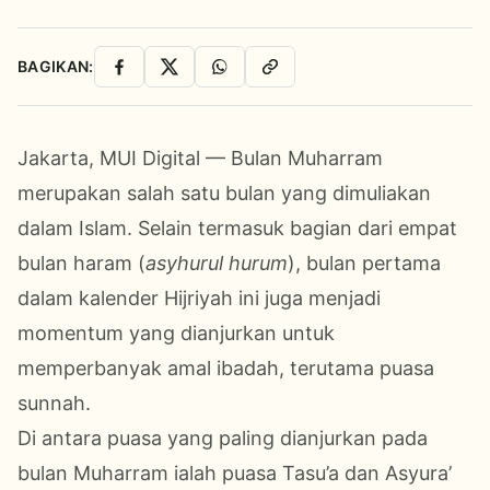
BAGIKAN:
Facebook
X
WhatsApp
Salin Link
Jakarta, MUI Digital — Bulan Muharram
merupakan salah satu bulan yang dimuliakan
dalam Islam. Selain termasuk bagian dari empat
bulan haram (
asyhurul hurum
), bulan pertama
dalam kalender Hijriyah ini juga menjadi
momentum yang dianjurkan untuk
memperbanyak amal ibadah, terutama puasa
sunnah.
Di antara puasa yang paling dianjurkan pada
bulan Muharram ialah puasa Tasu’a dan Asyura’