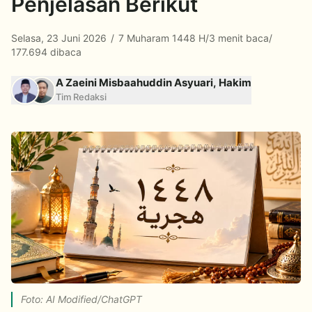
Penjelasan Berikut
Selasa, 23 Juni 2026
/
7 Muharam 1448 H
/
3 menit baca
/
177.694 dibaca
A Zaeini Misbaahuddin Asyuari, Hakim
Tim Redaksi
Foto: AI Modified/ChatGPT