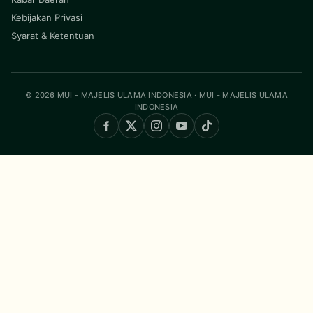
Kebijakan Privasi
Syarat & Ketentuan
© 2026 MUI - MAJELIS ULAMA INDONESIA · MUI - MAJELIS ULAMA
INDONESIA