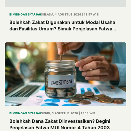
BIMBINGAN SYARIAH
SELASA, 4 AGUSTUS 2026 | 13.57 WIB
Bolehkah Zakat Digunakan untuk Modal Usaha
dan Fasilitas Umum? Simak Penjelasan Fatwa
MUI Tahun 1982
BIMBINGAN SYARIAH
SENIN, 3 AGUSTUS 2026 | 13.18 WIB
Bolehkah Dana Zakat Diinvestasikan? Begini
Penjelasan Fatwa MUI Nomor 4 Tahun 2003