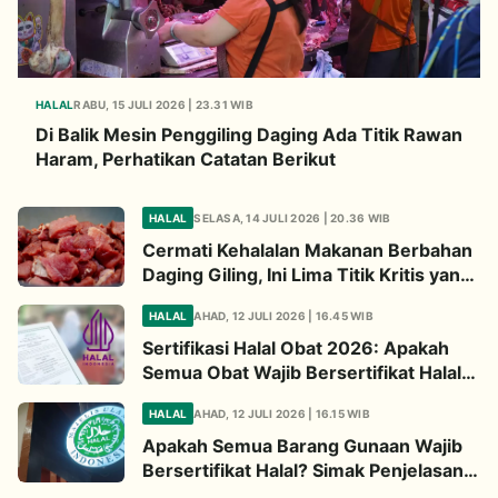
HALAL
RABU, 15 JULI 2026 | 23.31 WIB
Di Balik Mesin Penggiling Daging Ada Titik Rawan
Haram, Perhatikan Catatan Berikut
HALAL
SELASA, 14 JULI 2026 | 20.36 WIB
Cermati Kehalalan Makanan Berbahan
Daging Giling, Ini Lima Titik Kritis yang
Wajib Diperhatikan
HALAL
AHAD, 12 JULI 2026 | 16.45 WIB
Sertifikasi Halal Obat 2026: Apakah
Semua Obat Wajib Bersertifikat Halal?
Begini Penjelasannya
HALAL
AHAD, 12 JULI 2026 | 16.15 WIB
Apakah Semua Barang Gunaan Wajib
Bersertifikat Halal? Simak Penjelasan
Ini