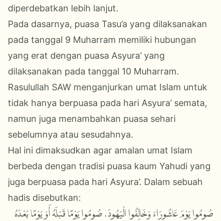
diperdebatkan lebih lanjut.
Pada dasarnya, puasa Tasu’a yang dilaksanakan
pada tanggal 9 Muharram memiliki hubungan
yang erat dengan puasa Asyura’ yang
dilaksanakan pada tanggal 10 Muharram.
Rasulullah SAW menganjurkan umat Islam untuk
tidak hanya berpuasa pada hari Asyura’ semata,
namun juga menambahkan puasa sehari
sebelumnya atau sesudahnya.
Hal ini dimaksudkan agar amalan umat Islam
berbeda dengan tradisi puasa kaum Yahudi yang
juga berpuasa pada hari Asyura’. Dalam sebuah
hadis disebutkan:
صُومُوا يَوْمَ عَاشُورَاءَ وَخَالِفُوا الْيَهُودَ، صُومُوا يَوْمًا قَبْلَهُ أَوْ يَوْمًا بَعْدَهُ