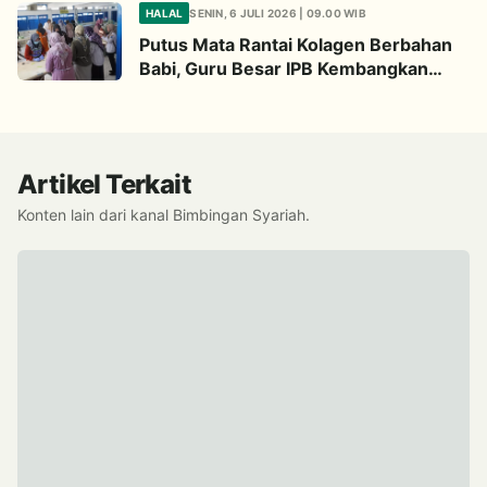
HALAL
SENIN, 6 JULI 2026 | 09.00 WIB
Putus Mata Rantai Kolagen Berbahan
Babi, Guru Besar IPB Kembangkan
Alternatif Halal dari Kulit Ikan
Artikel Terkait
Konten lain dari kanal Bimbingan Syariah.