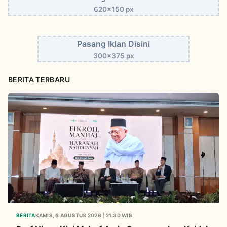
620x150 px
Pasang Iklan Disini
300x375 px
BERITA TERBARU
BERITA
KAMIS, 6 AGUSTUS 2026 | 21.30 WIB