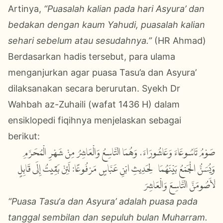
Artinya,
“Puasalah kalian pada hari Asyura’ dan
bedakan dengan kaum Yahudi, puasalah kalian
sehari sebelum atau sesudahnya.”
(HR Ahmad)
Berdasarkan hadis tersebut, para ulama
menganjurkan agar puasa Tasu’a dan Asyura’
dilaksanakan secara berurutan. Syekh Dr
Wahbah az-Zuhaili (wafat 1436 H) dalam
ensiklopedi fiqihnya menjelaskan sebagai
berikut:
صَوْمُ تَاسُوعَاءَ وَعَاشُورَاءَ، وَهُمَا التَّاسِعُ وَالْعَاشِرُ مِنْ شَهْرِ الْمُحَرَّمِ
وَيُسَنُّ الْجَمْعُ بَيْنَهُمَا؛ لِحَدِيثِ ابْنِ عَبَّاسٍ مَرْفُوعًا: لَئِنْ بَقِيتُ إِلَى قَابِلٍ
لَأَصُومَنَّ التَّاسِعَ وَالْعَاشِرَ
“Puasa Tasu‘a dan Asyura’ adalah puasa pada
tanggal sembilan dan sepuluh bulan Muharram.