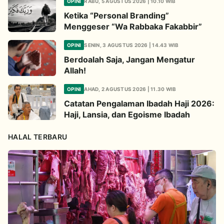
OPINI
RABU, 5 AGUSTUS 2026 | 10.10 WIB
Ketika “Personal Branding”
Menggeser “Wa Rabbaka Fakabbir”
OPINI
SENIN, 3 AGUSTUS 2026 | 14.43 WIB
Berdoalah Saja, Jangan Mengatur
Allah!
OPINI
AHAD, 2 AGUSTUS 2026 | 11.30 WIB
Catatan Pengalaman Ibadah Haji 2026:
Haji, Lansia, dan Egoisme Ibadah
HALAL TERBARU