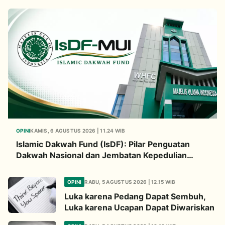
OPINI
KAMIS, 6 AGUSTUS 2026 | 11.24 WIB
Islamic Dakwah Fund (IsDF): Pilar Penguatan
Dakwah Nasional dan Jembatan Kepedulian
Umat Global
OPINI
RABU, 5 AGUSTUS 2026 | 12.15 WIB
Luka karena Pedang Dapat Sembuh,
Luka karena Ucapan Dapat Diwariskan