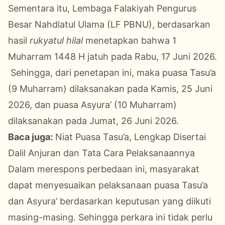
Sementara itu, Lembaga Falakiyah Pengurus
Besar Nahdlatul Ulama (LF PBNU), berdasarkan
hasil
rukyatul hilal
menetapkan bahwa 1
Muharram 1448 H jatuh pada Rabu, 17 Juni 2026.
Sehingga, dari penetapan ini, maka puasa Tasu’a
(9 Muharram) dilaksanakan pada Kamis, 25 Juni
2026, dan puasa Asyura’ (10 Muharram)
dilaksanakan pada Jumat, 26 Juni 2026.
Baca juga:
Niat Puasa Tasu’a, Lengkap Disertai
Dalil Anjuran dan Tata Cara Pelaksanaannya
Dalam merespons perbedaan ini, masyarakat
dapat menyesuaikan pelaksanaan puasa Tasu’a
dan Asyura’ berdasarkan keputusan yang diikuti
masing-masing. Sehingga perkara ini tidak perlu