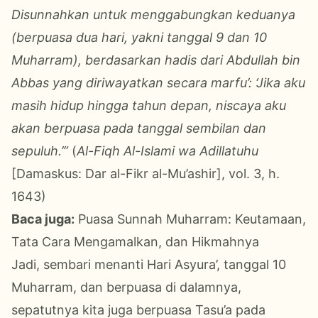
Disunnahkan untuk menggabungkan keduanya
(berpuasa dua hari, yakni tanggal 9 dan 10
Muharram), berdasarkan hadis dari Abdullah bin
Abbas yang diriwayatkan secara marfu’: ‘Jika aku
masih hidup hingga tahun depan, niscaya aku
akan berpuasa pada tanggal sembilan dan
sepuluh.’”
(
Al-Fiqh Al-Islami wa Adillatuhu
[Damaskus: Dar al-Fikr al-Mu’ashir], vol. 3, h.
1643)
Baca juga:
Puasa Sunnah Muharram: Keutamaan,
Tata Cara Mengamalkan, dan Hikmahnya
Jadi, sembari menanti Hari Asyura’, tanggal 10
Muharram, dan berpuasa di dalamnya,
sepatutnya kita juga berpuasa Tasu’a pada