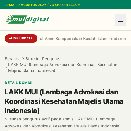
Lewati ke konten utama
JUMAT, 7 AGUSTUS 2026 / 23 SHAFAR 1448 H
Prof Niam: Kiai Ma'ruf Amin Sempurnakan Kaid
LIVE UPDATE
Beranda
Struktur Pengurus
LAKK MUI (Lembaga Advokasi dan Koordinasi Kesehatan
Majelis Ulama Indonesia)
DETAIL KOMISI
LAKK MUI (Lembaga Advokasi dan
Koordinasi Kesehatan Majelis Ulama
Indonesia)
Susunan pengurus aktif pada komisi LAKK MUI (Lembaga
Advokasi dan Koordinasi Kesehatan Majelis Ulama Indonesia).