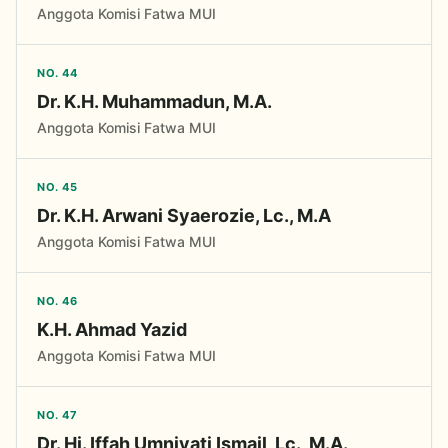
Anggota Komisi Fatwa MUI
NO. 44
Dr. K.H. Muhammadun, M.A.
Anggota Komisi Fatwa MUI
NO. 45
Dr. K.H. Arwani Syaerozie, Lc., M.A
Anggota Komisi Fatwa MUI
NO. 46
K.H. Ahmad Yazid
Anggota Komisi Fatwa MUI
NO. 47
Dr. Hj. Iffah Umniyati Ismail, Lc., M.A.