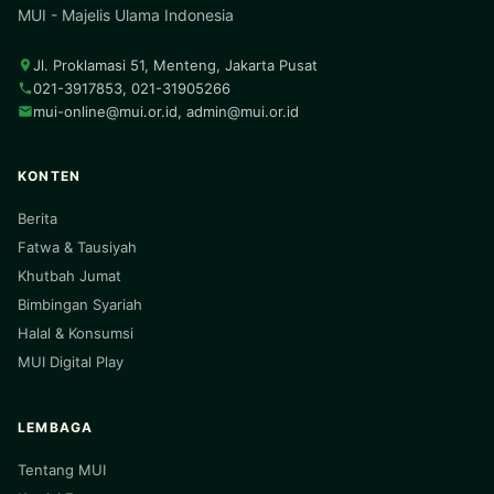
MUI - Majelis Ulama Indonesia
Jl. Proklamasi 51, Menteng, Jakarta Pusat
021-3917853, 021-31905266
mui-online@mui.or.id
,
admin@mui.or.id
KONTEN
Berita
Fatwa & Tausiyah
Khutbah Jumat
Bimbingan Syariah
Halal & Konsumsi
MUI Digital Play
LEMBAGA
Tentang MUI