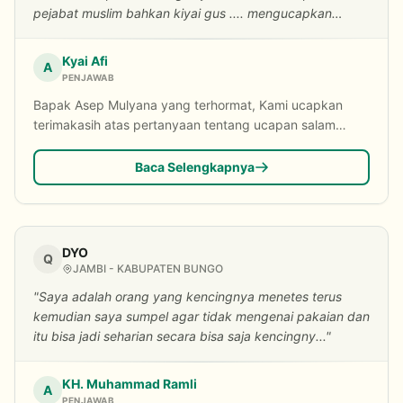
pejabat muslim bahkan kiyai gus .... mengucapkan
salam..."
Kyai Afi
A
PENJAWAB
Bapak Asep Mulyana yang terhormat, Kami ucapkan
terimakasih atas pertanyaan tentang ucapan salam
sem...
Baca Selengkapnya
DYO
Q
JAMBI - KABUPATEN BUNGO
"Saya adalah orang yang kencingnya menetes terus
kemudian saya sumpel agar tidak mengenai pakaian dan
itu bisa jadi seharian secara bisa saja kencingny..."
KH. Muhammad Ramli
A
PENJAWAB