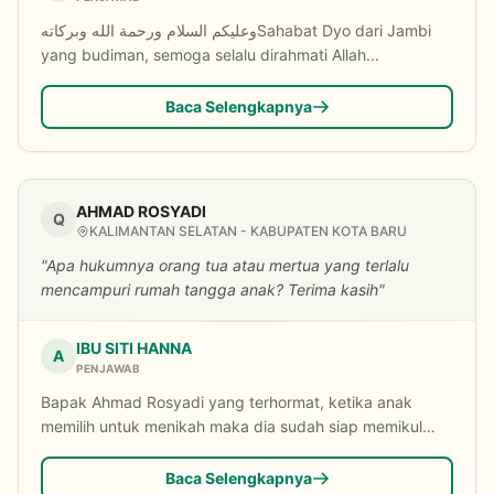
وعليكم السلام ورحمة الله وبركاتهSahabat Dyo dari Jambi
yang budiman, semoga selalu dirahmati Allah...
Baca Selengkapnya
AHMAD ROSYADI
Q
KALIMANTAN SELATAN - KABUPATEN KOTA BARU
"Apa hukumnya orang tua atau mertua yang terlalu
mencampuri rumah tangga anak? Terima kasih"
IBU SITI HANNA
A
PENJAWAB
Bapak Ahmad Rosyadi yang terhormat, ketika anak
memilih untuk menikah maka dia sudah siap memikul
ta...
Baca Selengkapnya