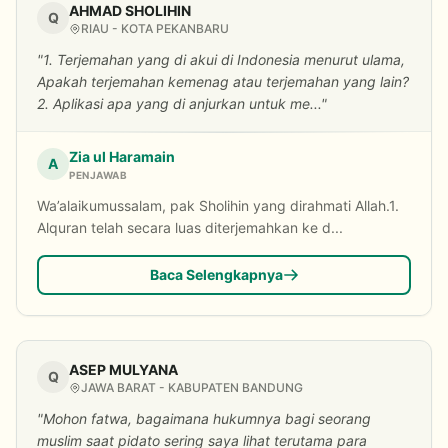
AHMAD SHOLIHIN
Q
RIAU - KOTA PEKANBARU
"1. Terjemahan yang di akui di Indonesia menurut ulama,
Apakah terjemahan kemenag atau terjemahan yang lain?
2. Aplikasi apa yang di anjurkan untuk me..."
Zia ul Haramain
A
PENJAWAB
Wa’alaikumussalam, pak Sholihin yang dirahmati Allah.1.
Alquran telah secara luas diterjemahkan ke d...
Baca Selengkapnya
ASEP MULYANA
Q
JAWA BARAT - KABUPATEN BANDUNG
"Mohon fatwa, bagaimana hukumnya bagi seorang
muslim saat pidato sering saya lihat terutama para