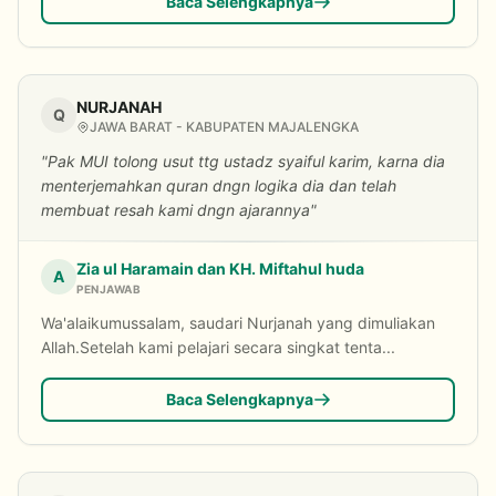
Baca Selengkapnya
NURJANAH
Q
JAWA BARAT - KABUPATEN MAJALENGKA
"Pak MUI tolong usut ttg ustadz syaiful karim, karna dia
menterjemahkan quran dngn logika dia dan telah
membuat resah kami dngn ajarannya"
Zia ul Haramain dan KH. Miftahul huda
A
PENJAWAB
Wa'alaikumussalam, saudari Nurjanah yang dimuliakan
Allah.Setelah kami pelajari secara singkat tenta...
Baca Selengkapnya