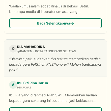
Waalaikumussalam sobat Rinajuli di Bekasi. Betul,
beberapa media di laboratorium ada yang
menggunaka...
Baca Selengkapnya
RIA MAHARDIKA
Q
BANTEN - KOTA TANGERANG SELATAN
"Bismillah pak, sudahkah rilis hukum memberikan hadiah
kepada guru PNS/non PNS/honorer? Mohon bantuannya
pak."
Ibu Siti Rina Harun
A
PENJAWAB
Ibu Ria yang dirahmati Allah SWT. Memberikan hadiah
kepada guru sekarang ini sudah menjadi kebiasaan...