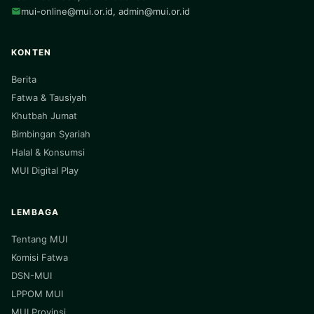
mui-online@mui.or.id
,
admin@mui.or.id
KONTEN
Berita
Fatwa & Tausiyah
Khutbah Jumat
Bimbingan Syariah
Halal & Konsumsi
MUI Digital Play
LEMBAGA
Tentang MUI
Komisi Fatwa
DSN-MUI
LPPOM MUI
MUI Provinsi