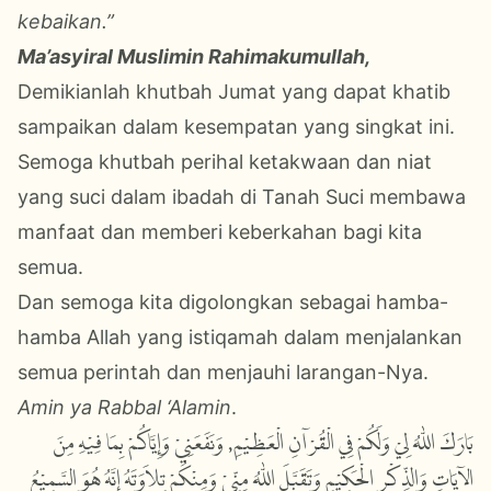
kebaikan.”
Ma’asyiral Muslimin Rahimakumullah,
Demikianlah khutbah Jumat yang dapat khatib
sampaikan dalam kesempatan yang singkat ini.
Semoga khutbah perihal ketakwaan dan niat
yang suci dalam ibadah di Tanah Suci membawa
manfaat dan memberi keberkahan bagi kita
semua.
Dan semoga kita digolongkan sebagai hamba-
hamba Allah yang istiqamah dalam menjalankan
semua perintah dan menjauhi larangan-Nya.
Amin ya Rabbal ‘Alamin
.
بَارَكَ اللّٰهُ لِيْ وَلَكُمْ فِي الْقُرْآنِ الْعَظِيْمِ, وَنَفَعَنِيْ وَإِيَّاكُمْ بِمَا فِيْهِ مِنَ
الآيَاتِ وَالذِّكْرِ الْحَكِيْمِ وَتَقَبَّلَ اللّٰهُ مِنِّيْ وَمِنْكُمْ تِلاَوَتَهُ إِنَّهُ هُوَ السَّمِيْعُ