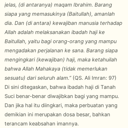
jelas, (di antaranya) maqam Ibrahim. Barang
siapa yang memasukinya (Baitullah), amanlah
dia. Dan (di antara) kewajiban manusia terhadap
Allah adalah melaksanakan ibadah haji ke
Baitullah, yaitu bagi orang-orang yang mampu
mengadakan perjalanan ke sana. Barang siapa
mengingkari (kewajiban) haji, maka ketahuilah
bahwa Allah Mahakaya (tidak memerlukan
sesuatu) dari seluruh alam.”
(QS. Ali Imran: 97)
Di sini ditegaskan, bahwa ibadah haji di Tanah
Suci benar-benar diwajibkan bagi yang mampu.
Dan jika hal itu diingkari, maka perbuatan yang
demikian ini merupakan dosa besar, bahkan
terancam keabsahan imannya.