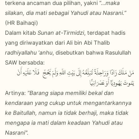
terkena ancaman dua pilihan, yakni “…
maka
silakan, dia mati sebagai Yahudi atau Nasrani.”
(HR Baihaqi)
Dalam kitab
Sunan at-Tirmidzi
, terdapat hadis
yang diriwayatkan dari Ali bin Abi Thalib
radhiyallahu ‘anhu
, disebutkan bahwa Rasulullah
SAW bersabda:
مَنْ مَلَكَ زَادًا وَرَاحِلَةً تُبَلِّغُهُ إِلَى بَيْتِ اللَّهِ وَلَمْ يَحُجَّ؛ فَلَا عَلَيْهِ أَنْ
يَمُوتَ يَهُودِيًّا أَوْ نَصْرَانِيًّا
Artinya:
“Barang siapa memiliki bekal dan
kendaraan yang cukup untuk mengantarkannya
ke Baitullah, namun ia tidak berhaji, maka tidak
mengapa ia mati dalam keadaan Yahudi atau
Nasrani".