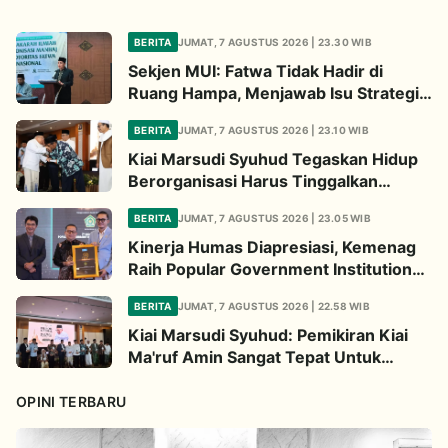
BERITA
JUMAT, 7 AGUSTUS 2026 | 23.30 WIB
Sekjen MUI: Fatwa Tidak Hadir di
Ruang Hampa, Menjawab Isu Strategis
Bangsa
BERITA
JUMAT, 7 AGUSTUS 2026 | 23.10 WIB
Kiai Marsudi Syuhud Tegaskan Hidup
Berorganisasi Harus Tinggalkan
Legacy Amal Saleh
BERITA
JUMAT, 7 AGUSTUS 2026 | 23.05 WIB
Kinerja Humas Diapresiasi, Kemenag
Raih Popular Government Institutions
Award 2026
BERITA
JUMAT, 7 AGUSTUS 2026 | 22.58 WIB
Kiai Marsudi Syuhud: Pemikiran Kiai
Ma'ruf Amin Sangat Tepat Untuk
Perbarui NU
OPINI TERBARU