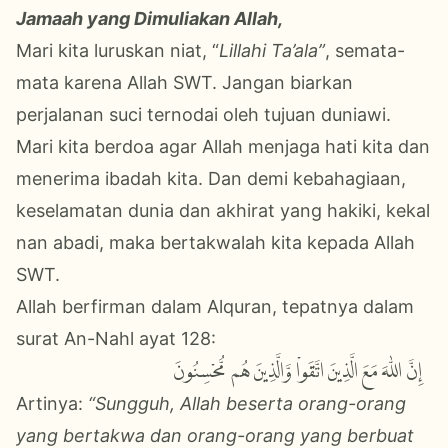
Jamaah yang Dimuliakan Allah,
Mari kita luruskan niat, “
Lillahi Ta’ala”
, semata-
mata karena Allah SWT. Jangan biarkan
perjalanan suci ternodai oleh tujuan duniawi.
Mari kita berdoa agar Allah menjaga hati kita dan
menerima ibadah kita.
Dan demi kebahagiaan,
keselamatan dunia dan akhirat yang hakiki, kekal
nan abadi, maka bertakwalah kita kepada Allah
SWT.
Allah berfirman dalam Alquran, tepatnya dalam
surat An-Nahl ayat 128:
إِنَّ اللّٰهَ مَعَ الَّذِينَ اتَّقَواْ وَّالَّذِينَ هُم مُّحْسِنُونَ
Artinya:
“Sungguh, Allah beserta orang-orang
yang bertakwa dan orang-orang yang berbuat