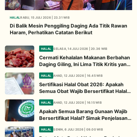
HALAL
RABU, 15 JULI 2026 | 23.31 WIB
Di Balik Mesin Penggiling Daging Ada Titik Rawan
Haram, Perhatikan Catatan Berikut
HALAL
SELASA, 14 JULI 2026 | 20.36 WIB
Cermati Kehalalan Makanan Berbahan
Daging Giling, Ini Lima Titik Kritis yang
Wajib Diperhatikan
HALAL
AHAD, 12 JULI 2026 | 16.45 WIB
Sertifikasi Halal Obat 2026: Apakah
Semua Obat Wajib Bersertifikat Halal?
Begini Penjelasannya
HALAL
AHAD, 12 JULI 2026 | 16.15 WIB
Apakah Semua Barang Gunaan Wajib
Bersertifikat Halal? Simak Penjelasan
Ini
HALAL
SENIN, 6 JULI 2026 | 09.00 WIB