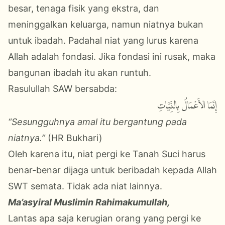
besar, tenaga fisik yang ekstra, dan
meninggalkan keluarga, namun niatnya bukan
untuk ibadah. Padahal niat yang lurus karena
Allah adalah fondasi. Jika fondasi ini rusak, maka
bangunan ibadah itu akan runtuh.
Rasulullah SAW bersabda:
إِنَّمَا الأَعْمَالُ بِالنِّيَّاتِ
“Sesungguhnya amal itu bergantung pada
niatnya.”
(HR Bukhari)
Oleh karena itu, niat pergi ke Tanah Suci harus
benar-benar dijaga untuk beribadah kepada Allah
SWT semata. Tidak ada niat lainnya.
Ma’asyiral Muslimin Rahimakumullah,
Lantas apa saja kerugian orang yang pergi ke