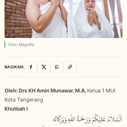
Foto: Magnific
BAGIKAN:
Facebook
X
WhatsApp
Salin Link
Oleh: Drs KH Amin Munawar, M.A,
Ketua 1 MUI
Kota Tangerang
Khutbah I
الَسَّلامُ عَليْكُمْ وَرَحْمَةُ اللّٰهِ وَبَرَكَاتُه