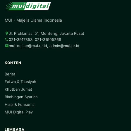
MUI - Majelis Ulama Indonesia
Jl. Proklamasi 51, Menteng, Jakarta Pusat
021-3917853, 021-31905266
mui-online@mui.or.id
,
admin@mui.or.id
KONTEN
Berita
Fatwa & Tausiyah
Khutbah Jumat
Bimbingan Syariah
Halal & Konsumsi
MUI Digital Play
LEMBAGA