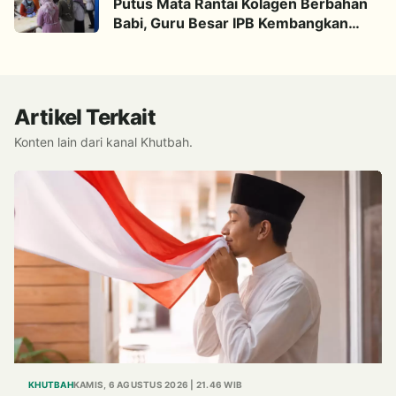
Putus Mata Rantai Kolagen Berbahan
Babi, Guru Besar IPB Kembangkan
Alternatif Halal dari Kulit Ikan
Artikel Terkait
Konten lain dari kanal Khutbah.
KHUTBAH
KAMIS, 6 AGUSTUS 2026 | 21.46 WIB