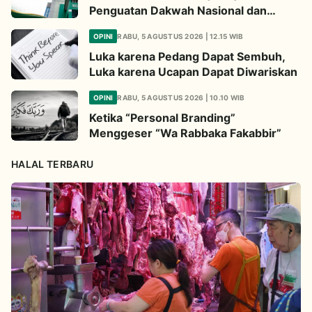
Penguatan Dakwah Nasional dan
Jembatan Kepedulian Umat Global
OPINI
RABU, 5 AGUSTUS 2026 | 12.15 WIB
Luka karena Pedang Dapat Sembuh,
Luka karena Ucapan Dapat Diwariskan
OPINI
RABU, 5 AGUSTUS 2026 | 10.10 WIB
Ketika “Personal Branding”
Menggeser “Wa Rabbaka Fakabbir”
HALAL TERBARU