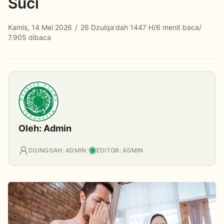
Suci
Kamis, 14 Mei 2026
/
26 Dzulqa'dah 1447 H
/
6 menit baca
/
7.905 dibaca
Oleh: Admin
DIUNGGAH: ADMIN
|
EDITOR: ADMIN