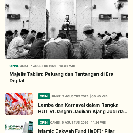
OPINI
JUMAT, 7 AGUSTUS 2026 | 13.30 WIB
Majelis Taklim: Peluang dan Tantangan di Era
Digital
OPINI
JUMAT, 7 AGUSTUS 2026 | 08.40 WIB
Lomba dan Karnaval dalam Rangka
HUT RI Jangan Jadikan Ajang Judi dan
Kampanye LGBT
OPINI
KAMIS, 6 AGUSTUS 2026 | 11.24 WIB
Islamic Dakwah Fund (IsDF): Pilar