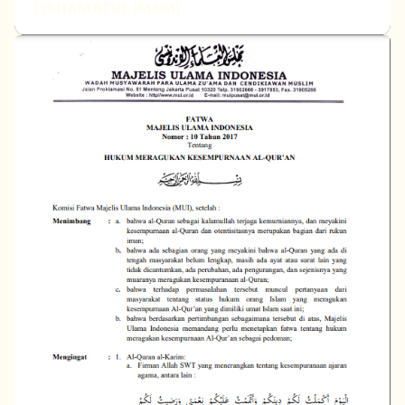
('ISHAMATUL IMAM)