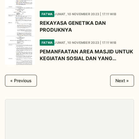
FATWA
JUMAT, 10 NOVEMBER 2023 | 17.11 WIB
REKAYASA GENETIKA DAN
PRODUKNYA
FATWA
JUMAT, 10 NOVEMBER 2023 | 17.11 WIB
PEMANFAATAN AREA MASJID UNTUK
KEGIATAN SOSIAL DAN YANG
BERNILAI EKONOMIS
« Previous
Next »