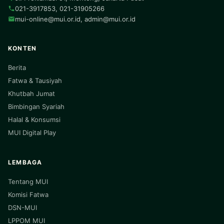
021-3917853, 021-31905266
mui-online@mui.or.id
,
admin@mui.or.id
KONTEN
Berita
Fatwa & Tausiyah
Khutbah Jumat
Bimbingan Syariah
Halal & Konsumsi
MUI Digital Play
LEMBAGA
Tentang MUI
Komisi Fatwa
DSN-MUI
LPPOM MUI