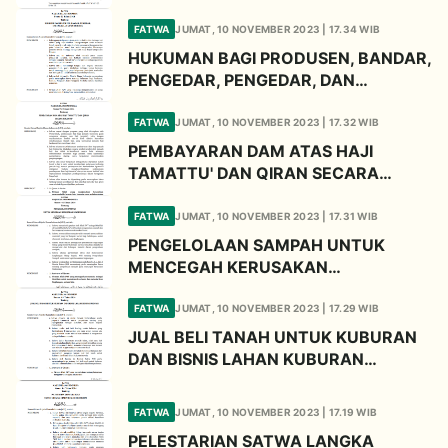
FATWA
JUMAT, 10 NOVEMBER 2023 | 17.34 WIB
HUKUMAN BAGI PRODUSEN, BANDAR,
PENGEDAR, PENGEDAR, DAN
PENYALAH GUNA NARKOBA
FATWA
JUMAT, 10 NOVEMBER 2023 | 17.32 WIB
PEMBAYARAN DAM ATAS HAJI
TAMATTU' DAN QIRAN SECARA
KOLEKTIF
FATWA
JUMAT, 10 NOVEMBER 2023 | 17.31 WIB
PENGELOLAAN SAMPAH UNTUK
MENCEGAH KERUSAKAN
LINGKUNGAN
FATWA
JUMAT, 10 NOVEMBER 2023 | 17.29 WIB
JUAL BELI TANAH UNTUK KUBURAN
DAN BISNIS LAHAN KUBURAN
MEWAH
FATWA
JUMAT, 10 NOVEMBER 2023 | 17.19 WIB
PELESTARIAN SATWA LANGKA