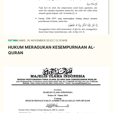
FATWA
KAMIS, 16 NOVEMBER 2023 | 12.15 WIB
HUKUM MERAGUKAN KESEMPURNAAN AL-
QURAN