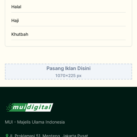
Halal
Haji
Khutbah
Pasang Iklan Disini
1070x225 px
MUI - Majelis Ulama Indonesia
Jl. Proklamasi 51, Menteng, Jakarta Pusat