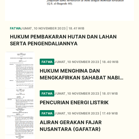
FATWA
JUMAT, 10 NOVEMBER 2023 | 18.41 WIB
HUKUM PEMBAKARAN HUTAN DAN LAHAN
SERTA PENGENDALIANNYA
FATWA
JUMAT, 10 NOVEMBER 2023 | 18.40 WIB
HUKUM MENGHINA DAN
MENGKAFIRKAN SAHABAT NABI
MUHAMMAD SAW
FATWA
JUMAT, 10 NOVEMBER 2023 | 18.01 WIB
PENCURIAN ENERGI LISTRIK
FATWA
JUMAT, 10 NOVEMBER 2023 | 17.49 WIB
ALIRAN GERAKAN FAJAR
NUSANTARA (GAFATAR)