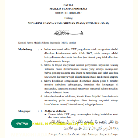
FATWA
KAMIS, 16 NOVEMBER 2023 | 12.16 WIB
MEYAKINI ADANYA KEMAS'HUMAN IMAM