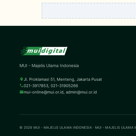
MUI - Majelis Ulama Indonesia
Jl. Proklamasi 51, Menteng, Jakarta Pusat
021-3917853, 021-31905266
mui-online@mui.or.id
,
admin@mui.or.id
© 2026 MUI - MAJELIS ULAMA INDONESIA · MUI - MAJELIS ULAMA 