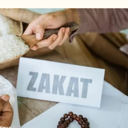
tinya