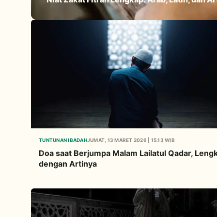
TUNTUNAN IBADAH
JUMAT, 13 MARET 2026 | 15.13 WIB
Doa saat Berjumpa Malam Lailatul Qadar, Leng
dengan Artinya