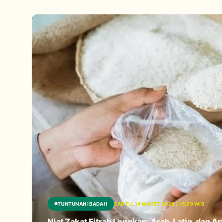
TUNTUNAN IBADAH
SABTU, 14 MARET 2026 | 15.29 WIB
Niat Zakat Fitrah Lengkap: Arab, Latin, dan Ar