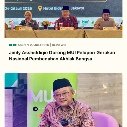
BERITA
SENIN, 27 JULI 2026 | 18.20 WIB
Jimly Asshiddiqie Dorong MUI Pelopori Gerakan
Nasional Pembenahan Akhlak Bangsa