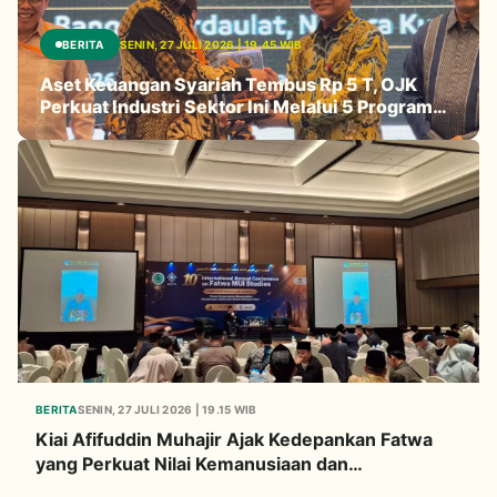
BERITA
SENIN, 27 JULI 2026 | 19.45 WIB
Aset Keuangan Syariah Tembus Rp 5 T, OJK
Perkuat Industri Sektor Ini Melalui 5 Program
Prioritas
BERITA
SENIN, 27 JULI 2026 | 19.15 WIB
Kiai Afifuddin Muhajir Ajak Kedepankan Fatwa
yang Perkuat Nilai Kemanusiaan dan
Persaudaraan