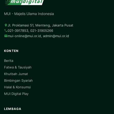
MUI - Majelis Ulama Indonesia
Jl. Proklamasi 51, Menteng, Jakarta Pusat
021-3917853, 021-31905266
mui-online@mui.or.id
,
admin@mui.or.id
KONTEN
Berita
Fatwa & Tausiyah
Khutbah Jumat
Bimbingan Syariah
Halal & Konsumsi
MUI Digital Play
LEMBAGA