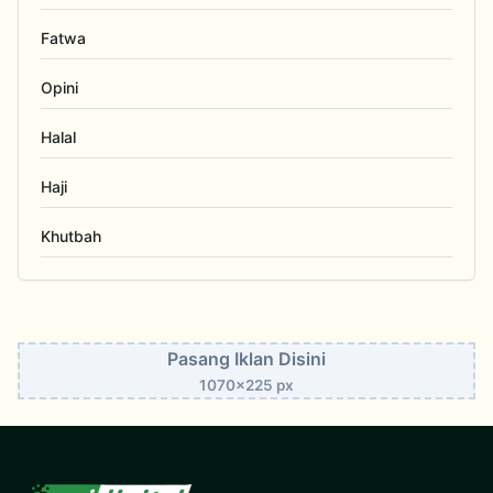
Fatwa
Opini
Halal
Haji
Khutbah
Pasang Iklan Disini
1070x225 px