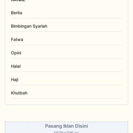
Berita
Bimbingan Syariah
Fatwa
Opini
Halal
Haji
Khutbah
Pasang Iklan Disini
1070x225 px