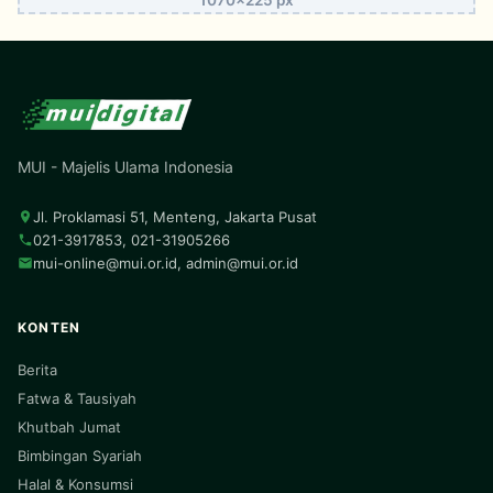
MUI - Majelis Ulama Indonesia
Jl. Proklamasi 51, Menteng, Jakarta Pusat
021-3917853, 021-31905266
mui-online@mui.or.id
,
admin@mui.or.id
KONTEN
Berita
Fatwa & Tausiyah
Khutbah Jumat
Bimbingan Syariah
Halal & Konsumsi