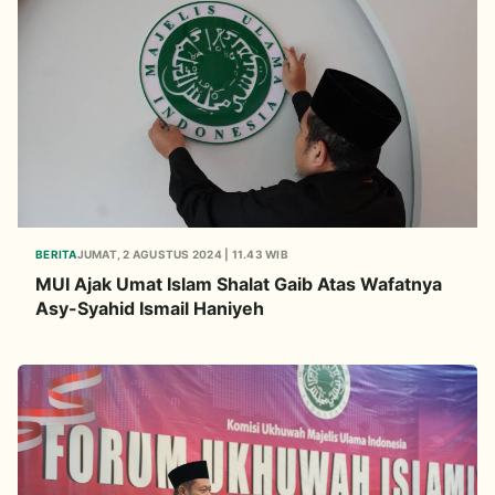
BERITA
JUMAT, 2 AGUSTUS 2024 | 11.43 WIB
MUI Ajak Umat Islam Shalat Gaib Atas Wafatnya
Asy-Syahid Ismail Haniyeh