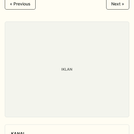
« Previous
Next »
IKLAN
KANAL