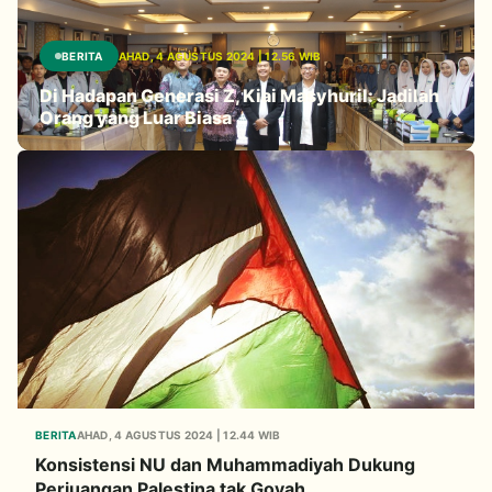
BERITA
AHAD, 4 AGUSTUS 2024 | 12.56 WIB
Di Hadapan Generasi Z, Kiai Masyhuril: Jadilah
Orang yang Luar Biasa
BERITA
AHAD, 4 AGUSTUS 2024 | 12.44 WIB
Konsistensi NU dan Muhammadiyah Dukung
Perjuangan Palestina tak Goyah