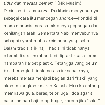
tidur dan merasa demam.”
(HR Muslim)
Di sinilah titik temunya. Durkheim menyebutnya
sebagai cara jitu mencegah
anomie
—kondisi di
mana manusia merasa tak punya pegangan dan
kehilangan arah. Sementara Nabi menyebutnya
sebagai syarat mutlak keimanan yang sehat.
Dalam tradisi tilik
haji, hadis ini tidak hanya
dihafal di atas mimbar, tapi dipraktikkan di atas
hamparan karpet plastik. Tetangga yang belum
bisa berangkat tidak merasa iri; sebaliknya,
mereka merasa menjadi bagian dari “kaki” yang
akan melangkah ke arah Ka’bah. Mereka datang
membawa gula, beras, telor juga doa agar si
calon jamaah haji tetap bugar, karena jika “sakit”