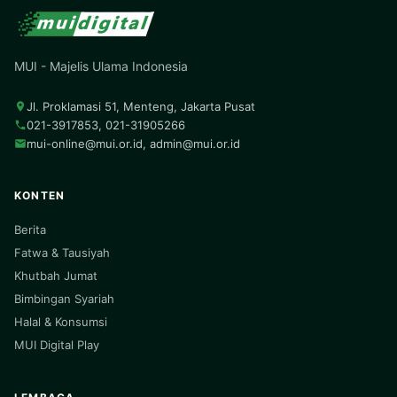
MUI - Majelis Ulama Indonesia
Jl. Proklamasi 51, Menteng, Jakarta Pusat
021-3917853, 021-31905266
mui-online@mui.or.id
,
admin@mui.or.id
KONTEN
Berita
Fatwa & Tausiyah
Khutbah Jumat
Bimbingan Syariah
Halal & Konsumsi
MUI Digital Play