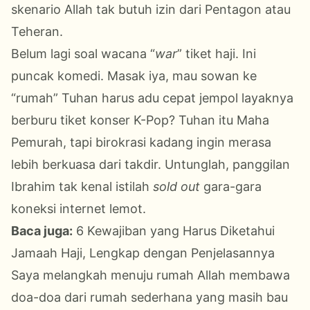
skenario Allah tak butuh izin dari Pentagon atau
Teheran.
Belum lagi soal wacana “
war
” tiket haji. Ini
puncak komedi. Masak iya, mau sowan ke
“rumah” Tuhan harus adu cepat jempol layaknya
berburu tiket konser K-Pop? Tuhan itu Maha
Pemurah, tapi birokrasi kadang ingin merasa
lebih berkuasa dari takdir. Untunglah, panggilan
Ibrahim tak kenal istilah
sold out
gara-gara
koneksi internet lemot.
Baca juga:
6 Kewajiban yang Harus Diketahui
Jamaah Haji, Lengkap dengan Penjelasannya
Saya melangkah menuju rumah Allah membawa
doa-doa dari rumah sederhana yang masih bau