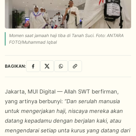
Momen saat jamaah haji tiba di Tanah Suci. Foto: ANTARA
FOTO/Muhammad Iqbal
BAGIKAN:
Facebook
X
WhatsApp
Salin Link
Jakarta, MUI Digital — Allah SWT berfirman,
yang artinya berbunyi:
“Dan serulah manusia
untuk mengerjakan haji, niscaya mereka akan
datang kepadamu dengan berjalan kaki, atau
mengendarai setiap unta kurus yang datang dari