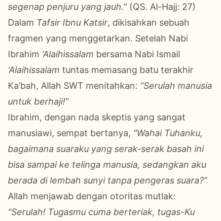
segenap penjuru yang jauh.”
(QS. Al-Hajj: 27)
Dalam
Tafsir Ibnu Katsir
, dikisahkan sebuah
fragmen yang menggetarkan. Setelah Nabi
Ibrahim
‘Alaihissalam
bersama Nabi Ismail
‘Alaihissalam
tuntas memasang batu terakhir
Ka’bah, Allah SWT menitahkan:
“Serulah manusia
untuk berhaji!”
Ibrahim, dengan nada skeptis yang sangat
manusiawi, sempat bertanya,
“Wahai Tuhanku,
bagaimana suaraku yang serak-serak basah ini
bisa sampai ke telinga manusia, sedangkan aku
berada di lembah sunyi tanpa pengeras suara?”
Allah menjawab dengan otoritas mutlak:
“Serulah! Tugasmu cuma berteriak, tugas-Ku