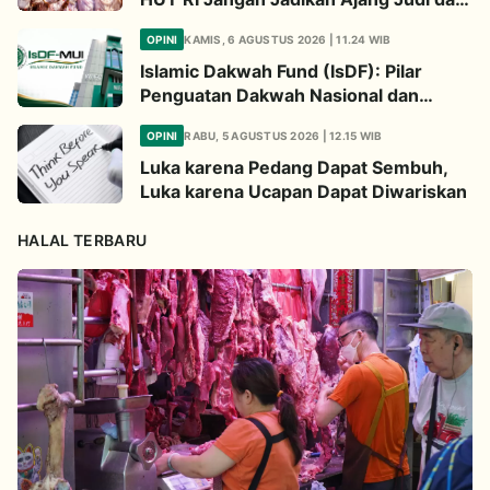
Kampanye LGBT
OPINI
KAMIS, 6 AGUSTUS 2026 | 11.24 WIB
Islamic Dakwah Fund (IsDF): Pilar
Penguatan Dakwah Nasional dan
Jembatan Kepedulian Umat Global
OPINI
RABU, 5 AGUSTUS 2026 | 12.15 WIB
Luka karena Pedang Dapat Sembuh,
Luka karena Ucapan Dapat Diwariskan
HALAL TERBARU