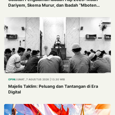
Dariyem, Skema Murur, dan Ibadah “Mboten
Marem”
OPINI
JUMAT, 7 AGUSTUS 2026 | 13.30 WIB
Majelis Taklim: Peluang dan Tantangan di Era
Digital