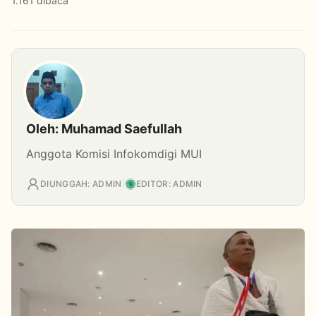
1.161 dibaca
Oleh: Muhamad Saefullah
Anggota Komisi Infokomdigi MUI
DIUNGGAH: ADMIN
|
EDITOR: ADMIN