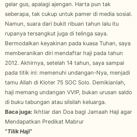
gelar gus, apalagi ajengan. Harta pun tak
seberapa, tak cukup untuk pamer di media sosial.
Namun, suara dari bukit ribuan tahun lalu itu
rupanya tersangkut juga di telinga saya.
Bermodalkan keyakinan pada kuasa Tuhan, saya
memberanikan diri mendaftar haji pada tahun
2012. Akhirnya, setelah 14 tahun, saya sampai
pada titik ini: memenuhi undangan-Nya, menjadi
tamu Allah di Kloter 75 SOC Solo. Demikianlah,
haji memang undangan VVIP, bukan urusan saldo
di buku tabungan atau silsilah keluarga.
Baca juga:
Ikhtiar dan Doa bagi Jamaah Haji agar
Mendapatkan Predikat Mabrur
“
Tilik Haji
”