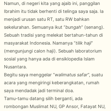
Namun, di negeri kita yang ajaib ini, panggilan
Ibrahim itu tidak berhenti di telinga saya saja. Ia
menjadi urusan satu RT, satu RW bahkan
sekelurahan. Semuanya ikut “
bungah
” (senang).
Sebuah tradisi yang melekat bertahun-tahun di
masyarakat Indonesia. Namanya “
tilik
haji
”
(mengunjungi calon haji). Sebuah laboratorium
sosial yang hanya ada di ensiklopedia Islam
Nusantara.
Begitu saya menggelar “
walimatus safar
”, suatu
acara yang mengiringi keberangkatan, rumah
saya mendadak jadi terminal doa.
Tamu-tamu datang silih berganti, ada
rombongan Muslimat NU, GP Ansor, Fatayat NU,