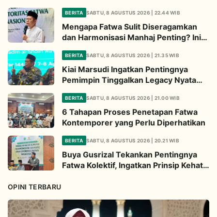
BERITA
SABTU, 8 AGUSTUS 2026 | 22.44 WIB
Mengapa Fatwa Sulit Diseragamkan
dan Harmonisasi Manhaj Penting? Ini
Penjelasan Kiai Cholil
BERITA
SABTU, 8 AGUSTUS 2026 | 21.35 WIB
Kiai Marsudi Ingatkan Pentingnya
Pemimpin Tinggalkan Legacy Nyata
untuk Umat
BERITA
SABTU, 8 AGUSTUS 2026 | 21.00 WIB
6 Tahapan Proses Penetapan Fatwa
Kontemporer yang Perlu Diperhatikan
BERITA
SABTU, 8 AGUSTUS 2026 | 20.21 WIB
Buya Gusrizal Tekankan Pentingnya
Fatwa Kolektif, Ingatkan Prinsip Kehati-
hatian
OPINI TERBARU