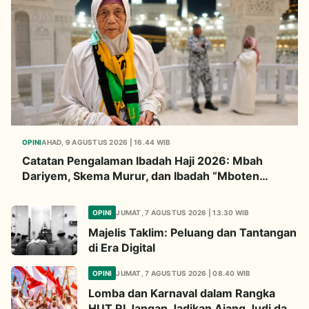
OPINI
AHAD, 9 AGUSTUS 2026 | 16.44 WIB
Catatan Pengalaman Ibadah Haji 2026: Mbah
Dariyem, Skema Murur, dan Ibadah “Mboten
Marem”
OPINI
JUMAT, 7 AGUSTUS 2026 | 13.30 WIB
Majelis Taklim: Peluang dan Tantangan
di Era Digital
OPINI
JUMAT, 7 AGUSTUS 2026 | 08.40 WIB
Lomba dan Karnaval dalam Rangka
HUT RI Jangan Jadikan Ajang Judi dan