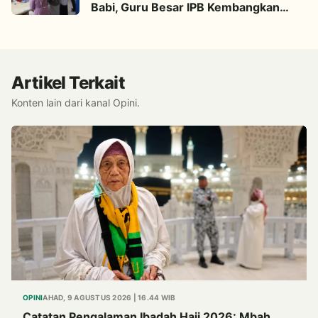
Babi, Guru Besar IPB Kembangkan
Alternatif Halal dari Kulit Ikan
Artikel Terkait
Konten lain dari kanal Opini.
OPINI
AHAD, 9 AGUSTUS 2026 | 16.44 WIB
Catatan Pengalaman Ibadah Haji 2026: Mbah