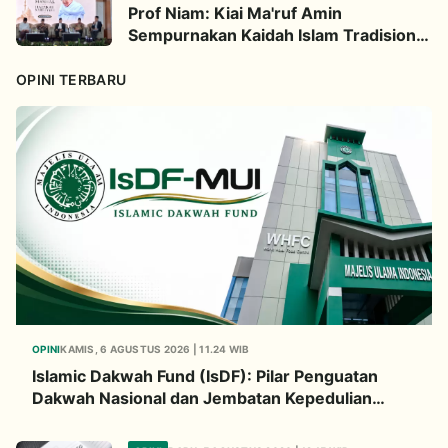
Prof Niam: Kiai Ma'ruf Amin
Sempurnakan Kaidah Islam Tradisional
Lewat Inovasi Continuous
Improvement
OPINI TERBARU
OPINI
KAMIS, 6 AGUSTUS 2026 | 11.24 WIB
Islamic Dakwah Fund (IsDF): Pilar Penguatan
Dakwah Nasional dan Jembatan Kepedulian
Umat Global