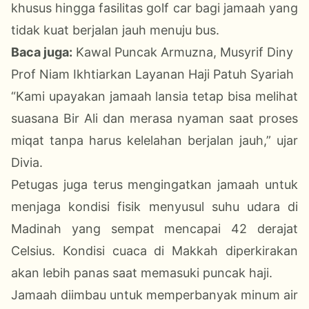
khusus hingga fasilitas golf car bagi jamaah yang
tidak kuat berjalan jauh menuju bus.
Baca juga:
Kawal Puncak Armuzna, Musyrif Diny
Prof Niam Ikhtiarkan Layanan Haji Patuh Syariah
“Kami upayakan jamaah lansia tetap bisa melihat
suasana Bir Ali dan merasa nyaman saat proses
miqat tanpa harus kelelahan berjalan jauh,” ujar
Divia.
Petugas juga terus mengingatkan jamaah untuk
menjaga kondisi fisik menyusul suhu udara di
Madinah yang sempat mencapai 42 derajat
Celsius. Kondisi cuaca di Makkah diperkirakan
akan lebih panas saat memasuki puncak haji.
Jamaah diimbau untuk memperbanyak minum air