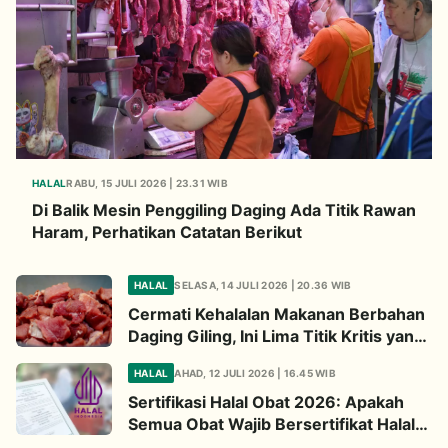
HALAL
RABU, 15 JULI 2026 | 23.31 WIB
Di Balik Mesin Penggiling Daging Ada Titik Rawan
Haram, Perhatikan Catatan Berikut
HALAL
SELASA, 14 JULI 2026 | 20.36 WIB
Cermati Kehalalan Makanan Berbahan
Daging Giling, Ini Lima Titik Kritis yang
Wajib Diperhatikan
HALAL
AHAD, 12 JULI 2026 | 16.45 WIB
Sertifikasi Halal Obat 2026: Apakah
Semua Obat Wajib Bersertifikat Halal?
Begini Penjelasannya