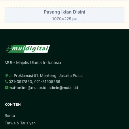
Pasang Iklan Disini
1070x225 px
MUI - Majelis Ulama Indonesia
Jl. Proklamasi 51, Menteng, Jakarta Pusat
021-3917853, 021-31905266
mui-online@mui.or.id
,
admin@mui.or.id
KONTEN
Berita
Fatwa & Tausiyah