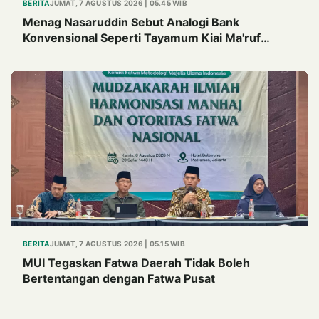
BERITA
JUMAT, 7 AGUSTUS 2026 | 05.45 WIB
Menag Nasaruddin Sebut Analogi Bank
Konvensional Seperti Tayamum Kiai Ma'ruf
Sangat Dahsyat
BERITA
JUMAT, 7 AGUSTUS 2026 | 05.15 WIB
MUI Tegaskan Fatwa Daerah Tidak Boleh
Bertentangan dengan Fatwa Pusat