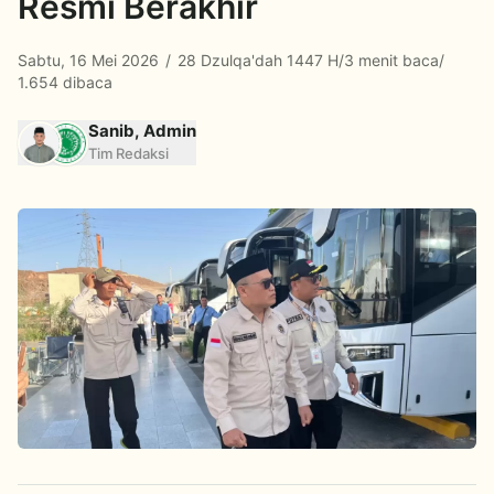
Resmi Berakhir
Sabtu, 16 Mei 2026
/
28 Dzulqa'dah 1447 H
/
3 menit baca
/
1.654 dibaca
Sanib, Admin
Tim Redaksi