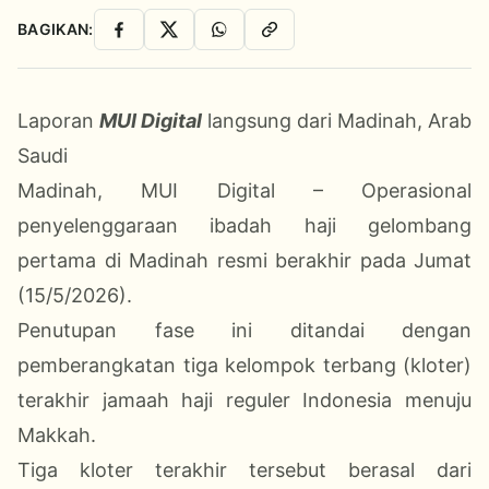
BAGIKAN:
Facebook
X
WhatsApp
Salin Link
Laporan
MUI Digital
langsung dari Madinah, Arab
Saudi
Madinah, MUI Digital – Operasional
penyelenggaraan ibadah haji gelombang
pertama di Madinah resmi berakhir pada Jumat
(15/5/2026).
Penutupan fase ini ditandai dengan
pemberangkatan tiga kelompok terbang (kloter)
terakhir jamaah haji reguler Indonesia menuju
Makkah.
Tiga kloter terakhir tersebut berasal dari