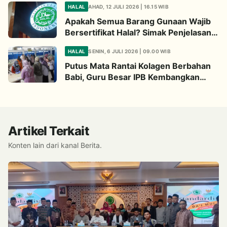
HALAL
AHAD, 12 JULI 2026 | 16.15 WIB
Apakah Semua Barang Gunaan Wajib
Bersertifikat Halal? Simak Penjelasan
Ini
HALAL
SENIN, 6 JULI 2026 | 09.00 WIB
Putus Mata Rantai Kolagen Berbahan
Babi, Guru Besar IPB Kembangkan
Alternatif Halal dari Kulit Ikan
Artikel Terkait
Konten lain dari kanal Berita.